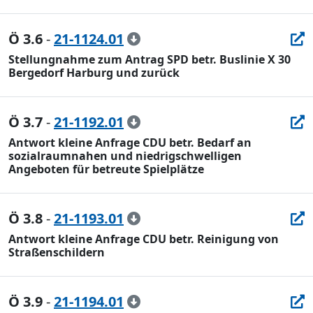
Ö 3.6
-
21-1124.01
Stellungnahme zum Antrag SPD betr. Buslinie X 30
Bergedorf Harburg und zurück
Ö 3.7
-
21-1192.01
Antwort kleine Anfrage CDU betr. Bedarf an
sozialraumnahen und niedrigschwelligen
Angeboten für betreute Spielplätze
Ö 3.8
-
21-1193.01
Antwort kleine Anfrage CDU betr. Reinigung von
Straßenschildern
Ö 3.9
-
21-1194.01