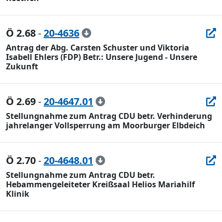
Ö 2.68
-
20-4636
Antrag der Abg. Carsten Schuster und Viktoria
Isabell Ehlers (FDP) Betr.: Unsere Jugend - Unsere
Zukunft
Ö 2.69
-
20-4647.01
Stellungnahme zum Antrag CDU betr. Verhinderung
jahrelanger Vollsperrung am Moorburger Elbdeich
Ö 2.70
-
20-4648.01
Stellungnahme zum Antrag CDU betr.
Hebammengeleiteter Kreißsaal Helios Mariahilf
Klinik