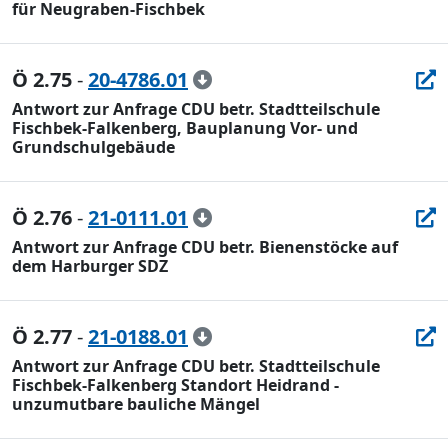
für Neugraben-Fischbek
Ö 2.75
-
20-4786.01
Antwort zur Anfrage CDU betr. Stadtteilschule
Fischbek-Falkenberg, Bauplanung Vor- und
Grundschulgebäude
Ö 2.76
-
21-0111.01
Antwort zur Anfrage CDU betr. Bienenstöcke auf
dem Harburger SDZ
Ö 2.77
-
21-0188.01
Antwort zur Anfrage CDU betr. Stadtteilschule
Fischbek-Falkenberg Standort Heidrand -
unzumutbare bauliche Mängel