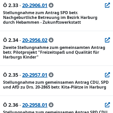
Ö 2.33
-
20-2906.01
Stellungnahme zum Antrag SPD betr.
Nachgeburtliche Betreuung im Bezirk Harburg
durch Hebammen - Zukunftswerkstatt
Ö 2.34
-
20-2956.02
Zweite Stellungnahme zum gemeinsamten Antrag
betr. Pilotprojekt "Freizeitspaß und Qualität für
Harburgs Kinder"
Ö 2.35
-
20-2957.01
Stellungnahme zum gemeinsamen Antrag CDU, SPD
und AfD zu Drs. 20-2865 betr. Kita-Plätze in Harburg
Ö 2.36
-
20-2958.01
Stellungnahme zum gemeinsamen Antrag SPD CDU