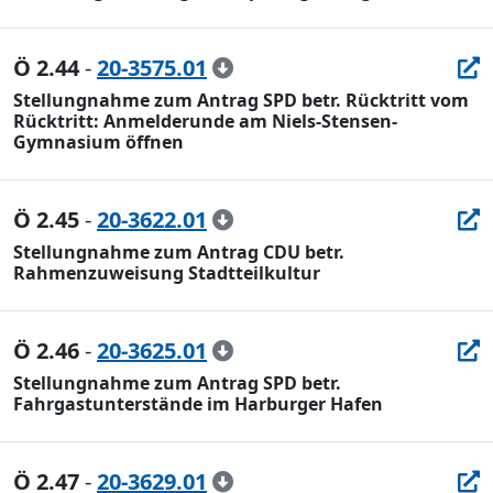
Ö 2.44
-
20-3575.01
Stellungnahme zum Antrag SPD betr. Rücktritt vom
Rücktritt: Anmelderunde am Niels-Stensen-
Gymnasium öffnen
Ö 2.45
-
20-3622.01
Stellungnahme zum Antrag CDU betr.
Rahmenzuweisung Stadtteilkultur
Ö 2.46
-
20-3625.01
Stellungnahme zum Antrag SPD betr.
Fahrgastunterstände im Harburger Hafen
Ö 2.47
-
20-3629.01