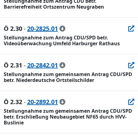
Stellungnahme zum Antrag CDU betr.
Barrierefreiheit Ortszentrum Neugraben
Ö 2.30
-
20-2825.01
Stellungnahme zum Antrag CDU/SPD betr.
Videoüberwachung Umfeld Harburger Rathaus
Ö 2.31
-
20-2842.01
Stellungnahme zum gemeinsamen Antrag CDU/SPD
betr. Niederdeutsche Ortsteilschilder
Ö 2.32
-
20-2892.01
Stellungnahme zum gemeinsamen Antrag CDU/SPD
betr. Erschließung Neubaugebiet NF65 durch HVV-
Buslinie