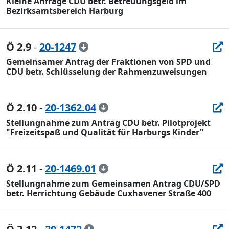
Kleine Anfrage CDU betr. Betreuungsgeld im
Bezirksamtsbereich Harburg
Ö 2.9
-
20-1247
Gemeinsamer Antrag der Fraktionen von SPD und
CDU betr. Schlüsselung der Rahmenzuweisungen
Ö 2.10
-
20-1362.04
Stellungnahme zum Antrag CDU betr. Pilotprojekt
"Freizeitspaß und Qualität für Harburgs Kinder"
Ö 2.11
-
20-1469.01
Stellungnahme zum Gemeinsamen Antrag CDU/SPD
betr. Herrichtung Gebäude Cuxhavener Straße 400