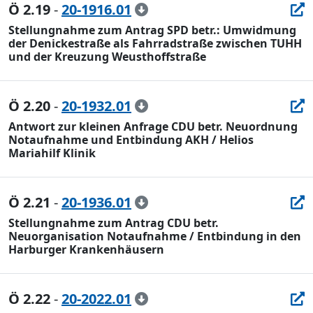
Ö 2.19
-
20-1916.01
Stellungnahme zum Antrag SPD betr.: Umwidmung
der Denickestraße als Fahrradstraße zwischen TUHH
und der Kreuzung Weusthoffstraße
Ö 2.20
-
20-1932.01
Antwort zur kleinen Anfrage CDU betr. Neuordnung
Notaufnahme und Entbindung AKH / Helios
Mariahilf Klinik
Ö 2.21
-
20-1936.01
Stellungnahme zum Antrag CDU betr.
Neuorganisation Notaufnahme / Entbindung in den
Harburger Krankenhäusern
Ö 2.22
-
20-2022.01