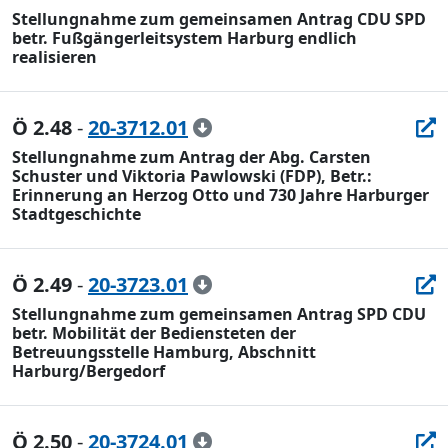
Stellungnahme zum gemeinsamen Antrag CDU SPD
betr. Fußgängerleitsystem Harburg endlich
realisieren
Ö 2.48
-
20-3712.01
Stellungnahme zum Antrag der Abg. Carsten
Schuster und Viktoria Pawlowski (FDP), Betr.:
Erinnerung an Herzog Otto und 730 Jahre Harburger
Stadtgeschichte
Ö 2.49
-
20-3723.01
Stellungnahme zum gemeinsamen Antrag SPD CDU
betr. Mobilität der Bediensteten der
Betreuungsstelle Hamburg, Abschnitt
Harburg/Bergedorf
Ö 2.50
-
20-3724.01