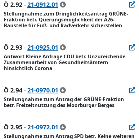
Ö 2.92
-
21-0912.01
Stellungnahme zum Dringlichkeitsantrag GRÜNE-
Fraktion betr. Querungsmöglichkeit der A26-
Baustelle für Fuß- und Radverkehr sicherstellen
Ö 2.93
-
21-0925.01
Antwort Kleine Anfrage CDU betr. Unzureichende
Zusammenarbeit von Gesundheitsämtern
hinsichtlich Corona
Ö 2.94
-
21-0970.01
Stellungnahme zum Antrag der GRÜNE-Fraktion
betr. Freizeitnutzung des Moorburger Berges
Ö 2.95
-
21-0972.01
Stellungnahme zum Antrag SPD betr. Keine weiteren