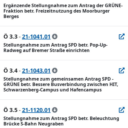
Ergänzende Stellungnahme zum Antrag der GRÜNE-
Fraktion betr. Freizeitnutzung des Moorburger
Berges
Ö 3.3
-
21-1041.01
Stellungnahme zum Antrag SPD betr. Pop-Up-
Radweg auf Bremer Straße einrichten
Ö 3.4
-
21-1043.01
Stellungnahme zum gemeinsamen Antrag SPD -
GRÜNE betr. Bessere Busverbindung zwischen HIT,
Schwarzenberg-Campus und Hafencampus
Ö 3.5
-
21-1120.01
Stellungnahme zum Antrag SPD betr. Beleuchtung
Brücke S-Bahn Neugraben