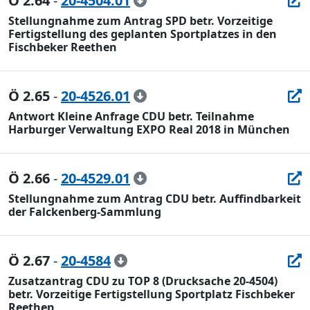
Ö 2.64
-
20-4504.01
Stellungnahme zum Antrag SPD betr. Vorzeitige
Fertigstellung des geplanten Sportplatzes in den
Fischbeker Reethen
Ö 2.65
-
20-4526.01
Antwort Kleine Anfrage CDU betr. Teilnahme
Harburger Verwaltung EXPO Real 2018 in München
Ö 2.66
-
20-4529.01
Stellungnahme zum Antrag CDU betr. Auffindbarkeit
der Falckenberg-Sammlung
Ö 2.67
-
20-4584
Zusatzantrag CDU zu TOP 8 (Drucksache 20-4504)
betr. Vorzeitige Fertigstellung Sportplatz Fischbeker
Reethen