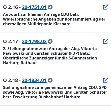
Ö 2.16
-
20-1751.01
Antwort zur kleinen Anfrage CDU betr.
Widersprüchliche Angaben zur Kontaminierung der
ehemaligen Mülldeponie Kiesbarg
Ö 2.17
-
20-1798.02
2. Stellungnahme zum Antrag der Abg. Viktoria
Pawlowski und Carsten Schuster (FDP) Betr.:
Oberirdische Zuganzeiger für die S-Bahnstation
Harburg Rathaus
Ö 2.18
-
20-1834.01
Stellungnahme zum gemeinsamen Antrag CDU, SPD
sowie Abg. Viktoria Pawlowski und Carsten Schuster
betr. Erweiterung Busbahnhof Harburg