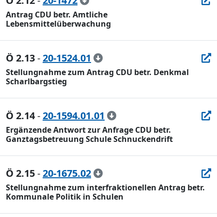
Ö 2.12
-
20-1472
Antrag CDU betr. Amtliche
Lebensmittelüberwachung
Ö 2.13
-
20-1524.01
Stellungnahme zum Antrag CDU betr. Denkmal
Scharlbargstieg
Ö 2.14
-
20-1594.01.01
Ergänzende Antwort zur Anfrage CDU betr.
Ganztagsbetreuung Schule Schnuckendrift
Ö 2.15
-
20-1675.02
Stellungnahme zum interfraktionellen Antrag betr.
Kommunale Politik in Schulen