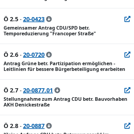
Ö 2.5
-
20-0423
Gemeinsamer Antrag CDU/SPD betr.
Temporeduzierung "Francoper Straße"
Ö 2.6
-
20-0720
Antrag Grüne betr. Partizipation ermöglichen -
Leitlinien für bessere Bürgerbeteiligung erarbeiten
Ö 2.7
-
20-0877.01
Stellungnahme zum Antrag CDU betr. Bauvorhaben
AKH Denickestraße
Ö 2.8
-
20-0887