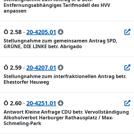
Entfernungsabhängiges Tarifmodell des HVV
anpassen
Ö 2.58
-
20-4205.01
Stellungnahme zum gemeinsamen Antrag SPD,
GRÜNE, DIE LINKE betr. Abrigado
Ö 2.59
-
20-4207.01
Stellungnahme zum interfraktionellen Antrag betr.
Ehestorfer Heuweg
Ö 2.60
-
20-4251.01
Antwort Kleine Anfrage CDU betr. Vervollständigung
Alkoholverbot Harburger Rathausplatz / Max-
Schmeling-Park