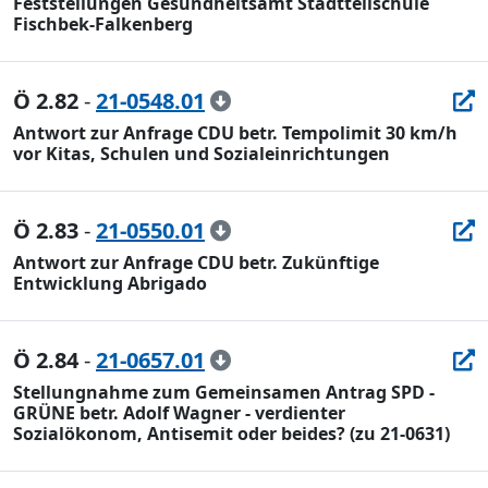
Feststellungen Gesundheitsamt Stadtteilschule
Fischbek-Falkenberg
Ö 2.82
-
21-0548.01
Antwort zur Anfrage CDU betr. Tempolimit 30 km/h
vor Kitas, Schulen und Sozialeinrichtungen
Ö 2.83
-
21-0550.01
Antwort zur Anfrage CDU betr. Zukünftige
Entwicklung Abrigado
Ö 2.84
-
21-0657.01
Stellungnahme zum Gemeinsamen Antrag SPD -
GRÜNE betr. Adolf Wagner - verdienter
Sozialökonom, Antisemit oder beides? (zu 21-0631)