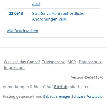
aus?
22-0913
Straßenverkehrsbehördliche
Anordnungen VuM
Alle Drucksachen
Was soll das Ganze?
Transparenz
MCP
Datenschutz
Impressum
Version 45e6911076
Anmerkungen & Ideen? Auf
GitHub
mitarbeiten!
Hosting gesponsert von:
Gebäudereiniger Software Fortytools