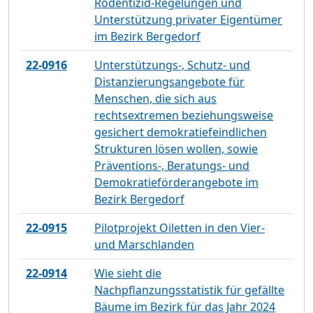
Rodentizid-Regelungen und
Unterstützung privater Eigentümer
im Bezirk Bergedorf
22-0916
Unterstützungs-, Schutz- und
Distanzierungsangebote für
Menschen, die sich aus
rechtsextremen beziehungsweise
gesichert demokratiefeindlichen
Strukturen lösen wollen, sowie
Präventions-, Beratungs- und
Demokratieförderangebote im
Bezirk Bergedorf
22-0915
Pilotprojekt Oiletten in den Vier-
und Marschlanden
22-0914
Wie sieht die
Nachpflanzungsstatistik für gefällte
Bäume im Bezirk für das Jahr 2024