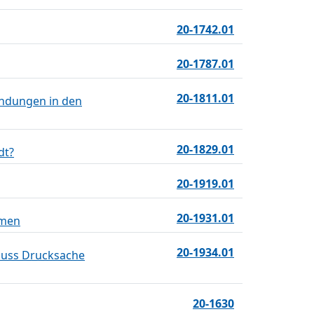
20-1742.01
20-1787.01
20-1811.01
ndungen in den
20-1829.01
dt?
20-1919.01
20-1931.01
hmen
20-1934.01
hluss Drucksache
20-1630