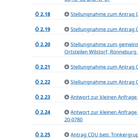
Ö 2.18
Stellungnahme zum Antrag C
Ö 2.19
Stellungnahme zum Antrag C
Ö 2.20
Stellungnahme zum gemeins
Ortsteilen Wilstorf, Rönnebur
Ö 2.21
Stellungnahme zum Antrag CD
Ö 2.22
Stellungnahme zum Antrag 
Ö 2.23
Antwort zur kleinen Anfrage
Ö 2.24
Antwort zur kleinen Anfrage
20-0780
Ö 2.25
Antrag CDU betr. Trinkergr