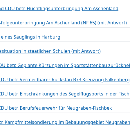
 CDU betr. Flüchtlingsunterbringung Am Aschenland
gsfolgeunterbringung Am Aschenland (NF 65) (mit Antwort)
 eines Säuglings in Harburg
situation in staatlichen Schulen (mit Antwort)
U betr. Geplante Kürzungen im Sportstättenbau zurückn
DU betr. Vermeidbarer Rückstau B73 Kreuzung Falkenber
U betr. Einschränkungen des Segelflugsports in der Fisc
DU betr. Berufsfeuerwehr für Neugraben-Fischbek
tr. Kampfmittelsondierung im Bebauungsgebiet Neugraben-