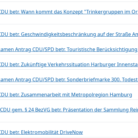
CDU betr. Wann kommt das Konzept "Trinkergruppen im O
DU betr. Geschwindigkeitsbeschränkung auf der Straße A
men Antrag CDU/SPD betr. Touristische Berücksichtigung
DU betr. Zukünftige Verkehrssituation Harburger Innensta
men Antrag CDU/SPD betr. Sonderbriefmarke 300. Todest
CDU betr. Zusammenarbeit mit Metropolregion Hamburg
 CDU gem. § 24 BezVG betr. Präsentation der Sammlung Rei
DU betr. Elektromobilität DriveNow