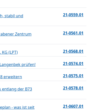
21-0559.01
, stabil und
21-0561.01
grabener Zentrum
21-0568.01
 KG (LPT)
21-0574.01
 Langenbek prüfen!
21-0575.01
8 erweitern
21-0578.01
 entlang der B73
21-0607.01
lan - was ist seit