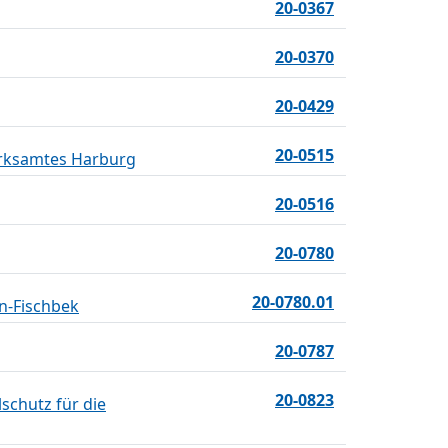
20-0367
20-0370
20-0429
20-0515
irksamtes Harburg
20-0516
20-0780
20-0780.01
n-Fischbek
20-0787
20-0823
schutz für die