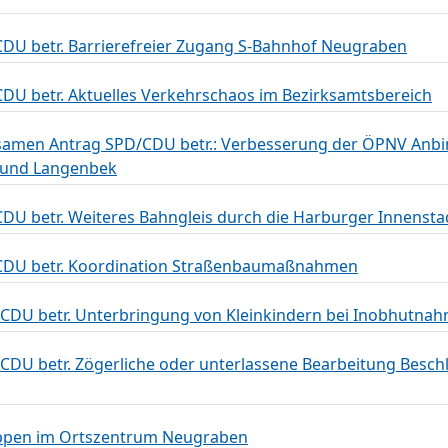
DU betr. Barrierefreier Zugang S-Bahnhof Neugraben
DU betr. Aktuelles Verkehrschaos im Bezirksamtsbereich
amen Antrag SPD/CDU betr.: Verbesserung der ÖPNV Anbi
g und Langenbek
U betr. Weiteres Bahngleis durch die Harburger Innensta
CDU betr. Koordination Straßenbaumaßnahmen
 CDU betr. Unterbringung von Kleinkindern bei Inobhutna
 CDU betr. Zögerliche oder unterlassene Bearbeitung Besc
uppen im Ortszentrum Neugraben