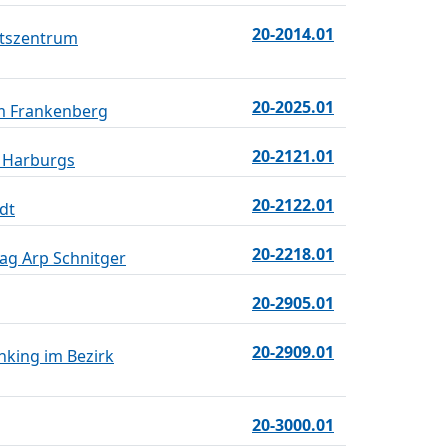
20-2014.01
rtszentrum
20-2025.01
m Frankenberg
20-2121.01
 Harburgs
20-2122.01
dt
20-2218.01
ag Arp Schnitger
20-2905.01
20-2909.01
nking im Bezirk
20-3000.01