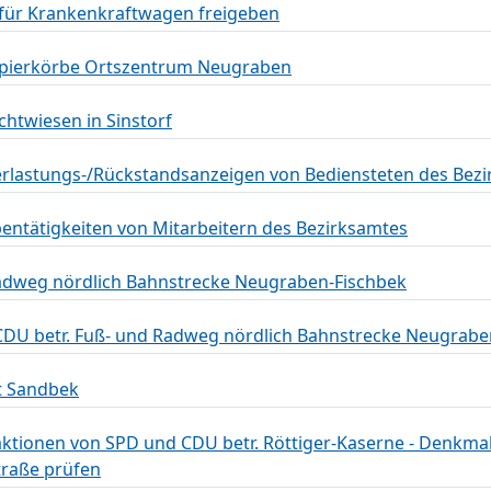
 für Krankenkraftwagen freigeben
apierkörbe Ortszentrum Neugraben
chtwiesen in Sinstorf
berlastungs-/Rückstandsanzeigen von Bediensteten des Bez
bentätigkeiten von Mitarbeitern des Bezirksamtes
Radweg nördlich Bahnstrecke Neugraben-Fischbek
DU betr. Fuß- und Radweg nördlich Bahnstrecke Neugrabe
t Sandbek
tionen von SPD und CDU betr. Röttiger-Kaserne - Denkmal
traße prüfen