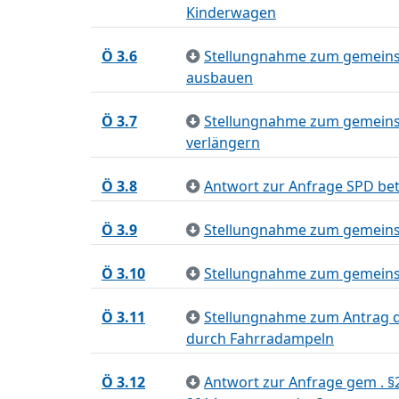
Kinderwagen
Ö 3.6
Stellungnahme zum gemeinsa
ausbauen
Ö 3.7
Stellungnahme zum gemeinsa
verlängern
Ö 3.8
Antwort zur Anfrage SPD bet
Ö 3.9
Stellungnahme zum gemeinsa
Ö 3.10
Stellungnahme zum gemeinsa
Ö 3.11
Stellungnahme zum Antrag d
durch Fahrradampeln
Ö 3.12
Antwort zur Anfrage gem . §