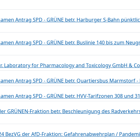
men Antrag SPD - GRÜNE betr. Harburger S-Bahn pünktlich
men Antrag SPD - GRÜNE betr. Buslinie 140 bis zum Neu
r. Laboratory for Pharmacology and Toxicology GmbH & Co.
men Antrag SPD - GRÜNE betr. Quartiersbus Marmstorf -
men Antrag SPD - GRÜNE betr. HVV-Tarifzonen 308 und 31
er GRÜNEN-Fraktion betr. Beschleunigung des Radverkehrs
24 BezVG der AfD-Fraktion: Gefahrenabwehrplan / Pandemiep