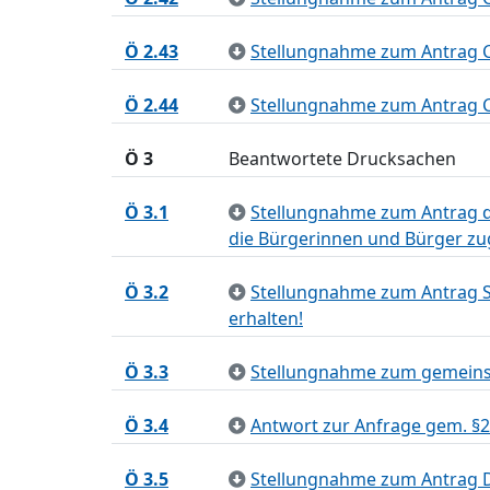
Ö 2.43
Stellungnahme zum Antrag C
Ö 2.44
Stellungnahme zum Antrag CD
Ö 3
Beantwortete Drucksachen
Ö 3.1
Stellungnahme zum Antrag de
die Bürgerinnen und Bürger z
Ö 3.2
Stellungnahme zum Antrag S
erhalten!
Ö 3.3
Stellungnahme zum gemeinsa
Ö 3.4
Antwort zur Anfrage gem. §
Ö 3.5
Stellungnahme zum Antrag DIE