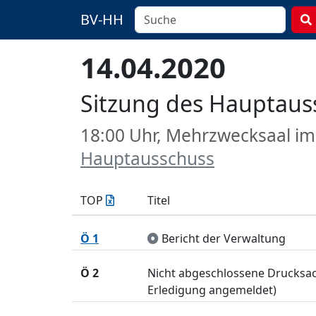
BV-HH
14.04.2020
Sitzung des Hauptaus
18:00 Uhr, Mehrzwecksaal i
Hauptausschuss
TOP
Titel
Ö 1
Bericht der Verwaltung
Ö 2
Nicht abgeschlossene Drucksach
Erledigung angemeldet)