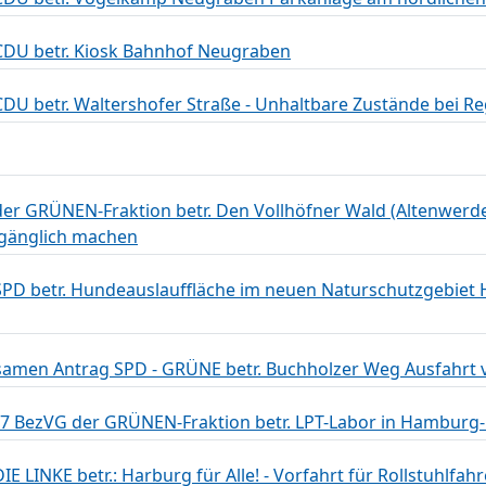
DU betr. Kiosk Bahnhof Neugraben
U betr. Waltershofer Straße - Unhaltbare Zustände bei R
r GRÜNEN-Fraktion betr. Den Vollhöfner Wald (Altenwerde
ugänglich machen
PD betr. Hundeauslauffläche im neuen Naturschutzgebiet 
men Antrag SPD - GRÜNE betr. Buchholzer Weg Ausfahrt 
27 BezVG der GRÜNEN-Fraktion betr. LPT-Labor in Hambur
 LINKE betr.: Harburg für Alle! - Vorfahrt für Rollstuhlfa