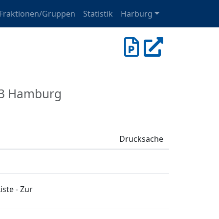
Fraktionen/Gruppen
Statistik
Harburg
73 Hamburg
Drucksache
ste - Zur