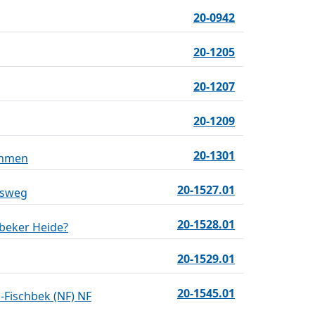
20-0942
20-1205
20-1207
20-1209
20-1301
ehmen
20-1527.01
gsweg
20-1528.01
hbeker Heide?
20-1529.01
20-1545.01
Fischbek (NF) NF