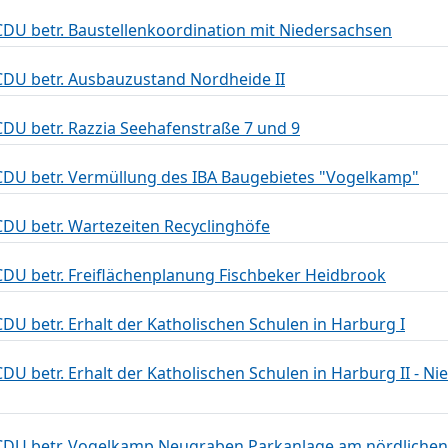
DU betr. Baustellenkoordination mit Niedersachsen
DU betr. Ausbauzustand Nordheide II
U betr. Razzia Seehafenstraße 7 und 9
DU betr. Vermüllung des IBA Baugebietes "Vogelkamp"
DU betr. Wartezeiten Recyclinghöfe
DU betr. Freiflächenplanung Fischbeker Heidbrook
U betr. Erhalt der Katholischen Schulen in Harburg I
 betr. Erhalt der Katholischen Schulen in Harburg II - Nie
CDU betr. Vogelkamp Neugraben Parkanlage am nördliche