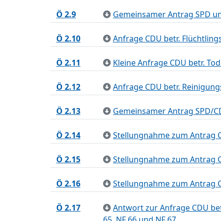
Ö 2.9
Gemeinsamer Antrag SPD und
Ö 2.10
Anfrage CDU betr. Flüchtlin
Ö 2.11
Kleine Anfrage CDU betr. Tod
Ö 2.12
Anfrage CDU betr. Reinigungs
Ö 2.13
Gemeinsamer Antrag SPD/CD
Ö 2.14
Stellungnahme zum Antrag C
Ö 2.15
Stellungnahme zum Antrag CD
Ö 2.16
Stellungnahme zum Antrag C
Ö 2.17
Antwort zur Anfrage CDU be
65, NF 66 und NF 67