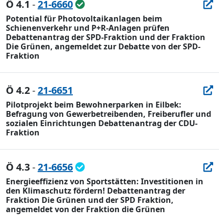
Ö 4.1
-
21-6660
Potential für Photovoltaikanlagen beim
Schienenverkehr und P+R-Anlagen prüfen
Debattenantrag der SPD-Fraktion und der Fraktion
Die Grünen, angemeldet zur Debatte von der SPD-
Fraktion
Ö 4.2
-
21-6651
Pilotprojekt beim Bewohnerparken in Eilbek:
Befragung von Gewerbetreibenden, Freiberufler und
sozialen Einrichtungen Debattenantrag der CDU-
Fraktion
Ö 4.3
-
21-6656
Energieeffizienz von Sportstätten: Investitionen in
den Klimaschutz fördern! Debattenantrag der
Fraktion Die Grünen und der SPD Fraktion,
angemeldet von der Fraktion die Grünen