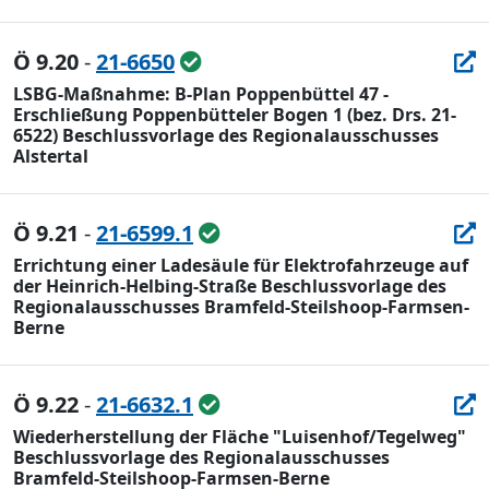
Ö 9.20
-
21-6650
LSBG-Maßnahme: B-Plan Poppenbüttel 47 -
Erschließung Poppenbütteler Bogen 1 (bez. Drs. 21-
6522) Beschlussvorlage des Regionalausschusses
Alstertal
Ö 9.21
-
21-6599.1
Errichtung einer Ladesäule für Elektrofahrzeuge auf
der Heinrich-Helbing-Straße Beschlussvorlage des
Regionalausschusses Bramfeld-Steilshoop-Farmsen-
Berne
Ö 9.22
-
21-6632.1
Wiederherstellung der Fläche "Luisenhof/Tegelweg"
Beschlussvorlage des Regionalausschusses
Bramfeld-Steilshoop-Farmsen-Berne