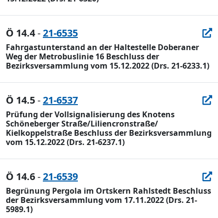
Ö 14.4
-
21-6535
Fahrgastunterstand an der Haltestelle Doberaner
Weg der Metrobuslinie 16 Beschluss der
Bezirksversammlung vom 15.12.2022 (Drs. 21-6233.1)
Ö 14.5
-
21-6537
Prüfung der Vollsignalisierung des Knotens
Schöneberger Straße/Liliencronstraße/
Kielkoppelstraße Beschluss der Bezirksversammlung
vom 15.12.2022 (Drs. 21-6237.1)
Ö 14.6
-
21-6539
Begrünung Pergola im Ortskern Rahlstedt Beschluss
der Bezirksversammlung vom 17.11.2022 (Drs. 21-
5989.1)