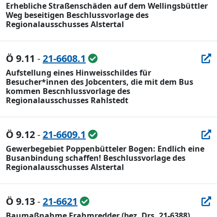
Erhebliche Straßenschäden auf dem Wellingsbüttler
Weg beseitigen Beschlussvorlage des
Regionalausschusses Alstertal
Ö 9.11
-
21-6608.1
Aufstellung eines Hinweisschildes für
Besucher*innen des Jobcenters, die mit dem Bus
kommen Bescnhlussvorlage des
Regionalausschusses Rahlstedt
Ö 9.12
-
21-6609.1
Gewerbegebiet Poppenbütteler Bogen: Endlich eine
Busanbindung schaffen! Beschlussvorlage des
Regionalausschusses Alstertal
Ö 9.13
-
21-6621
Baumaßnahme Frahmredder (bez. Drs. 21-6388)