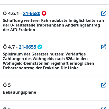
Ö 4.6.1
-
21-6680
Schaffung weiterer Fahrradabstellmöglichkeiten an
der U-Haltestelle Trabrennbahn Änderungsantrag
der AfD-Fraktion
Ö 4.7
-
21-6655
Spielraum des Gesetzes nutzen: Vorläufige
Zahlungen des Wohngelds nach §26a in den
Wohngeld-Dienststellen regelhaft ermöglichen
Debattenantrag der Fraktion Die Linke
Ö 5
Bebauungspläne