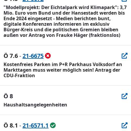
"Modellprojekt: Der Eichtalpark wird Klimapark": 3,7
Mio. Euro vom Bund und der Hansestadt werden bis
Ende 2024 eingesetzt - Medien berichten bunt,
digitale Konferenzen informieren im exklusiv
Bürger-Kreis und die politischen Gremien bleiben
außen vor Antrag von Frauke Häger (fraktionslos)
Ö 7.6
-
21-6675
Kostenfreies Parken im P+R Parkhaus Volksdorf an
Markttagen muss weiter möglich sein! Antrag der
CDU-Fraktion
Ö 8
Haushaltsangelegenheiten
Ö 8.1
-
21-6571.1