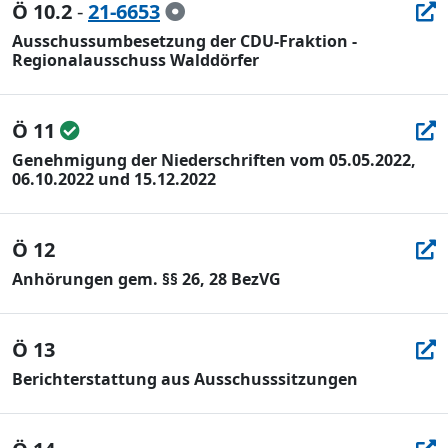
Ö 10.2
-
21-6653
Ausschussumbesetzung der CDU-Fraktion -
Regionalausschuss Walddörfer
Ö 11
Genehmigung der Niederschriften vom 05.05.2022,
06.10.2022 und 15.12.2022
Ö 12
Anhörungen gem. §§ 26, 28 BezVG
Ö 13
Berichterstattung aus Ausschusssitzungen