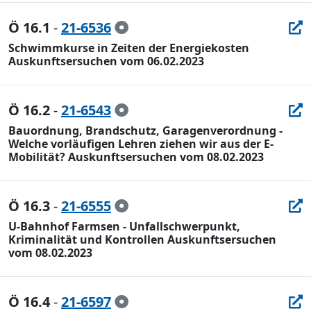
Ö 16.1
-
21-6536
Schwimmkurse in Zeiten der Energiekosten
Auskunftsersuchen vom 06.02.2023
Ö 16.2
-
21-6543
Bauordnung, Brandschutz, Garagenverordnung -
Welche vorläufigen Lehren ziehen wir aus der E-
Mobilität? Auskunftsersuchen vom 08.02.2023
Ö 16.3
-
21-6555
U-Bahnhof Farmsen - Unfallschwerpunkt,
Kriminalität und Kontrollen Auskunftsersuchen
vom 08.02.2023
Ö 16.4
-
21-6597