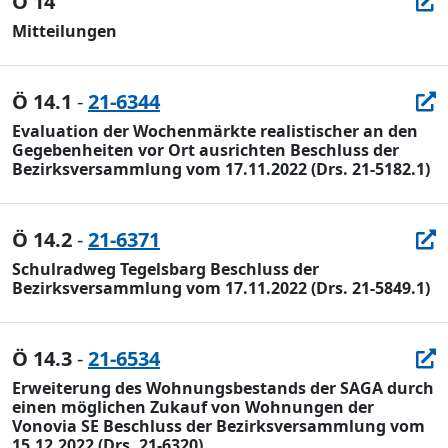
Ö 14
Mitteilungen
Ö 14.1
-
21-6344
Evaluation der Wochenmärkte realistischer an den
Gegebenheiten vor Ort ausrichten Beschluss der
Bezirksversammlung vom 17.11.2022 (Drs. 21-5182.1)
Ö 14.2
-
21-6371
Schulradweg Tegelsbarg Beschluss der
Bezirksversammlung vom 17.11.2022 (Drs. 21-5849.1)
Ö 14.3
-
21-6534
Erweiterung des Wohnungsbestands der SAGA durch
einen möglichen Zukauf von Wohnungen der
Vonovia SE Beschluss der Bezirksversammlung vom
15.12.2022 (Drs. 21-6320)