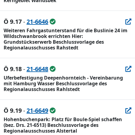
Kerngebiet Wandsbek
Ö 9.17
-
21-6646
Weiteren Fahrgastunterstand für die Buslinie 24 im
Wildschwanbrook errichten Hier:
Grundstückserwerb Beschlussvorlage des
Regionalausschusses Rahstedt
Ö 9.18
-
21-6648
Uferbefestigung Deepenhornteich - Vereinbarung
mit Hamburg Wasser Beschlussvorlage des
Regionalausschusses Rahlstedt
Ö 9.19
-
21-6649
Hohenbuchenpark: Platz für Boule-Spiel schaffen
(bez. Drs. 21-6513) Beschlussvorlage des
Regionalausschusses Alstertal