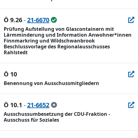
Ö 9.26
-
21-6670
Prüfung Aufstellung von Glascontainern mit
Lärmminderung und Information Anwohner*innen
Finnmarkring und Wildschwanbrook
Beschlussvorlage des Regionalausschusses
Rahlstedt
Ö 10
Benennung von Ausschussmitgliedern
Ö 10.1
-
21-6652
Ausschussumbesetzung der CDU-Fraktion -
Ausschuss für Soziales