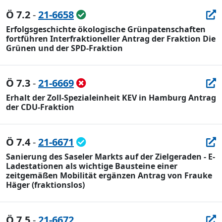
Ö 7.2
-
21-6658
Erfolgsgeschichte ökologische Grünpatenschaften
fortführen Interfraktioneller Antrag der Fraktion Die
Grünen und der SPD-Fraktion
Ö 7.3
-
21-6669
Erhalt der Zoll-Spezialeinheit KEV in Hamburg Antrag
der CDU-Fraktion
Ö 7.4
-
21-6671
Sanierung des Saseler Markts auf der Zielgeraden - E-
Ladestationen als wichtige Bausteine einer
zeitgemäßen Mobilität ergänzen Antrag von Frauke
Häger (fraktionslos)
Ö 7.5
-
21-6672