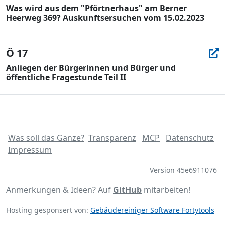
Was wird aus dem "Pförtnerhaus" am Berner
Heerweg 369? Auskunftsersuchen vom 15.02.2023
Ö 17
Anliegen der Bürgerinnen und Bürger und
öffentliche Fragestunde Teil II
Was soll das Ganze?
Transparenz
MCP
Datenschutz
Impressum
Version 45e6911076
Anmerkungen & Ideen? Auf
GitHub
mitarbeiten!
Hosting gesponsert von:
Gebäudereiniger Software Fortytools