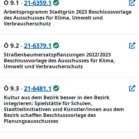
Ö 9.1
-
21-6359.1
Arbeitsprogramm Stadtgrün 2023 Beschlussvorlage
des Ausschusses für Klima, Umwelt und
Verbraucherschutz
Ö 9.2
-
21-6379.1
Straßenbaumersatzpflanzungen 2022/2023
Beschlussvorlage des Ausschusses für Klima,
Umwelt und Verbraucherschutz
Ö 9.3
-
21-6481.1
Kultur aus dem Bezirk besser in den Bezirk
integrieren: Spielstätte für Schulen,
Stadtteilinitiativen und Künstler/innen aus dem
Bezirk schaffen Beschlussvorlage des
Planungsausschusses