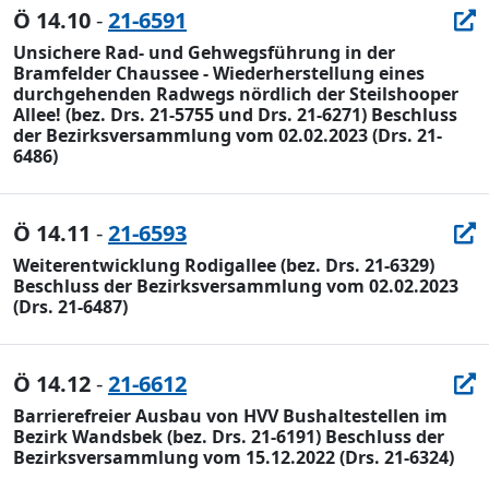
Ö 14.10
-
21-6591
Unsichere Rad- und Gehwegsführung in der
Bramfelder Chaussee - Wiederherstellung eines
durchgehenden Radwegs nördlich der Steilshooper
Allee! (bez. Drs. 21-5755 und Drs. 21-6271) Beschluss
der Bezirksversammlung vom 02.02.2023 (Drs. 21-
6486)
Ö 14.11
-
21-6593
Weiterentwicklung Rodigallee (bez. Drs. 21-6329)
Beschluss der Bezirksversammlung vom 02.02.2023
(Drs. 21-6487)
Ö 14.12
-
21-6612
Barrierefreier Ausbau von HVV Bushaltestellen im
Bezirk Wandsbek (bez. Drs. 21-6191) Beschluss der
Bezirksversammlung vom 15.12.2022 (Drs. 21-6324)