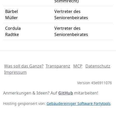
Stimmrecht)
Bärbel
Vertreter des
Müller
Seniorenbeirates
Cordula
Vertreter des
Radtke
Seniorenbeirates
Was soll das Ganze?
Transparenz
MCP
Datenschutz
Impressum
Version 45e6911076
Anmerkungen & Ideen? Auf
GitHub
mitarbeiten!
Hosting gesponsert von:
Gebäudereiniger Software Fortytools