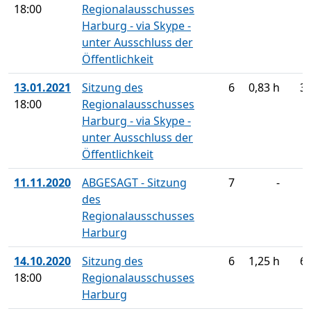
18:00
Regionalausschusses
Harburg - via Skype -
unter Ausschluss der
Öffentlichkeit
13.01.2021
Sitzung des
6
0,83 h
3
18:00
Regionalausschusses
Harburg - via Skype -
unter Ausschluss der
Öffentlichkeit
11.11.2020
ABGESAGT - Sitzung
7
-
des
Regionalausschusses
Harburg
14.10.2020
Sitzung des
6
1,25 h
6
18:00
Regionalausschusses
Harburg