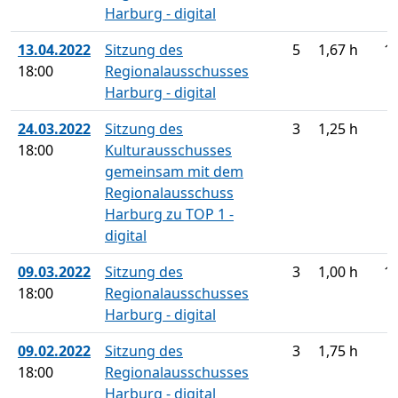
Harburg - digital
13.04.2022
Sitzung des
5
1,67 h
1
18:00
Regionalausschusses
Harburg - digital
24.03.2022
Sitzung des
3
1,25 h
18:00
Kulturausschusses
gemeinsam mit dem
Regionalausschuss
Harburg zu TOP 1 -
digital
09.03.2022
Sitzung des
3
1,00 h
1
18:00
Regionalausschusses
Harburg - digital
09.02.2022
Sitzung des
3
1,75 h
18:00
Regionalausschusses
Harburg - digital