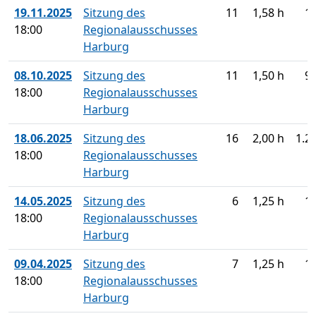
19.11.2025
Sitzung des
11
1,58 h
1
18:00
Regionalausschusses
Harburg
08.10.2025
Sitzung des
11
1,50 h
9
18:00
Regionalausschusses
Harburg
18.06.2025
Sitzung des
16
2,00 h
1.2
18:00
Regionalausschusses
Harburg
14.05.2025
Sitzung des
6
1,25 h
1
18:00
Regionalausschusses
Harburg
09.04.2025
Sitzung des
7
1,25 h
1
18:00
Regionalausschusses
Harburg