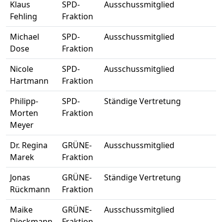
Klaus
SPD-
Ausschussmitglied
Fehling
Fraktion
Michael
SPD-
Ausschussmitglied
Dose
Fraktion
Nicole
SPD-
Ausschussmitglied
Hartmann
Fraktion
Philipp-
SPD-
Ständige Vertretung
Morten
Fraktion
Meyer
Dr. Regina
GRÜNE-
Ausschussmitglied
Marek
Fraktion
Jonas
GRÜNE-
Ständige Vertretung
Rückmann
Fraktion
Maike
GRÜNE-
Ausschussmitglied
Dieckmann
Fraktion