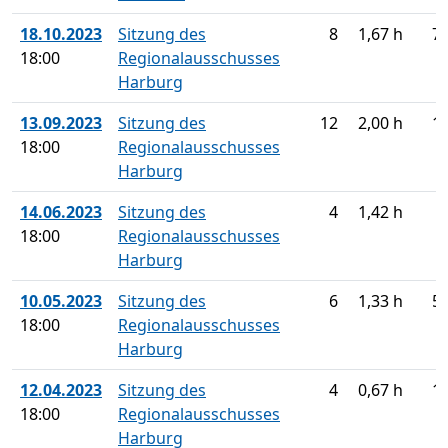
18.10.2023
Sitzung des
8
1,67 h
7
18:00
Regionalausschusses
Harburg
13.09.2023
Sitzung des
12
2,00 h
1
18:00
Regionalausschusses
Harburg
14.06.2023
Sitzung des
4
1,42 h
18:00
Regionalausschusses
Harburg
10.05.2023
Sitzung des
6
1,33 h
5
18:00
Regionalausschusses
Harburg
12.04.2023
Sitzung des
4
0,67 h
1
18:00
Regionalausschusses
Harburg