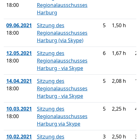
18:00
Regionalausschusses
Harburg
09.06.2021
Sitzung des
5
1,50 h
18:00
Regionalausschusses
Harburg (via Skype)
12.05.2021
Sitzung des
6
1,67 h
2
18:00
Regionalausschusses
Harburg - via Skype
14.04.2021
Sitzung des
5
2,08 h
1
18:00
Regionalausschusses
Harburg - via Skype
10.03.2021
Sitzung des
5
2,25 h
4
18:00
Regionalausschusses
Harburg via Skype
10.02.2021
Sitzung des
3
2,50 h
3