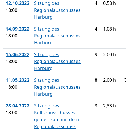
12.10.2022
Sitzung des
4
0,58 h
18:00
Regionalausschusses
Harburg
14.09.2022
Sitzung des
4
1,08 h
18:00
Regionalausschusses
Harburg
15.06.2022
Sitzung des
9
2,00 h
18:00
Regionalausschusses
Harburg
11.05.2022
Sitzung des
8
2,00 h
7
18:00
Regionalausschusses
Harburg
28.04.2022
Sitzung des
3
2,33 h
18:00
Kulturausschusses
gemeinsam mit dem
Regionalausschuss