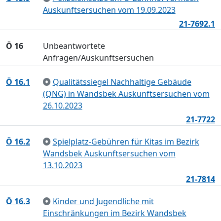
Auskunftsersuchen vom 19.09.2023
21-7692.1
Ö 16
Unbeantwortete
Anfragen/Auskunftsersuchen
Ö 16.1
Qualitätssiegel Nachhaltige Gebäude
(QNG) in Wandsbek Auskunftsersuchen vom
26.10.2023
21-7722
Ö 16.2
Spielplatz-Gebühren für Kitas im Bezirk
Wandsbek Auskunftsersuchen vom
13.10.2023
21-7814
Ö 16.3
Kinder und Jugendliche mit
Einschränkungen im Bezirk Wandsbek