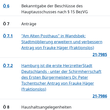
Ö 6
Bekanntgabe der Beschlüsse des
Hauptausschusses nach § 15 BezVG
Ö 7
Anträge
Ö 7.1
"Am Alten Posthaus" in Wandsbek:
Stadtmöblierung erweitern und verbessern
Antrag von Frauke Häger (fraktionslos)
21-7985
Ö 7.2
Hamburg ist die erste HerzretterStadt
Deutschlands - unter der Schirmherrschaft
des Ersten Bürgermeisters Dr. Peter
Tschentscher Antrag von Frauke Häger
(fraktionslos)
21-7986
Ö 8
Haushaltsangelegenheiten