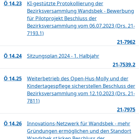
Ö 14.23
KI-gestützte Protokollierung der
Bezirksversammlung Wandsbek - Bewerbung
für Pilotprojekt Beschluss der
Bezirksversammlung vom 06.07.2023 (Drs. 21-
7193.1)
21-7962
Ö 14.24
Sitzungsplan 2024 - 1. Halbjahr
21-7539.2
Ö 14.25
Weiterbetrieb des Open-Hus-Molly und der
Kindertagespflege sicherstellen Beschluss der
Bezirksversammlung vom 12.10.2023 (Drs. 21-
7811)
21-7975
Ö 14.26
Innovations-Netzwerk für Wandsbek - mehr
Gründungen ermöglichen und den Standort
Wandsbek stärken Beschluss der