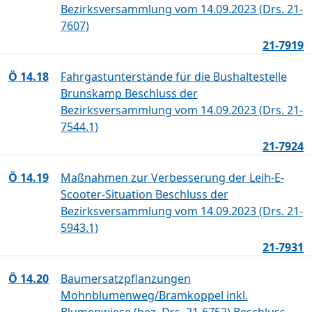
Bezirksversammlung vom 14.09.2023 (Drs. 21-
7607)
21-7919
Ö 14.18
Fahrgastunterstände für die Bushaltestelle
Brunskamp Beschluss der
Bezirksversammlung vom 14.09.2023 (Drs. 21-
7544.1)
21-7924
Ö 14.19
Maßnahmen zur Verbesserung der Leih-E-
Scooter-Situation Beschluss der
Bezirksversammlung vom 14.09.2023 (Drs. 21-
5943.1)
21-7931
Ö 14.20
Baumersatzpflanzungen
Mohnblumenweg/Bramkoppel inkl.