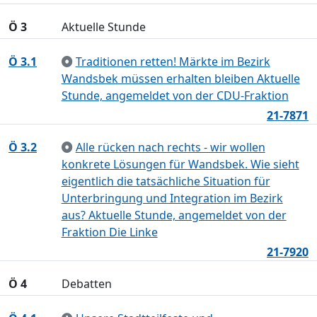
Ö 3
Aktuelle Stunde
Ö 3.1
Traditionen retten! Märkte im Bezirk
Wandsbek müssen erhalten bleiben Aktuelle
Stunde, angemeldet von der CDU-Fraktion
21-7871
Ö 3.2
Alle rücken nach rechts - wir wollen
konkrete Lösungen für Wandsbek. Wie sieht
eigentlich die tatsächliche Situation für
Unterbringung und Integration im Bezirk
aus? Aktuelle Stunde, angemeldet von der
Fraktion Die Linke
21-7920
Ö 4
Debatten