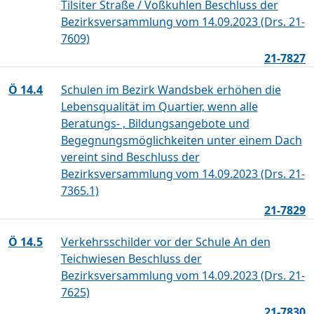
Tilsiter Straße / Voßkuhlen Beschluss der
Bezirksversammlung vom 14.09.2023 (Drs. 21-
7609)
21-7827
Ö 14.4
Schulen im Bezirk Wandsbek erhöhen die
Lebensqualität im Quartier, wenn alle
Beratungs- , Bildungsangebote und
Begegnungsmöglichkeiten unter einem Dach
vereint sind Beschluss der
Bezirksversammlung vom 14.09.2023 (Drs. 21-
7365.1)
21-7829
Ö 14.5
Verkehrsschilder vor der Schule An den
Teichwiesen Beschluss der
Bezirksversammlung vom 14.09.2023 (Drs. 21-
7625)
21-7830