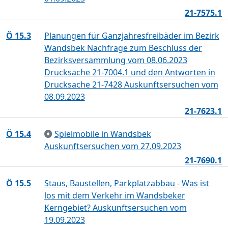
21-7575.1
Ö 15.3
Planungen für Ganzjahresfreibäder im Bezirk
Wandsbek Nachfrage zum Beschluss der
Bezirksversammlung vom 08.06.2023
Drucksache 21-7004.1 und den Antworten in
Drucksache 21-7428 Auskunftsersuchen vom
08.09.2023
21-7623.1
Ö 15.4
Spielmobile in Wandsbek
Auskunftsersuchen vom 27.09.2023
21-7690.1
Ö 15.5
Staus, Baustellen, Parkplatzabbau - Was ist
los mit dem Verkehr im Wandsbeker
Kerngebiet? Auskunftsersuchen vom
19.09.2023