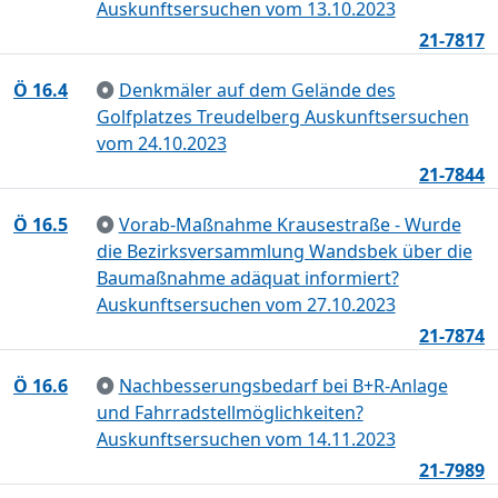
Auskunftsersuchen vom 13.10.2023
21-7817
Ö 16.4
Denkmäler auf dem Gelände des
Golfplatzes Treudelberg Auskunftsersuchen
vom 24.10.2023
21-7844
Ö 16.5
Vorab-Maßnahme Krausestraße - Wurde
die Bezirksversammlung Wandsbek über die
Baumaßnahme adäquat informiert?
Auskunftsersuchen vom 27.10.2023
21-7874
Ö 16.6
Nachbesserungsbedarf bei B+R-Anlage
und Fahrradstellmöglichkeiten?
Auskunftsersuchen vom 14.11.2023
21-7989