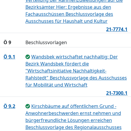
Verteilung der Rahmenzuweisungen auf die
Bezirksämter Hier: Ergebnisse aus den
Fachausschüssen Beschlussvorlage des
Ausschusses für Haushalt und Kultur
21-7774.1
Ö 9
Beschlussvorlagen
Ö 9.1
Wandsbek wirtschaftet nachhaltig: Der
Bezirk Wandsbek fördert die
"Wirtschaftsinitiative Nachhaltigkeit-
Rahlstedt" Beschlussvorlage des Ausschusses
für Mobilität und Wirtschaft
21-7300.1
Ö 9.2
Kirschbäume auf öffentlichem Grund -
Anwohnerbeschwerden ernst nehmen und
bürgerfreundliche Lösungen erreichen
Beschlussvorlage des Regionalausschusses