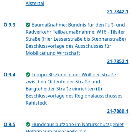
Alstertal
21-7842.1
Ö 9.3
Baumaßnahme: Bündnis für den Fuß- und
Radverkehr Teilbaumaßnahme: W16 - Tilsiter
Straße (Hier Lesserstraße bis Stephanstraße)
Beschlussvorlage des Ausschusses für
Mobilität und Wirtschaft
21-7852.1
Ö 9.4
Tempo-30-Zone in der Wolliner Straße
zwischen Oldenfelder Straße und
Bargteheider Straße einrichten (II)
Beschlussvorlage des Regionalausschusses
Rahlstedt
21-7889.1
Ö 9.5
Hundeauslaufzone im Naturschutzgebiet
Höltigbaum auch weiterhin