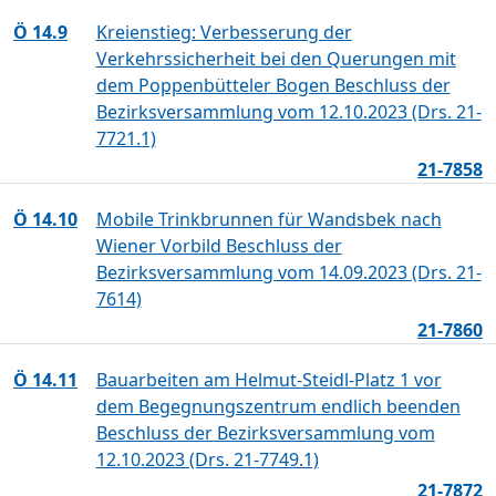
Ö 14.9
Kreienstieg: Verbesserung der
Verkehrssicherheit bei den Querungen mit
dem Poppenbütteler Bogen Beschluss der
Bezirksversammlung vom 12.10.2023 (Drs. 21-
7721.1)
21-7858
Ö 14.10
Mobile Trinkbrunnen für Wandsbek nach
Wiener Vorbild Beschluss der
Bezirksversammlung vom 14.09.2023 (Drs. 21-
7614)
21-7860
Ö 14.11
Bauarbeiten am Helmut-Steidl-Platz 1 vor
dem Begegnungszentrum endlich beenden
Beschluss der Bezirksversammlung vom
12.10.2023 (Drs. 21-7749.1)
21-7872