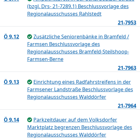
(bzgl. Drs- 21-7289.1) Beschlussvorlage des
Regionalausschusses Rahlstedt
21-7953
Ö 9.12
Zusätzliche Seniorenbänke in Bramfeld /
Farmsen Beschlussvorlage des
Regionalausschusses Bramfeld-Steilshoop-
Farmsen-Berne
21-7963
Ö 9.13
Einrichtung eines Radfahrstreifens in der
Farmsener Landstraße Beschlussvorlage des
Regionalausschusses Walddörfer
21-7964
Ö 9.14
Parkzeitdauer auf dem Volksdorfer
Marktplatz begrenzen Beschlussvorlage des
Regionalausschusses Walddörfer