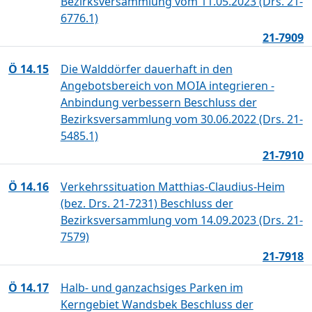
Bezirksversammlung vom 11.05.2023 (Drs. 21-
6776.1)
21-7909
Ö 14.15
Die Walddörfer dauerhaft in den
Angebotsbereich von MOIA integrieren -
Anbindung verbessern Beschluss der
Bezirksversammlung vom 30.06.2022 (Drs. 21-
5485.1)
21-7910
Ö 14.16
Verkehrssituation Matthias-Claudius-Heim
(bez. Drs. 21-7231) Beschluss der
Bezirksversammlung vom 14.09.2023 (Drs. 21-
7579)
21-7918
Ö 14.17
Halb- und ganzachsiges Parken im
Kerngebiet Wandsbek Beschluss der