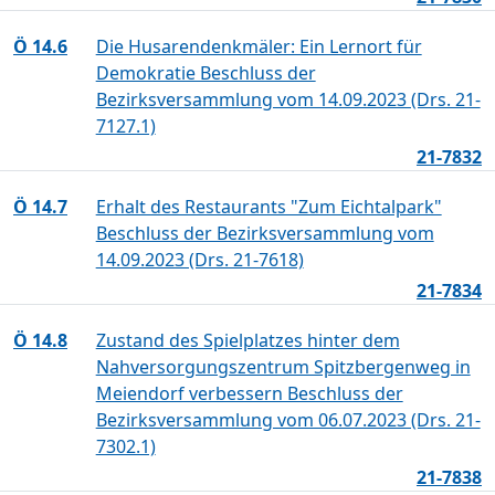
Ö 14.6
Die Husarendenkmäler: Ein Lernort für
Demokratie Beschluss der
Bezirksversammlung vom 14.09.2023 (Drs. 21-
7127.1)
21-7832
Ö 14.7
Erhalt des Restaurants "Zum Eichtalpark"
Beschluss der Bezirksversammlung vom
14.09.2023 (Drs. 21-7618)
21-7834
Ö 14.8
Zustand des Spielplatzes hinter dem
Nahversorgungszentrum Spitzbergenweg in
Meiendorf verbessern Beschluss der
Bezirksversammlung vom 06.07.2023 (Drs. 21-
7302.1)
21-7838