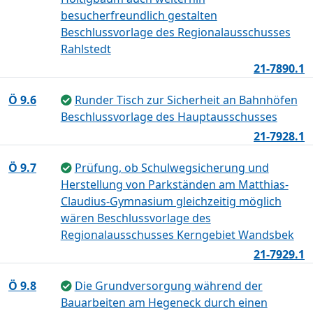
besucherfreundlich gestalten
Beschlussvorlage des Regionalausschusses
Rahlstedt
21-7890.1
Ö 9.6
Runder Tisch zur Sicherheit an Bahnhöfen
Beschlussvorlage des Hauptausschusses
21-7928.1
Ö 9.7
Prüfung, ob Schulwegsicherung und
Herstellung von Parkständen am Matthias-
Claudius-Gymnasium gleichzeitig möglich
wären Beschlussvorlage des
Regionalausschusses Kerngebiet Wandsbek
21-7929.1
Ö 9.8
Die Grundversorgung während der
Bauarbeiten am Hegeneck durch einen