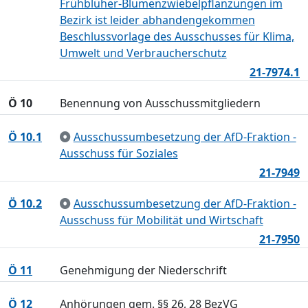
Frühblüher-Blumenzwiebelpflanzungen im
Bezirk ist leider abhandengekommen
Beschlussvorlage des Ausschusses für Klima,
Umwelt und Verbraucherschutz
21-7974.1
Ö 10
Benennung von Ausschussmitgliedern
Ö 10.1
Ausschussumbesetzung der AfD-Fraktion -
Ausschuss für Soziales
21-7949
Ö 10.2
Ausschussumbesetzung der AfD-Fraktion -
Ausschuss für Mobilität und Wirtschaft
21-7950
Ö 11
Genehmigung der Niederschrift
Ö 12
Anhörungen gem. §§ 26, 28 BezVG