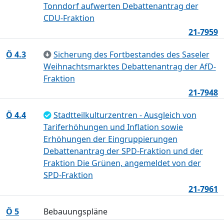
Tonndorf aufwerten Debattenantrag der
CDU-Fraktion
21-7959
Ö 4.3
Sicherung des Fortbestandes des Saseler
Weihnachtsmarktes Debattenantrag der AfD-
Fraktion
21-7948
Ö 4.4
Stadtteilkulturzentren - Ausgleich von
Tariferhöhungen und Inflation sowie
Erhöhungen der Eingruppierungen
Debattenantrag der SPD-Fraktion und der
Fraktion Die Grünen, angemeldet von der
SPD-Fraktion
21-7961
Ö 5
Bebauungspläne