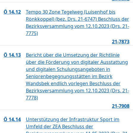
Ö 14.12
Tempo 30 Zone Tegelweg (Luisenhof bis
Rönkkoppel) (bez. Drs. 21-6747) Beschluss der
Bezirksversammlung vom 12.10.2023 (Drs. 21-
7775)
21-7873
Ö 14.13
Bericht über die Umsetzung der Richtlinie
über die Förderung von digitaler Ausstattung
und digitalen Schulungsangeboten in
Seniorenbegegnungsstätten im Bezirk
Wandsbek endlich vorlegen Beschluss der
Bezirksversammlung vom 12.10.2023 (Drs. 21-
7778)
21-7908
Ö 14.14
Unterstützung der Infrastruktur Sport im
Umfeld der ZEA Beschluss der