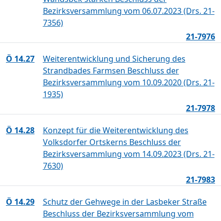
Bezirksversammlung vom 06.07.2023 (Drs. 21-
7356)
21-7976
Ö 14.27
Weiterentwicklung und Sicherung des
Strandbades Farmsen Beschluss der
Bezirksversammlung vom 10.09.2020 (Drs. 21-
1935)
21-7978
Ö 14.28
Konzept für die Weiterentwicklung des
Volksdorfer Ortskerns Beschluss der
Bezirksversammlung vom 14.09.2023 (Drs. 21-
7630)
21-7983
Ö 14.29
Schutz der Gehwege in der Lasbeker Straße
Beschluss der Bezirksversammlung vom