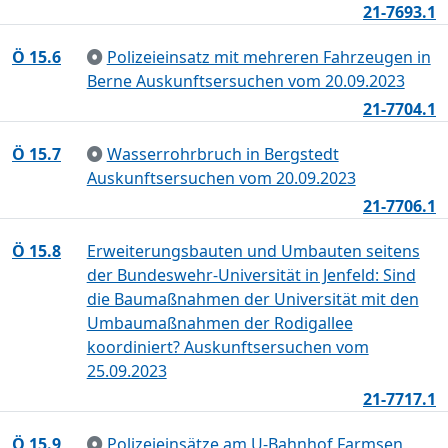
21-7693.1
Ö 15.6
Polizeieinsatz mit mehreren Fahrzeugen in
Berne Auskunftsersuchen vom 20.09.2023
21-7704.1
Ö 15.7
Wasserrohrbruch in Bergstedt
Auskunftsersuchen vom 20.09.2023
21-7706.1
Ö 15.8
Erweiterungsbauten und Umbauten seitens
der Bundeswehr-Universität in Jenfeld: Sind
die Baumaßnahmen der Universität mit den
Umbaumaßnahmen der Rodigallee
koordiniert? Auskunftsersuchen vom
25.09.2023
21-7717.1
Ö 15.9
Polizeieinsätze am U-Bahnhof Farmsen