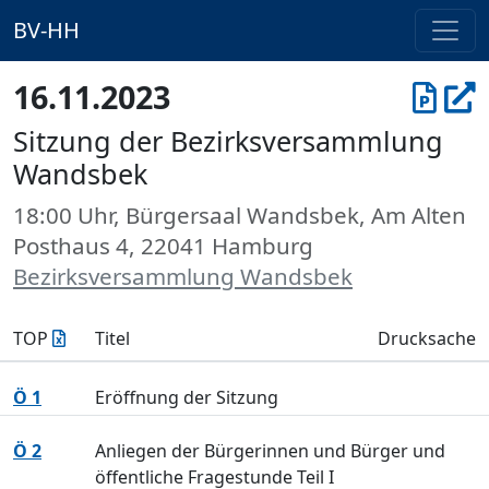
BV-HH
16.11.2023
Sitzung der Bezirksversammlung
Wandsbek
18:00 Uhr, Bürgersaal Wandsbek, Am Alten
Posthaus 4, 22041 Hamburg
Bezirksversammlung Wandsbek
TOP
Titel
Drucksache
Ö 1
Eröffnung der Sitzung
Ö 2
Anliegen der Bürgerinnen und Bürger und
öffentliche Fragestunde Teil I