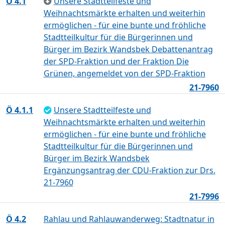
Ö 4.1
Unsere Stadtteilfeste und
Weihnachtsmärkte erhalten und weiterhin
ermöglichen - für eine bunte und fröhliche
Stadtteilkultur für die Bürgerinnen und
Bürger im Bezirk Wandsbek Debattenantrag
der SPD-Fraktion und der Fraktion Die
Grünen, angemeldet von der SPD-Fraktion
21-7960
Ö 4.1.1
Unsere Stadtteilfeste und
Weihnachtsmärkte erhalten und weiterhin
ermöglichen - für eine bunte und fröhliche
Stadtteilkultur für die Bürgerinnen und
Bürger im Bezirk Wandsbek
Ergänzungsantrag der CDU-Fraktion zur Drs.
21-7960
21-7996
Ö 4.2
Rahlau und Rahlauwanderweg: Stadtnatur in