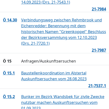
14.09.2023 (Drs. 21-7543.1)
21-7984
Ö 14.30
Verbindungsweg zwischen Rehmbrook und
Eichenredder: Benennung mit dem
historischen Namen "Greenkoppel" Beschluss
der Bezirksversammlung vom 12.10.2023
(Drs. 21-7720.1)
21-7987
Ö 15
Anfragen/Auskunftsersuchen
Ö 15.1
Baustellenkoordination im Alstertal
Auskunftsersuchen vom 28.08.2023
21-7537.1
Ö 15.2
Bunker im Bezirk Wandsbek für zivile Zwecke
nutzbar machen Auskunftsersuchen vom
01.09.2023