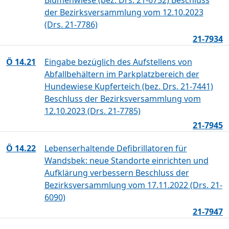
Blumenwiese (bez. Drs. 21-6752) Beschluss
der Bezirksversammlung vom 12.10.2023
(Drs. 21-7786)
21-7934
Ö 14.21
Eingabe bezüglich des Aufstellens von
Abfallbehältern im Parkplatzbereich der
Hundewiese Kupferteich (bez. Drs. 21-7441)
Beschluss der Bezirksversammlung vom
12.10.2023 (Drs. 21-7785)
21-7945
Ö 14.22
Lebenserhaltende Defibrillatoren für
Wandsbek: neue Standorte einrichten und
Aufklärung verbessern Beschluss der
Bezirksversammlung vom 17.11.2022 (Drs. 21-
6090)
21-7947