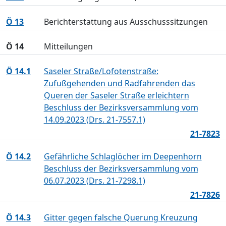
Ö 13
Berichterstattung aus Ausschusssitzungen
Ö 14
Mitteilungen
Ö 14.1
Saseler Straße/Lofotenstraße:
Zufußgehenden und Radfahrenden das
Queren der Saseler Straße erleichtern
Beschluss der Bezirksversammlung vom
14.09.2023 (Drs. 21-7557.1)
21-7823
Ö 14.2
Gefährliche Schlaglöcher im Deepenhorn
Beschluss der Bezirksversammlung vom
06.07.2023 (Drs. 21-7298.1)
21-7826
Ö 14.3
Gitter gegen falsche Querung Kreuzung