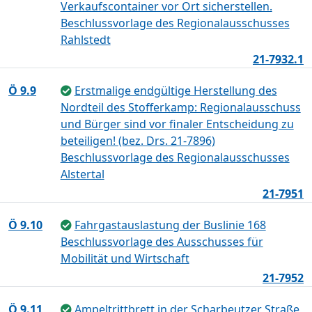
Verkaufscontainer vor Ort sicherstellen.
Beschlussvorlage des Regionalausschusses
Rahlstedt
21-7932.1
Ö 9.9
Erstmalige endgültige Herstellung des
Nordteil des Stofferkamp: Regionalausschuss
und Bürger sind vor finaler Entscheidung zu
beteiligen! (bez. Drs. 21-7896)
Beschlussvorlage des Regionalausschusses
Alstertal
21-7951
Ö 9.10
Fahrgastauslastung der Buslinie 168
Beschlussvorlage des Ausschusses für
Mobilität und Wirtschaft
21-7952
Ö 9.11
Ampeltrittbrett in der Scharbeutzer Straße