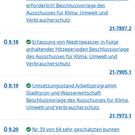
erforderlich! Beschlussvorlage des
Ausschusses für Klima, Umwelt und
Verbraucherschutz
21-7897.2
Ö 9.18
Erfassung von Niedrigwasser in Folge
anhaltender Hitzeperioden Beschlussvorlage
des Ausschusses für Klima, Umwelt und
Verbraucherschutz
21-7905.1
Ö 9.19
Umsetzungsstand Arbeitsprogramm
Stadtgrün und Wasserwirtschaft
Beschlussvorlage des Ausschusses für Klima,
Umwelt und Verbraucherschutz
21-7973.1
Ö 9.20
Nr. 39 von 64 sehr geschätzten bunten