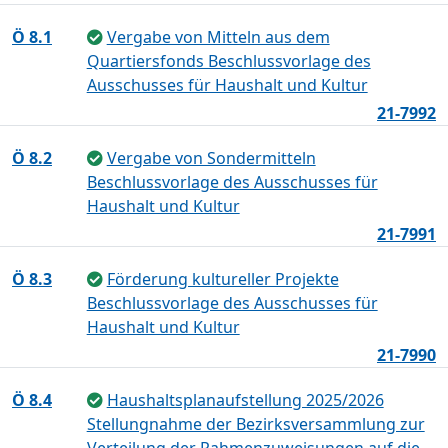
Ö 8.1
Vergabe von Mitteln aus dem
Quartiersfonds Beschlussvorlage des
Ausschusses für Haushalt und Kultur
21-7992
Ö 8.2
Vergabe von Sondermitteln
Beschlussvorlage des Ausschusses für
Haushalt und Kultur
21-7991
Ö 8.3
Förderung kultureller Projekte
Beschlussvorlage des Ausschusses für
Haushalt und Kultur
21-7990
Ö 8.4
Haushaltsplanaufstellung 2025/2026
Stellungnahme der Bezirksversammlung zur