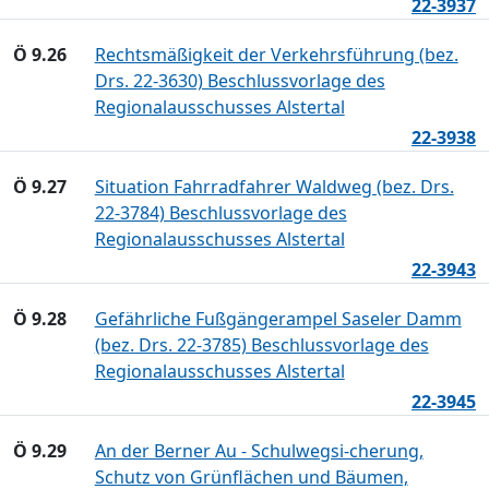
22-3937
Ö 9.26
Rechtsmäßigkeit der Verkehrsführung (bez.
Drs. 22-3630) Beschlussvorlage des
Regionalausschusses Alstertal
22-3938
Ö 9.27
Situation Fahrradfahrer Waldweg (bez. Drs.
22-3784) Beschlussvorlage des
Regionalausschusses Alstertal
22-3943
Ö 9.28
Gefährliche Fußgängerampel Saseler Damm
(bez. Drs. 22-3785) Beschlussvorlage des
Regionalausschusses Alstertal
22-3945
Ö 9.29
An der Berner Au - Schulwegsi-cherung,
Schutz von Grünflächen und Bäumen,