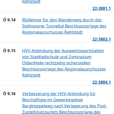
Rahlstedt
22-3881.1
Ö 9.14
Mülleimer für den Wanderweg durch das
Stellmoorer Tunneltal Beschlussvorlage des
Regionalausschusses Rahlstedt
22-3883.1
Ö 9.15
HVV-Anbindung der Ausweichsportstätten
von Stadtteilschule und Gymnasium
Oldenfelde rechtzeitig sicherstellen
Beschlussvorlage des Regionalausschusses
Rahlstedt
22-3884.1
Ö 9.16
Verbesserung der HVV-Anbindung für
Beschäftigte im Gewerbegebiet
Bargkoppelweg nach Verlagerung des Post-
Zustellstützpunkts Beschlussvorlage des