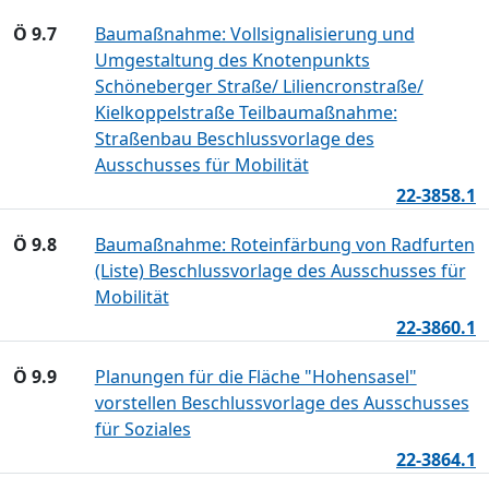
Ö 9.7
Baumaßnahme: Vollsignalisierung und
Umgestaltung des Knotenpunkts
Schöneberger Straße/ Liliencronstraße/
Kielkoppelstraße Teilbaumaßnahme:
Straßenbau Beschlussvorlage des
Ausschusses für Mobilität
22-3858.1
Ö 9.8
Baumaßnahme: Roteinfärbung von Radfurten
(Liste) Beschlussvorlage des Ausschusses für
Mobilität
22-3860.1
Ö 9.9
Planungen für die Fläche "Hohensasel"
vorstellen Beschlussvorlage des Ausschusses
für Soziales
22-3864.1