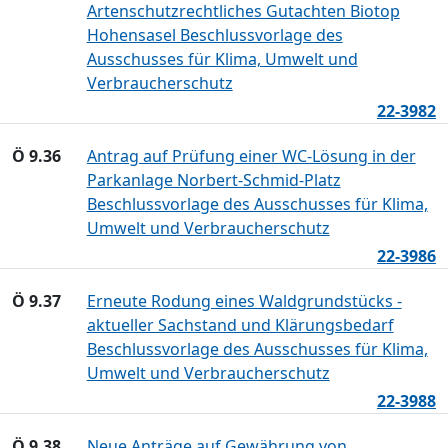
Artenschutzrechtliches Gutachten Biotop
Hohensasel Beschlussvorlage des
Ausschusses für Klima, Umwelt und
Verbraucherschutz
22-3982
Ö 9.36
Antrag auf Prüfung einer WC-Lösung in der
Parkanlage Norbert-Schmid-Platz
Beschlussvorlage des Ausschusses für Klima,
Umwelt und Verbraucherschutz
22-3986
Ö 9.37
Erneute Rodung eines Waldgrundstücks -
aktueller Sachstand und Klärungsbedarf
Beschlussvorlage des Ausschusses für Klima,
Umwelt und Verbraucherschutz
22-3988
Ö 9.38
Neue Anträge auf Gewährung von