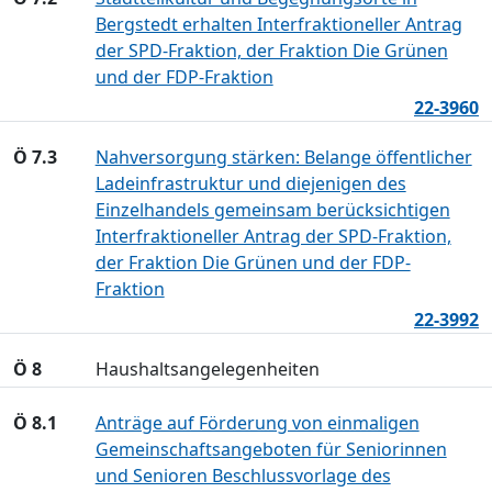
Bergstedt erhalten Interfraktioneller Antrag
der SPD-Fraktion, der Fraktion Die Grünen
und der FDP-Fraktion
22-3960
Ö 7.3
Nahversorgung stärken: Belange öffentlicher
Ladeinfrastruktur und diejenigen des
Einzelhandels gemeinsam berücksichtigen
Interfraktioneller Antrag der SPD-Fraktion,
der Fraktion Die Grünen und der FDP-
Fraktion
22-3992
Ö 8
Haushaltsangelegenheiten
Ö 8.1
Anträge auf Förderung von einmaligen
Gemeinschaftsangeboten für Seniorinnen
und Senioren Beschlussvorlage des