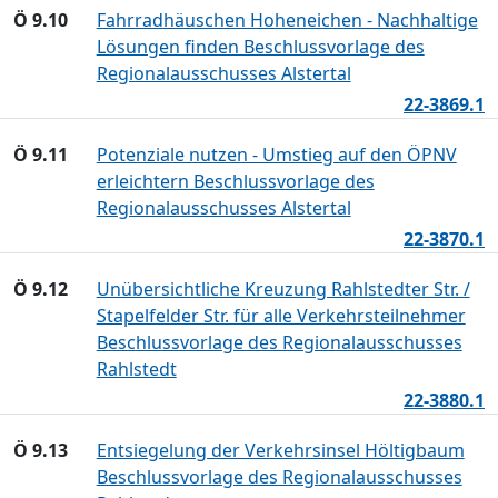
Ö 9.10
Fahrradhäuschen Hoheneichen - Nachhaltige
Lösungen finden Beschlussvorlage des
Regionalausschusses Alstertal
22-3869.1
Ö 9.11
Potenziale nutzen - Umstieg auf den ÖPNV
erleichtern Beschlussvorlage des
Regionalausschusses Alstertal
22-3870.1
Ö 9.12
Unübersichtliche Kreuzung Rahlstedter Str. /
Stapelfelder Str. für alle Verkehrsteilnehmer
Beschlussvorlage des Regionalausschusses
Rahlstedt
22-3880.1
Ö 9.13
Entsiegelung der Verkehrsinsel Höltigbaum
Beschlussvorlage des Regionalausschusses