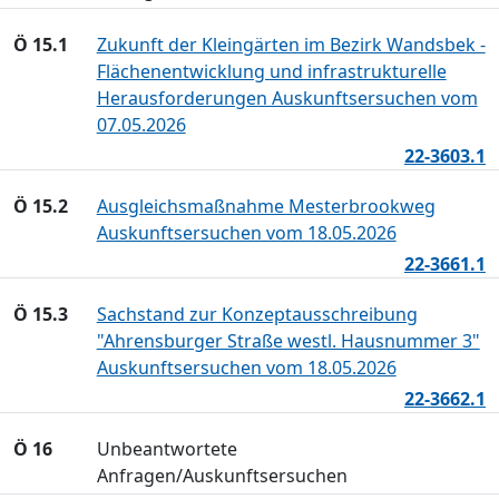
Ö 15.1
Zukunft der Kleingärten im Bezirk Wandsbek -
Flächenentwicklung und infrastrukturelle
Herausforderungen Auskunftsersuchen vom
07.05.2026
22-3603.1
Ö 15.2
Ausgleichsmaßnahme Mesterbrookweg
Auskunftsersuchen vom 18.05.2026
22-3661.1
Ö 15.3
Sachstand zur Konzeptausschreibung
"Ahrensburger Straße westl. Hausnummer 3"
Auskunftsersuchen vom 18.05.2026
22-3662.1
Ö 16
Unbeantwortete
Anfragen/Auskunftsersuchen