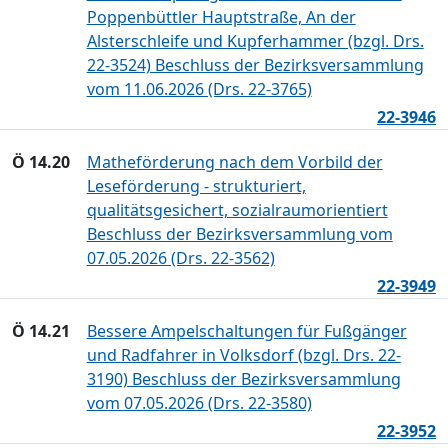
Poppenbüttler Hauptstraße, An der
Alsterschleife und Kupferhammer (bzgl. Drs.
22-3524) Beschluss der Bezirksversammlung
vom 11.06.2026 (Drs. 22-3765)
22-3946
Ö 14.20
Matheförderung nach dem Vorbild der
Leseförderung - strukturiert,
qualitätsgesichert, sozialraumorientiert
Beschluss der Bezirksversammlung vom
07.05.2026 (Drs. 22-3562)
22-3949
Ö 14.21
Bessere Ampelschaltungen für Fußgänger
und Radfahrer in Volksdorf (bzgl. Drs. 22-
3190) Beschluss der Bezirksversammlung
vom 07.05.2026 (Drs. 22-3580)
22-3952