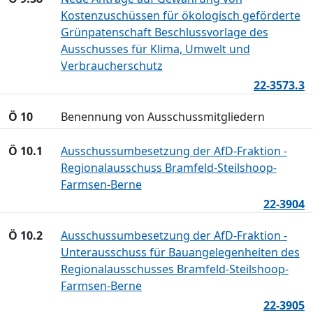
Kostenzuschüssen für ökologisch geförderte
Grünpatenschaft Beschlussvorlage des
Ausschusses für Klima, Umwelt und
Verbraucherschutz
22-3573.3
Ö 10
Benennung von Ausschussmitgliedern
Ö 10.1
Ausschussumbesetzung der AfD-Fraktion -
Regionalausschuss Bramfeld-Steilshoop-
Farmsen-Berne
22-3904
Ö 10.2
Ausschussumbesetzung der AfD-Fraktion -
Unterausschuss für Bauangelegenheiten des
Regionalausschusses Bramfeld-Steilshoop-
Farmsen-Berne
22-3905