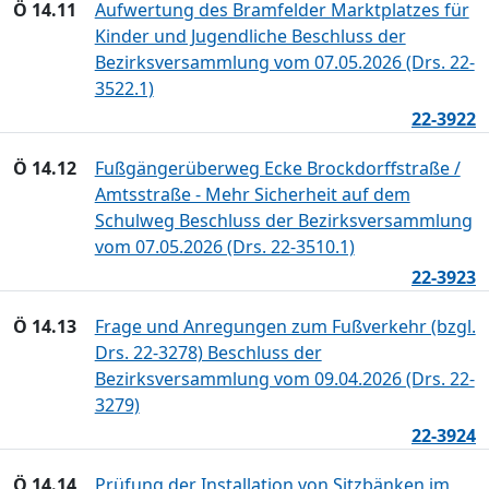
Ö 14.11
Aufwertung des Bramfelder Marktplatzes für
Kinder und Jugendliche Beschluss der
Bezirksversammlung vom 07.05.2026 (Drs. 22-
3522.1)
22-3922
Ö 14.12
Fußgängerüberweg Ecke Brockdorffstraße /
Amtsstraße - Mehr Sicherheit auf dem
Schulweg Beschluss der Bezirksversammlung
vom 07.05.2026 (Drs. 22-3510.1)
22-3923
Ö 14.13
Frage und Anregungen zum Fußverkehr (bzgl.
Drs. 22-3278) Beschluss der
Bezirksversammlung vom 09.04.2026 (Drs. 22-
3279)
22-3924
Ö 14.14
Prüfung der Installation von Sitzbänken im