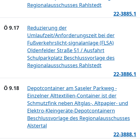
Regionalausschusses Rahlstedt
22-3885.1
Ö 9.17
Reduzierung der
Umlaufzeit/Anforderungszeit bei der
Fußverkehrslicht-signalanlage (FLSA)
Oldenfelder Straße 51 / Ausfahrt
Schulparkplatz Beschlussvorlage des
Regionalausschusses Rahlstedt
22-3886.1
Ö 9.18
Depotcontainer am Saseler Parkweg -
Einzelner Alttextilien-Container ist der
Schmutzfink neben Altglas-, Altpapier- und
Elektro-Kleingeräte-Depotcontainern
Beschlussvorlage des Regionalausschusses
Alstertal
22-3888.1