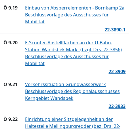
Ö 9.19
Einbau von Absperrelementen - Bornkamp 2a
Beschlussvorlage des Ausschusses für
Mobilität
22-3890.1
Ö 9.20
E-Scooter-Abstellflächen an der U-Bahn-
Station Wandsbek Markt (bzgl. Drs. 22-3856)
Beschlussvorlage des Ausschusses für
Mobilität
22-3909
Ö 9.21
Verkehrssituation Grundwasserwerk
Beschlussvorlage des Regionalausschusses
Kerngebiet Wandsbek
22-3933
Ö 9.22
Einrichtung einer Sitzgelegenheit an der
Haltestelle Mellingburgredder (bez. Drs. 22-