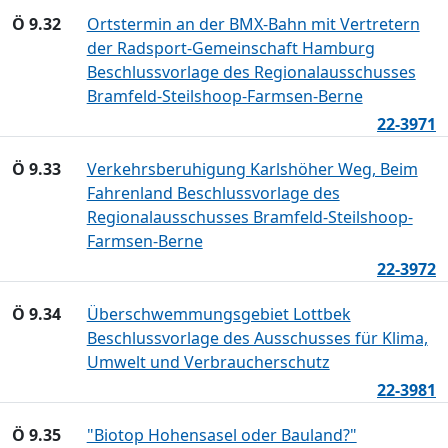
Ö 9.32
Ortstermin an der BMX-Bahn mit Vertretern
der Radsport-Gemeinschaft Hamburg
Beschlussvorlage des Regionalausschusses
Bramfeld-Steilshoop-Farmsen-Berne
22-3971
Ö 9.33
Verkehrsberuhigung Karlshöher Weg, Beim
Fahrenland Beschlussvorlage des
Regionalausschusses Bramfeld-Steilshoop-
Farmsen-Berne
22-3972
Ö 9.34
Überschwemmungsgebiet Lottbek
Beschlussvorlage des Ausschusses für Klima,
Umwelt und Verbraucherschutz
22-3981
Ö 9.35
"Biotop Hohensasel oder Bauland?"