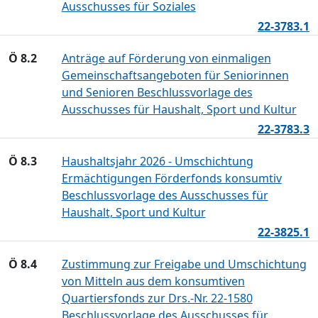
Ausschusses für Soziales
22-3783.1
Ö 8.2
Anträge auf Förderung von einmaligen
Gemeinschaftsangeboten für Seniorinnen
und Senioren Beschlussvorlage des
Ausschusses für Haushalt, Sport und Kultur
22-3783.3
Ö 8.3
Haushaltsjahr 2026 - Umschichtung
Ermächtigungen Förderfonds konsumtiv
Beschlussvorlage des Ausschusses für
Haushalt, Sport und Kultur
22-3825.1
Ö 8.4
Zustimmung zur Freigabe und Umschichtung
von Mitteln aus dem konsumtiven
Quartiersfonds zur Drs.-Nr. 22-1580
Beschlussvorlage des Ausschusses für