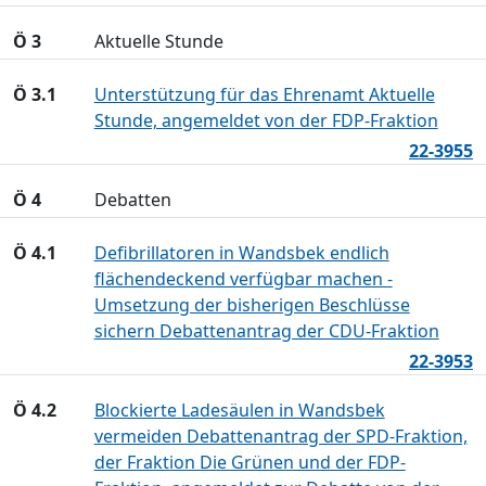
Ö 3
Aktuelle Stunde
Ö 3.1
Unterstützung für das Ehrenamt Aktuelle
Stunde, angemeldet von der FDP-Fraktion
22-3955
Ö 4
Debatten
Ö 4.1
Defibrillatoren in Wandsbek endlich
flächendeckend verfügbar machen -
Umsetzung der bisherigen Beschlüsse
sichern Debattenantrag der CDU-Fraktion
22-3953
Ö 4.2
Blockierte Ladesäulen in Wandsbek
vermeiden Debattenantrag der SPD-Fraktion,
der Fraktion Die Grünen und der FDP-