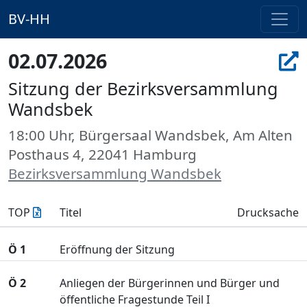
BV-HH
02.07.2026
Sitzung der Bezirksversammlung
Wandsbek
18:00 Uhr, Bürgersaal Wandsbek, Am Alten
Posthaus 4, 22041 Hamburg
Bezirksversammlung Wandsbek
TOP
Titel
Drucksache
Ö 1
Eröffnung der Sitzung
Ö 2
Anliegen der Bürgerinnen und Bürger und
öffentliche Fragestunde Teil I