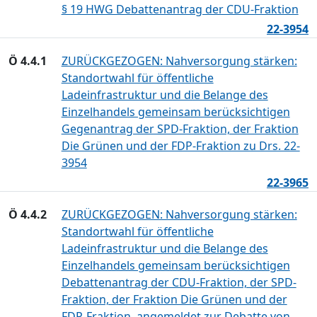
§ 19 HWG Debattenantrag der CDU-Fraktion
22-3954
Ö 4.4.1
ZURÜCKGEZOGEN: Nahversorgung stärken:
Standortwahl für öffentliche
Ladeinfrastruktur und die Belange des
Einzelhandels gemeinsam berücksichtigen
Gegenantrag der SPD-Fraktion, der Fraktion
Die Grünen und der FDP-Fraktion zu Drs. 22-
3954
22-3965
Ö 4.4.2
ZURÜCKGEZOGEN: Nahversorgung stärken:
Standortwahl für öffentliche
Ladeinfrastruktur und die Belange des
Einzelhandels gemeinsam berücksichtigen
Debattenantrag der CDU-Fraktion, der SPD-
Fraktion, der Fraktion Die Grünen und der
FDP-Fraktion, angemeldet zur Debatte von