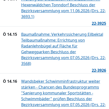
Hexenwäldchen Tonndorf Beschluss der
Bezirksversammlung vom 11.06.2026 (Drs. 22-
3693.1)
22-3925
Ö 14.15
Baumaßnahme: Verkehrssicherung Eilbektal
Teilbaumaßnahme: Errichtung von
Radanlehnbügel auf Fläche für
Gehwegparken Beschluss der
Bezirksversammlung vom 07.05.2026 (Drs. 22-
3568)
22-3926
Ö 14.16
Wandsbeker Schwimminfrastruktur weiter
stärken - Chancen des Bundesprogramms
"Sanierung kommunaler Sportstätten -
Schwimmbäder" prüfen Beschluss der
Bezirksversammlung vom 07.05.2026 (Drs. 22-