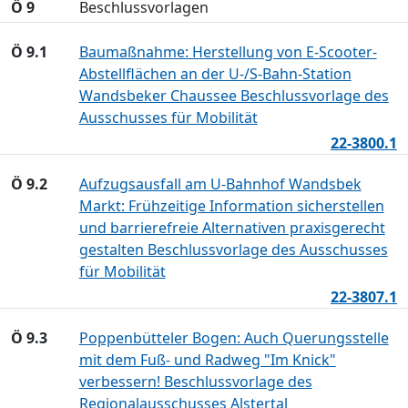
Ö 9
Beschlussvorlagen
Ö 9.1
Baumaßnahme: Herstellung von E-Scooter-
Abstellflächen an der U-/S-Bahn-Station
Wandsbeker Chaussee Beschlussvorlage des
Ausschusses für Mobilität
22-3800.1
Ö 9.2
Aufzugsausfall am U-Bahnhof Wandsbek
Markt: Frühzeitige Information sicherstellen
und barrierefreie Alternativen praxisgerecht
gestalten Beschlussvorlage des Ausschusses
für Mobilität
22-3807.1
Ö 9.3
Poppenbütteler Bogen: Auch Querungsstelle
mit dem Fuß- und Radweg "Im Knick"
verbessern! Beschlussvorlage des
Regionalausschusses Alstertal