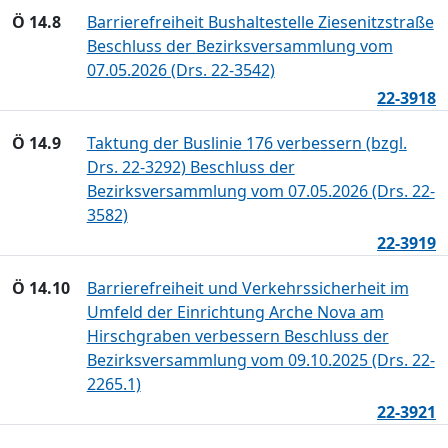
Ö 14.8
Barrierefreiheit Bushaltestelle Ziesenitzstraße
Beschluss der Bezirksversammlung vom
07.05.2026 (Drs. 22-3542)
22-3918
Ö 14.9
Taktung der Buslinie 176 verbessern (bzgl.
Drs. 22-3292) Beschluss der
Bezirksversammlung vom 07.05.2026 (Drs. 22-
3582)
22-3919
Ö 14.10
Barrierefreiheit und Verkehrssicherheit im
Umfeld der Einrichtung Arche Nova am
Hirschgraben verbessern Beschluss der
Bezirksversammlung vom 09.10.2025 (Drs. 22-
2265.1)
22-3921