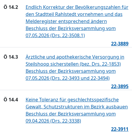
Ö 14.2
Endlich Korrektur der Bevölkerungszahlen für
den Stadtteil Rahlstedt vornehmen und das
Melderegister entsprechend ändern
Beschluss der Bezirksversammlung vom
07.05.2026 (Drs. 22-3508.1)
22-3889
Ö 14.3
Ärztliche und apothekerische Versorgung in
Steilshoop sicherstellen (bez. Drs. 22-1853)
Beschluss der Bezirksversammlung vom
07.05.2026 (Drs. 22-3493 und 22-3494)
22-3895
Ö 14.4
Keine Toleranz für geschlechtsspezifische
Gewalt, Schutzstrukturen im Bezirk ausbauen
Beschluss der Bezirksversammlung vom
09.04.2026 (Drs. 22-3338)
22-3911