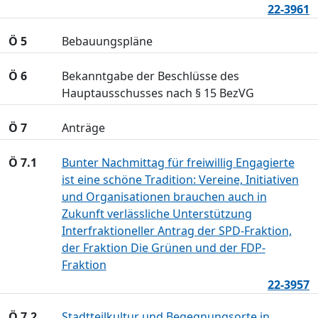
22-3961
Ö 5
Bebauungspläne
Ö 6
Bekanntgabe der Beschlüsse des
Hauptausschusses nach § 15 BezVG
Ö 7
Anträge
Ö 7.1
Bunter Nachmittag für freiwillig Engagierte
ist eine schöne Tradition: Vereine, Initiativen
und Organisationen brauchen auch in
Zukunft verlässliche Unterstützung
Interfraktioneller Antrag der SPD-Fraktion,
der Fraktion Die Grünen und der FDP-
Fraktion
22-3957
Ö 7.2
Stadtteilkultur und Begegnungsorte in