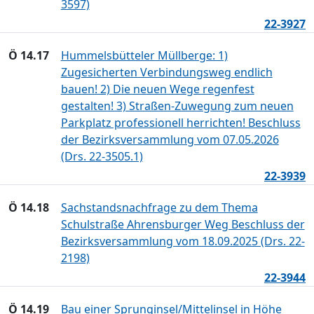
3597)
22-3927
Ö 14.17
Hummelsbütteler Müllberge: 1)
Zugesicherten Verbindungsweg endlich
bauen! 2) Die neuen Wege regenfest
gestalten! 3) Straßen-Zuwegung zum neuen
Parkplatz professionell herrichten! Beschluss
der Bezirksversammlung vom 07.05.2026
(Drs. 22-3505.1)
22-3939
Ö 14.18
Sachstandsnachfrage zu dem Thema
Schulstraße Ahrensburger Weg Beschluss der
Bezirksversammlung vom 18.09.2025 (Drs. 22-
2198)
22-3944
Ö 14.19
Bau einer Sprunginsel/Mittelinsel in Höhe