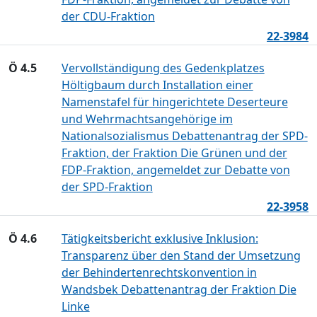
der CDU-Fraktion
22-3984
Ö 4.5
Vervollständigung des Gedenkplatzes
Höltigbaum durch Installation einer
Namenstafel für hingerichtete Deserteure
und Wehrmachtsangehörige im
Nationalsozialismus Debattenantrag der SPD-
Fraktion, der Fraktion Die Grünen und der
FDP-Fraktion, angemeldet zur Debatte von
der SPD-Fraktion
22-3958
Ö 4.6
Tätigkeitsbericht exklusive Inklusion:
Transparenz über den Stand der Umsetzung
der Behindertenrechtskonvention in
Wandsbek Debattenantrag der Fraktion Die
Linke