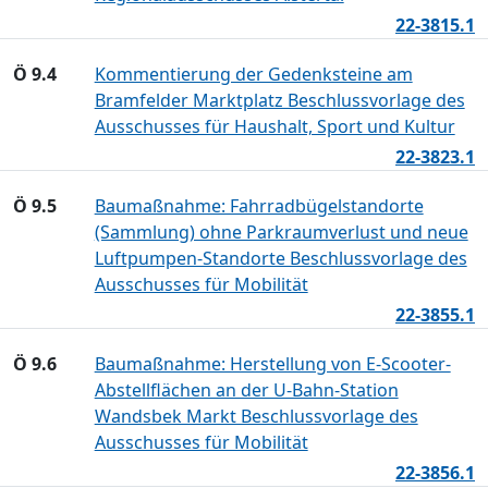
22-3815.1
Ö 9.4
Kommentierung der Gedenksteine am
Bramfelder Marktplatz Beschlussvorlage des
Ausschusses für Haushalt, Sport und Kultur
22-3823.1
Ö 9.5
Baumaßnahme: Fahrradbügelstandorte
(Sammlung) ohne Parkraumverlust und neue
Luftpumpen-Standorte Beschlussvorlage des
Ausschusses für Mobilität
22-3855.1
Ö 9.6
Baumaßnahme: Herstellung von E-Scooter-
Abstellflächen an der U-Bahn-Station
Wandsbek Markt Beschlussvorlage des
Ausschusses für Mobilität
22-3856.1