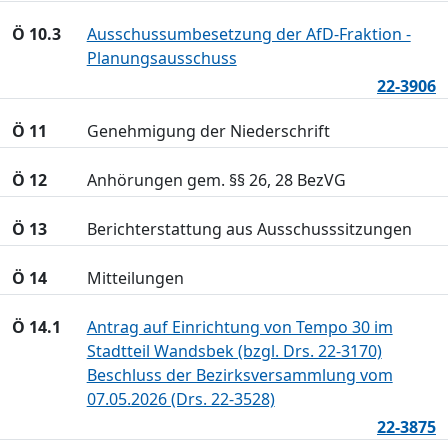
Ö 10.3
Ausschussumbesetzung der AfD-Fraktion -
Planungsausschuss
22-3906
Ö 11
Genehmigung der Niederschrift
Ö 12
Anhörungen gem. §§ 26, 28 BezVG
Ö 13
Berichterstattung aus Ausschusssitzungen
Ö 14
Mitteilungen
Ö 14.1
Antrag auf Einrichtung von Tempo 30 im
Stadtteil Wandsbek (bzgl. Drs. 22-3170)
Beschluss der Bezirksversammlung vom
07.05.2026 (Drs. 22-3528)
22-3875