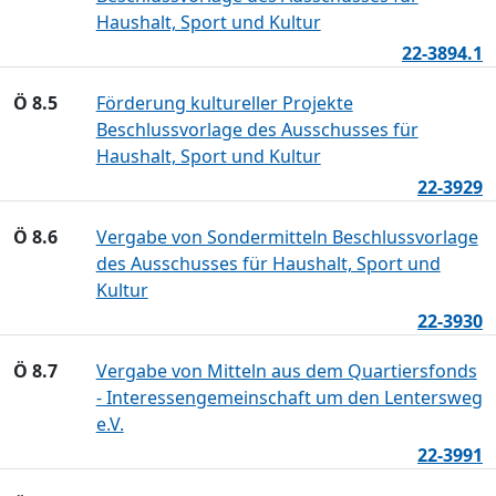
Haushalt, Sport und Kultur
22-3894.1
Ö 8.5
Förderung kultureller Projekte
Beschlussvorlage des Ausschusses für
Haushalt, Sport und Kultur
22-3929
Ö 8.6
Vergabe von Sondermitteln Beschlussvorlage
des Ausschusses für Haushalt, Sport und
Kultur
22-3930
Ö 8.7
Vergabe von Mitteln aus dem Quartiersfonds
- Interessengemeinschaft um den Lentersweg
e.V.
22-3991