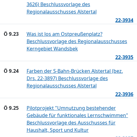
3626) Beschlussvorlage des
Regionalausschusses Alstertal
22-3934
Ö 9.23
Was ist los am Ostpreußenplatz?
Beschlussvorlage des Regionalausschusses
Kerngebiet Wandsbek
22-3935
Ö 9.24
Farben der S-Bahn-Brücken Alstertal (bez.
Drs. 22-3897) Beschlussvorlage des
Regionalausschusses Alstertal
22-3936
Ö 9.25
Pilotprojekt "Umnutzung bestehender
Gebäude für funktionales Lernschwimmen"
Beschlussvorlage des Ausschusses für
Haushalt, Sport und Kultur