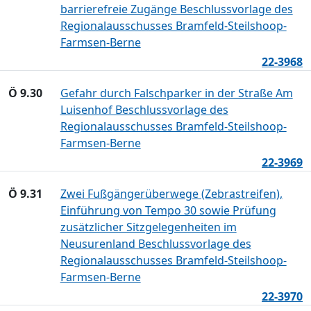
barrierefreie Zugänge Beschlussvorlage des
Regionalausschusses Bramfeld-Steilshoop-
Farmsen-Berne
22-3968
Ö 9.30
Gefahr durch Falschparker in der Straße Am
Luisenhof Beschlussvorlage des
Regionalausschusses Bramfeld-Steilshoop-
Farmsen-Berne
22-3969
Ö 9.31
Zwei Fußgängerüberwege (Zebrastreifen),
Einführung von Tempo 30 sowie Prüfung
zusätzlicher Sitzgelegenheiten im
Neusurenland Beschlussvorlage des
Regionalausschusses Bramfeld-Steilshoop-
Farmsen-Berne
22-3970