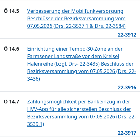
Ö 14.5
Verbesserung der Mobilfunkversorgung
Beschlüsse der Bezirksversammlung vom
07.05.2026 (Drs. 22-3537.1 & Drs. 22-3584)
22-3912
Ö 14.6
Einrichtung einer Tempo-30-Zone an der
Farmsener Landstraße vor dem Kreisel
Halenreihe (bzgl. Drs- 22-3435) Beschluss der
Bezirksversammlung vom 07.05.2026 (Drs. 22-
3436)
22-3916
Ö 14.7
Zahlungsmöglichkeit per Bankeinzug in der
HVV-App für alle sicherstellen Beschluss der
Bezirksversammlung vom 07.05.2026 (Drs. 22-
3539.1)
22-3917