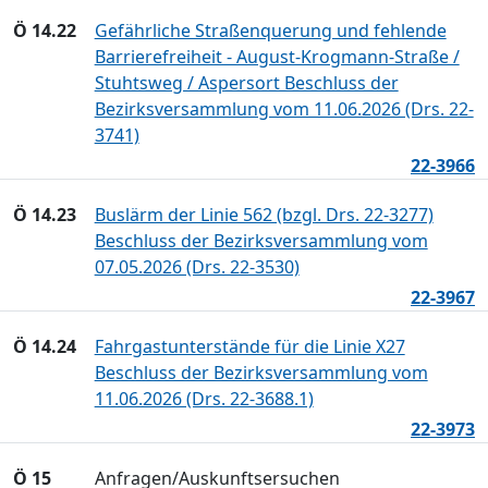
Ö 14.22
Gefährliche Straßenquerung und fehlende
Barrierefreiheit - August-Krogmann-Straße /
Stuhtsweg / Aspersort Beschluss der
Bezirksversammlung vom 11.06.2026 (Drs. 22-
3741)
22-3966
Ö 14.23
Buslärm der Linie 562 (bzgl. Drs. 22-3277)
Beschluss der Bezirksversammlung vom
07.05.2026 (Drs. 22-3530)
22-3967
Ö 14.24
Fahrgastunterstände für die Linie X27
Beschluss der Bezirksversammlung vom
11.06.2026 (Drs. 22-3688.1)
22-3973
Ö 15
Anfragen/Auskunftsersuchen