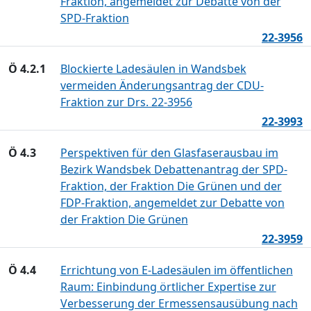
Fraktion, angemeldet zur Debatte von der
SPD-Fraktion
22-3956
Ö 4.2.1
Blockierte Ladesäulen in Wandsbek
vermeiden Änderungsantrag der CDU-
Fraktion zur Drs. 22-3956
22-3993
Ö 4.3
Perspektiven für den Glasfaserausbau im
Bezirk Wandsbek Debattenantrag der SPD-
Fraktion, der Fraktion Die Grünen und der
FDP-Fraktion, angemeldet zur Debatte von
der Fraktion Die Grünen
22-3959
Ö 4.4
Errichtung von E-Ladesäulen im öffentlichen
Raum: Einbindung örtlicher Expertise zur
Verbesserung der Ermessensausübung nach