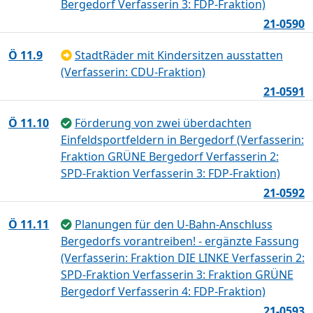
Bergedorf Verfasserin 3: FDP-Fraktion)
21-0590
Ö 11.9
StadtRäder mit Kindersitzen ausstatten
(Verfasserin: CDU-Fraktion)
21-0591
Ö 11.10
Förderung von zwei überdachten
Einfeldsportfeldern in Bergedorf (Verfasserin:
Fraktion GRÜNE Bergedorf Verfasserin 2:
SPD-Fraktion Verfasserin 3: FDP-Fraktion)
21-0592
Ö 11.11
Planungen für den U-Bahn-Anschluss
Bergedorfs vorantreiben! - ergänzte Fassung
(Verfasserin: Fraktion DIE LINKE Verfasserin 2:
SPD-Fraktion Verfasserin 3: Fraktion GRÜNE
Bergedorf Verfasserin 4: FDP-Fraktion)
21-0593