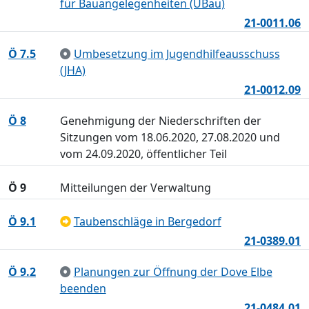
für Bauangelegenheiten (UBau)
21-0011.06
Ö 7.5
Umbesetzung im Jugendhilfeausschuss
(JHA)
21-0012.09
Ö 8
Genehmigung der Niederschriften der
Sitzungen vom 18.06.2020, 27.08.2020 und
vom 24.09.2020, öffentlicher Teil
Ö 9
Mitteilungen der Verwaltung
Ö 9.1
Taubenschläge in Bergedorf
21-0389.01
Ö 9.2
Planungen zur Öffnung der Dove Elbe
beenden
21-0484.01