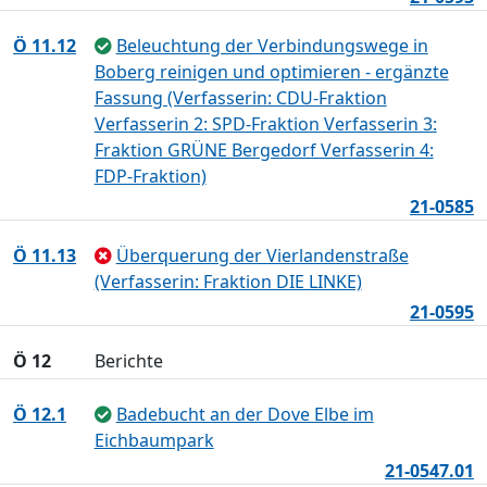
Ö 11.12
Beleuchtung der Verbindungswege in
Boberg reinigen und optimieren - ergänzte
Fassung (Verfasserin: CDU-Fraktion
Verfasserin 2: SPD-Fraktion Verfasserin 3:
Fraktion GRÜNE Bergedorf Verfasserin 4:
FDP-Fraktion)
21-0585
Ö 11.13
Überquerung der Vierlandenstraße
(Verfasserin: Fraktion DIE LINKE)
21-0595
Ö 12
Berichte
Ö 12.1
Badebucht an der Dove Elbe im
Eichbaumpark
21-0547.01