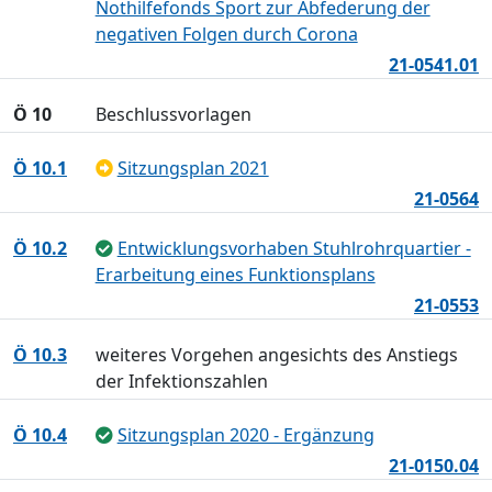
Nothilfefonds Sport zur Abfederung der
negativen Folgen durch Corona
21-0541.01
Ö 10
Beschlussvorlagen
Ö 10.1
Sitzungsplan 2021
21-0564
Ö 10.2
Entwicklungsvorhaben Stuhlrohrquartier -
Erarbeitung eines Funktionsplans
21-0553
Ö 10.3
weiteres Vorgehen angesichts des Anstiegs
der Infektionszahlen
Ö 10.4
Sitzungsplan 2020 - Ergänzung
21-0150.04