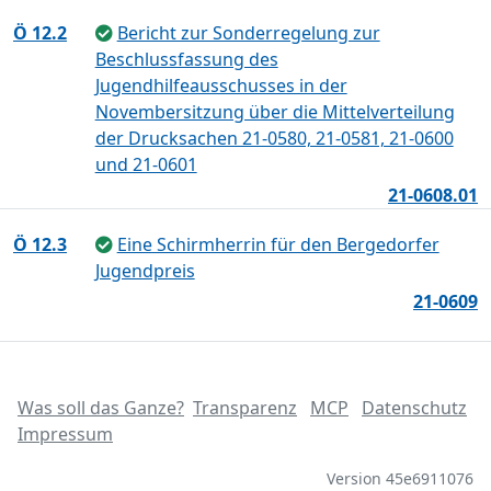
Ö 12.2
Bericht zur Sonderregelung zur
Beschlussfassung des
Jugendhilfeausschusses in der
Novembersitzung über die Mittelverteilung
der Drucksachen 21-0580, 21-0581, 21-0600
und 21-0601
21-0608.01
Ö 12.3
Eine Schirmherrin für den Bergedorfer
Jugendpreis
21-0609
Was soll das Ganze?
Transparenz
MCP
Datenschutz
Impressum
Version 45e6911076