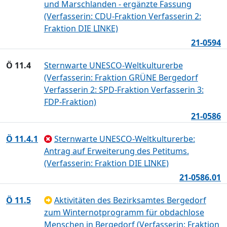
und Marschlanden - ergänzte Fassung
(Verfasserin: CDU-Fraktion Verfasserin 2:
Fraktion DIE LINKE)
21-0594
Ö 11.4
Sternwarte UNESCO-Weltkulturerbe
(Verfasserin: Fraktion GRÜNE Bergedorf
Verfasserin 2: SPD-Fraktion Verfasserin 3:
FDP-Fraktion)
21-0586
Ö 11.4.1
Sternwarte UNESCO-Weltkulturerbe:
Antrag auf Erweiterung des Petitums.
(Verfasserin: Fraktion DIE LINKE)
21-0586.01
Ö 11.5
Aktivitäten des Bezirksamtes Bergedorf
zum Winternotprogramm für obdachlose
Menschen in Bergedorf (Verfasserin: Fraktion