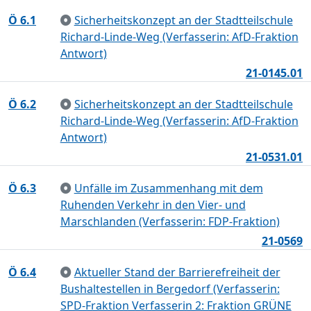
Ö 6.1
Sicherheitskonzept an der Stadtteilschule
Richard-Linde-Weg (Verfasserin: AfD-Fraktion
Antwort)
21-0145.01
Ö 6.2
Sicherheitskonzept an der Stadtteilschule
Richard-Linde-Weg (Verfasserin: AfD-Fraktion
Antwort)
21-0531.01
Ö 6.3
Unfälle im Zusammenhang mit dem
Ruhenden Verkehr in den Vier- und
Marschlanden (Verfasserin: FDP-Fraktion)
21-0569
Ö 6.4
Aktueller Stand der Barrierefreiheit der
Bushaltestellen in Bergedorf (Verfasserin:
SPD-Fraktion Verfasserin 2: Fraktion GRÜNE