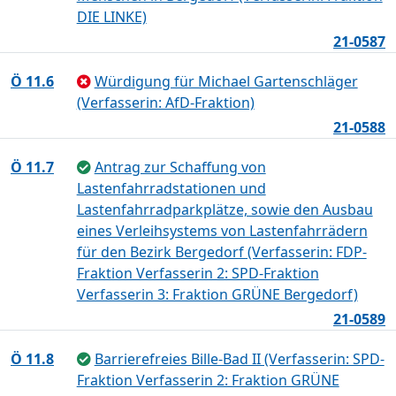
DIE LINKE)
21-0587
Ö 11.6
Würdigung für Michael Gartenschläger
(Verfasserin: AfD-Fraktion)
21-0588
Ö 11.7
Antrag zur Schaffung von
Lastenfahrradstationen und
Lastenfahrradparkplätze, sowie den Ausbau
eines Verleihsystems von Lastenfahrrädern
für den Bezirk Bergedorf (Verfasserin: FDP-
Fraktion Verfasserin 2: SPD-Fraktion
Verfasserin 3: Fraktion GRÜNE Bergedorf)
21-0589
Ö 11.8
Barrierefreies Bille-Bad II (Verfasserin: SPD-
Fraktion Verfasserin 2: Fraktion GRÜNE