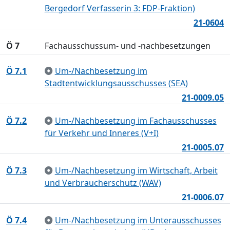
Bergedorf Verfasserin 3: FDP-Fraktion)
21-0604
Ö 7
Fachausschussum- und -nachbesetzungen
Ö 7.1
Um-/Nachbesetzung im
Stadtentwicklungsausschusses (SEA)
21-0009.05
Ö 7.2
Um-/Nachbesetzung im Fachausschusses
für Verkehr und Inneres (V+I)
21-0005.07
Ö 7.3
Um-/Nachbesetzung im Wirtschaft, Arbeit
und Verbraucherschutz (WAV)
21-0006.07
Ö 7.4
Um-/Nachbesetzung im Unterausschusses