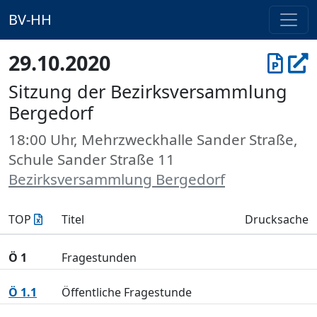
BV-HH
29.10.2020
Sitzung der Bezirksversammlung
Bergedorf
18:00 Uhr, Mehrzweckhalle Sander Straße,
Schule Sander Straße 11
Bezirksversammlung Bergedorf
TOP
Titel
Drucksache
Ö 1
Fragestunden
Ö 1.1
Öffentliche Fragestunde