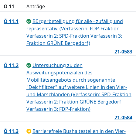
Ö 11
Anträge
Ö 11.1
Bürgerbeteiligung für alle - zufällig und
repräsentativ. (Verfasserin: FDP-Fraktion
Verfasserin 2: SPD-Fraktion Verfasserin 3:
Fraktion GRÜNE Bergedorf)
21-0583
Ö 11.2
Untersuchung zu den
Ausweitungspotenzialen des
Mobilitätsangebots durch sogenannte
"Deichflitzer" auf weitere Linien in den Vier-
und Marschlanden (Verfasserin: SPD-Fraktion
Verfasserin 2: Fraktion GRÜNE Bergedorf
Verfasserin 3: FDP-Fraktion)
21-0584
Ö 11.3
Barrierefreie Bushaltestellen in den Vier-