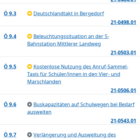
Ö 9.3
Deutschlandtakt in Bergedorf
21-0498.01
Ö 9.4
Beleuchtungssituation an der S-
Bahnstation Mittlerer Landweg
21-0503.01
Ö 9.5
Kostenlose Nutzung des Anruf-Sammel-
Taxis für Schüler/innen in den Vier- und
Marschlanden
21-0506.01
Ö 9.6
Buskapazitäten auf Schulwegen bei Bedarf
ausweiten
21-0543.01
Ö 9.7
Verlängerung und Ausweitung des