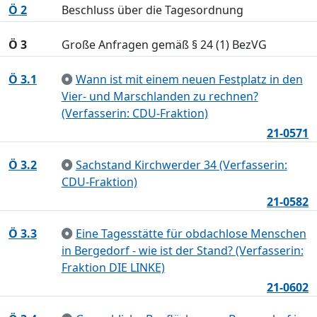
Ö 2
Beschluss über die Tagesordnung
Ö 3
Große Anfragen gemäß § 24 (1) BezVG
Ö 3.1
Wann ist mit einem neuen Festplatz in den
Vier- und Marschlanden zu rechnen?
(Verfasserin: CDU-Fraktion)
21-0571
Ö 3.2
Sachstand Kirchwerder 34 (Verfasserin:
CDU-Fraktion)
21-0582
Ö 3.3
Eine Tagesstätte für obdachlose Menschen
in Bergedorf - wie ist der Stand? (Verfasserin:
Fraktion DIE LINKE)
21-0602