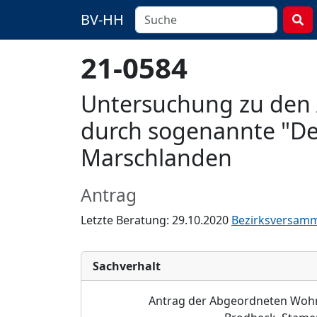
BV-HH
21-0584
Untersuchung zu den 
durch sogenannte "Deic
Marschlanden
Antrag
Letzte Beratung: 29.10.2020
Bezirksversamm
Sachverhalt
Antrag der Abgeordneten Wohnr