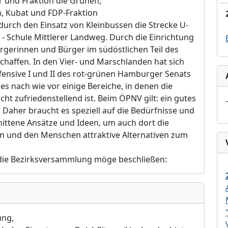
 und Fraktion die Grünen,
, Kubat und FDP-Fraktion
durch den Einsatz von Kleinbussen die Strecke U-
- Schule Mittlerer Landweg. Durch die Einrichtung
ürgerinnen und Bürger im südöstlichen Teil des
haffen. In den Vier- und Marschlanden hat sich
ensive I und II des rot-grünen Hamburger Senats
es nach wie vor einige Bereiche, in denen die
t zufriedenstellend ist. Beim ÖPNV gilt: ein gutes
-
 Daher braucht es speziell auf die Bedürfnisse und
ttene Ansätze und Ideen, um auch dort die
n und den Menschen attraktive Alternativen zum
 die Bezirksversammlung möge beschließen:
ung,