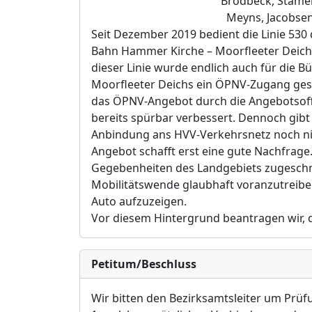
Brodbeck, Stamer
Meyns, Jacobsen
Seit Dezember 2019 bedient die Linie 530 
Bahn Hammer Kirche – Moorfleeter Deich 
dieser Linie wurde endlich auch für die B
Moorfleeter Deichs ein ÖPNV-Zugang gesc
das ÖPNV-Angebot durch die Angebotsoff
bereits spürbar verbessert. Dennoch gibt 
Anbindung ans HVV-Verkehrsnetz noch nich
Angebot schafft erst eine gute Nachfrage.
Gegebenheiten des Landgebiets zugeschni
Mobilitätswende glaubhaft voranzutreibe
Auto aufzuzeigen.
Vor diesem Hintergrund beantragen wir,
Petitum/Beschluss
Wir bitten den Bezirksamtsleiter um Prüf