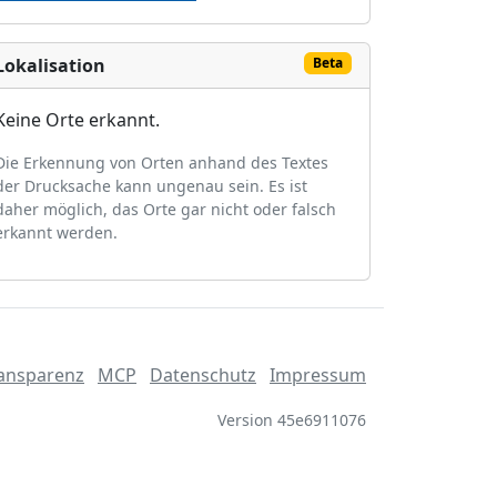
Lokalisation
Beta
Keine Orte erkannt.
Die Erkennung von Orten anhand des Textes
der Drucksache kann ungenau sein. Es ist
daher möglich, das Orte gar nicht oder falsch
erkannt werden.
ansparenz
MCP
Datenschutz
Impressum
Version 45e6911076