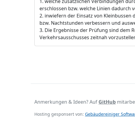
1. welche zusätzlichen Verbindungen durc
erschlossen bzw. welche Linien dadurch 
2. inwiefern der Einsatz von Kleinbusse
bzw. Nachtstunden verbessern und auswe
3. Die Ergebnisse der Prüfung sind dem 
Verkehrsausschusses zeitnah vorzustelle
Anmerkungen & Ideen? Auf
GitHub
mitarbe
Hosting gesponsert von:
Gebäudereiniger Softwar