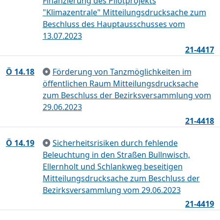
Finanzierung des Pilotprojekts
"Klimazentrale" Mitteilungsdrucksache zum
Beschluss des Hauptausschusses vom
13.07.2023
21-4417
Ö 14.18
Förderung von Tanzmöglichkeiten im
öffentlichen Raum Mitteilungsdrucksache
zum Beschluss der Bezirksversammlung vom
29.06.2023
21-4418
Ö 14.19
Sicherheitsrisiken durch fehlende
Beleuchtung in den Straßen Bullnwisch,
Ellernholt und Schlankweg beseitigen
Mitteilungsdrucksache zum Beschluss der
Bezirksversammlung vom 29.06.2023
21-4419