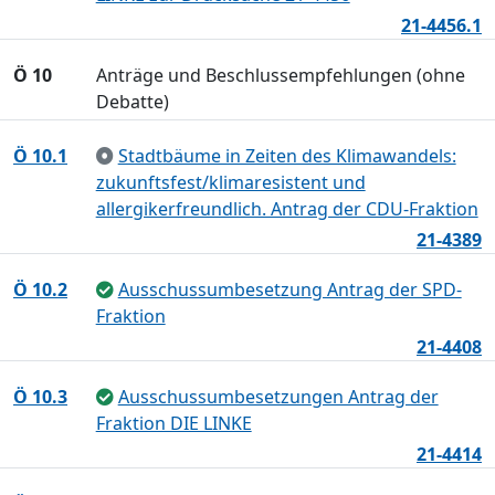
21-4456.1
Ö 10
Anträge und Beschlussempfehlungen (ohne
Debatte)
Ö 10.1
Stadtbäume in Zeiten des Klimawandels:
zukunftsfest/klimaresistent und
allergikerfreundlich. Antrag der CDU-Fraktion
21-4389
Ö 10.2
Ausschussumbesetzung Antrag der SPD-
Fraktion
21-4408
Ö 10.3
Ausschussumbesetzungen Antrag der
Fraktion DIE LINKE
21-4414