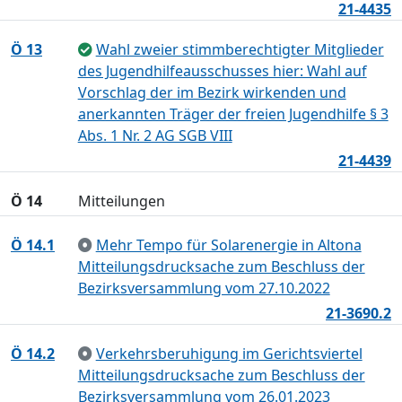
21-4435
Ö 13
Wahl zweier stimmberechtigter Mitglieder
des Jugendhilfeausschusses hier: Wahl auf
Vorschlag der im Bezirk wirkenden und
anerkannten Träger der freien Jugendhilfe § 3
Abs. 1 Nr. 2 AG SGB VIII
21-4439
Ö 14
Mitteilungen
Ö 14.1
Mehr Tempo für Solarenergie in Altona
Mitteilungsdrucksache zum Beschluss der
Bezirksversammlung vom 27.10.2022
21-3690.2
Ö 14.2
Verkehrsberuhigung im Gerichtsviertel
Mitteilungsdrucksache zum Beschluss der
Bezirksversammlung vom 26.01.2023