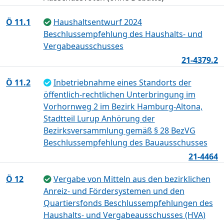
Ö 11.1
Haushaltsentwurf 2024
Beschlussempfehlung des Haushalts- und
Vergabeausschusses
21-4379.2
Ö 11.2
Inbetriebnahme eines Standorts der
öffentlich-rechtlichen Unterbringung im
Vorhornweg 2 im Bezirk Hamburg-Altona,
Stadtteil Lurup Anhörung der
Bezirksversammlung gemäß § 28 BezVG
Beschlussempfehlung des Bauausschusses
21-4464
Ö 12
Vergabe von Mitteln aus den bezirklichen
Anreiz- und Fördersystemen und den
Quartiersfonds Beschlussempfehlungen des
Haushalts- und Vergabeausschusses (HVA)