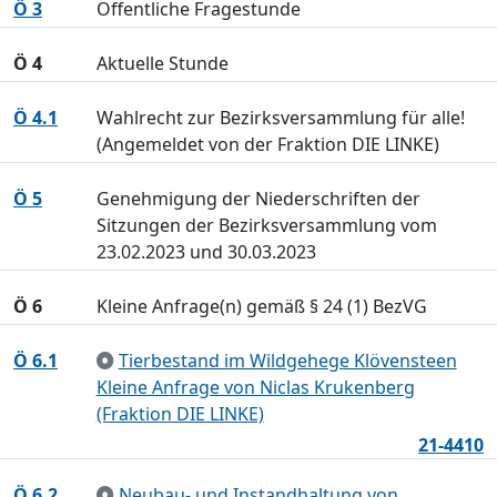
Ö 3
Öffentliche Fragestunde
Ö 4
Aktuelle Stunde
Ö 4.1
Wahlrecht zur Bezirksversammlung für alle!
(Angemeldet von der Fraktion DIE LINKE)
Ö 5
Genehmigung der Niederschriften der
Sitzungen der Bezirksversammlung vom
23.02.2023 und 30.03.2023
Ö 6
Kleine Anfrage(n) gemäß § 24 (1) BezVG
Ö 6.1
Tierbestand im Wildgehege Klövensteen
Kleine Anfrage von Niclas Krukenberg
(Fraktion DIE LINKE)
21-4410
Ö 6.2
Neubau- und Instandhaltung von