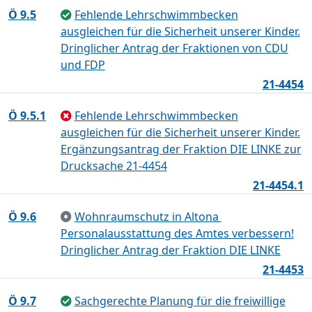
Ö 9.5
Fehlende Lehrschwimmbecken
ausgleichen für die Sicherheit unserer Kinder.
Dringlicher Antrag der Fraktionen von CDU
und FDP
21-4454
Ö 9.5.1
Fehlende Lehrschwimmbecken
ausgleichen für die Sicherheit unserer Kinder.
Ergänzungsantrag der Fraktion DIE LINKE zur
Drucksache 21-4454
21-4454.1
Ö 9.6
Wohnraumschutz in Altona 
Personalausstattung des Amtes verbessern!
Dringlicher Antrag der Fraktion DIE LINKE
21-4453
Ö 9.7
Sachgerechte Planung für die freiwillige