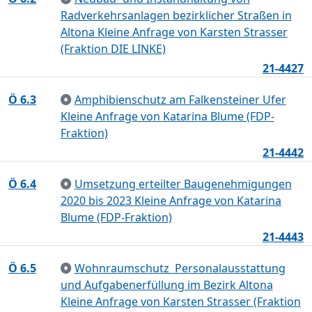
Radverkehrsanlagen bezirklicher Straßen in
Altona Kleine Anfrage von Karsten Strasser
(Fraktion DIE LINKE)
21-4427
Ö 6.3
Amphibienschutz am Falkensteiner Ufer
Kleine Anfrage von Katarina Blume (FDP-
Fraktion)
21-4442
Ö 6.4
Umsetzung erteilter Baugenehmigungen
2020 bis 2023 Kleine Anfrage von Katarina
Blume (FDP-Fraktion)
21-4443
Ö 6.5
Wohnraumschutz  Personalausstattung
und Aufgabenerfüllung im Bezirk Altona
Kleine Anfrage von Karsten Strasser (Fraktion