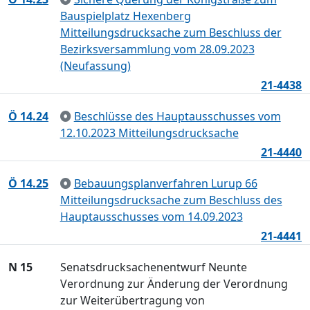
Bauspielplatz Hexenberg
Mitteilungsdrucksache zum Beschluss der
Bezirksversammlung vom 28.09.2023
(Neufassung)
21-4438
Ö 14.24
Beschlüsse des Hauptausschusses vom
12.10.2023 Mitteilungsdrucksache
21-4440
Ö 14.25
Bebauungsplanverfahren Lurup 66
Mitteilungsdrucksache zum Beschluss des
Hauptausschusses vom 14.09.2023
21-4441
N 15
Senatsdrucksachenentwurf Neunte
Verordnung zur Änderung der Verordnung
zur Weiterübertragung von