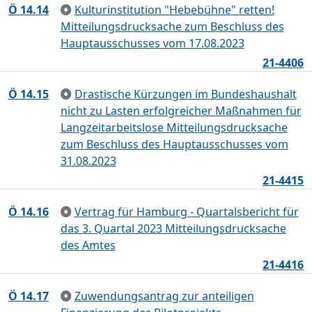
Ö 14.14
Kulturinstitution "Hebebühne" retten!
Mitteilungsdrucksache zum Beschluss des
Hauptausschusses vom 17.08.2023
21-4406
Ö 14.15
Drastische Kürzungen im Bundeshaushalt
nicht zu Lasten erfolgreicher Maßnahmen für
Langzeitarbeitslose Mitteilungsdrucksache
zum Beschluss des Hauptausschusses vom
31.08.2023
21-4415
Ö 14.16
Vertrag für Hamburg - Quartalsbericht für
das 3. Quartal 2023 Mitteilungsdrucksache
des Amtes
21-4416
Ö 14.17
Zuwendungsantrag zur anteiligen