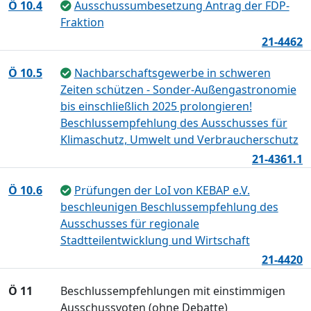
Ö 10.4
Ausschussumbesetzung Antrag der FDP-
Fraktion
21-4462
Ö 10.5
Nachbarschaftsgewerbe in schweren
Zeiten schützen - Sonder-Außengastronomie
bis einschließlich 2025 prolongieren!
Beschlussempfehlung des Ausschusses für
Klimaschutz, Umwelt und Verbraucherschutz
21-4361.1
Ö 10.6
Prüfungen der LoI von KEBAP e.V.
beschleunigen Beschlussempfehlung des
Ausschusses für regionale
Stadtteilentwicklung und Wirtschaft
21-4420
Ö 11
Beschlussempfehlungen mit einstimmigen
Ausschussvoten (ohne Debatte)