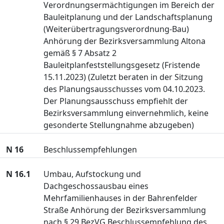
Verordnungsermächtigungen im Bereich der
Bauleitplanung und der Landschaftsplanung
(Weiterübertragungsverordnung-Bau)
Anhörung der Bezirksversammlung Altona
gemäß § 7 Absatz 2
Bauleitplanfeststellungsgesetz (Fristende
15.11.2023) (Zuletzt beraten in der Sitzung
des Planungsausschusses vom 04.10.2023.
Der Planungsausschuss empfiehlt der
Bezirksversammlung einvernehmlich, keine
gesonderte Stellungnahme abzugeben)
N 16
Beschlussempfehlungen
N 16.1
Umbau, Aufstockung und
Dachgeschossausbau eines
Mehrfamilienhauses in der Bahrenfelder
Straße Anhörung der Bezirksversammlung
nach § 29 BezVG Beschlussempfehlung des