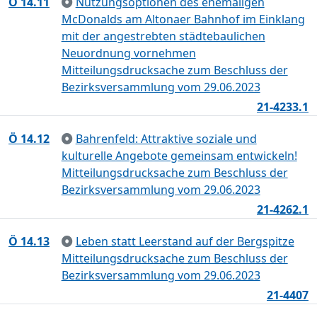
Ö 14.11
Nutzungsoptionen des ehemaligen
McDonalds am Altonaer Bahnhof im Einklang
mit der angestrebten städtebaulichen
Neuordnung vornehmen
Mitteilungsdrucksache zum Beschluss der
Bezirksversammlung vom 29.06.2023
21-4233.1
Ö 14.12
Bahrenfeld: Attraktive soziale und
kulturelle Angebote gemeinsam entwickeln!
Mitteilungsdrucksache zum Beschluss der
Bezirksversammlung vom 29.06.2023
21-4262.1
Ö 14.13
Leben statt Leerstand auf der Bergspitze
Mitteilungsdrucksache zum Beschluss der
Bezirksversammlung vom 29.06.2023
21-4407