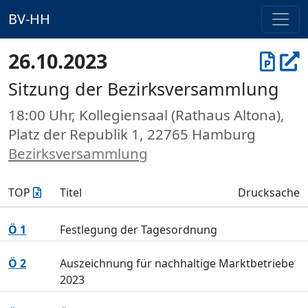
BV-HH
26.10.2023
Sitzung der Bezirksversammlung
18:00 Uhr, Kollegiensaal (Rathaus Altona),
Platz der Republik 1, 22765 Hamburg
Bezirksversammlung
TOP
Titel
Drucksache
Ö 1
Festlegung der Tagesordnung
Ö 2
Auszeichnung für nachhaltige Marktbetriebe
2023