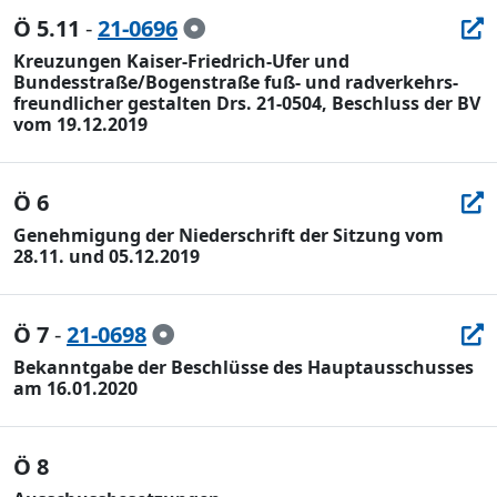
Ö 5.11
-
21-0696
Kreuzungen Kaiser-Friedrich-Ufer und
Bundesstraße/Bogenstraße fuß- und radverkehrs-
freundlicher gestalten Drs. 21-0504, Beschluss der BV
vom 19.12.2019
Ö 6
Genehmigung der Niederschrift der Sitzung vom
28.11. und 05.12.2019
Ö 7
-
21-0698
Bekanntgabe der Beschlüsse des Hauptausschusses
am 16.01.2020
Ö 8