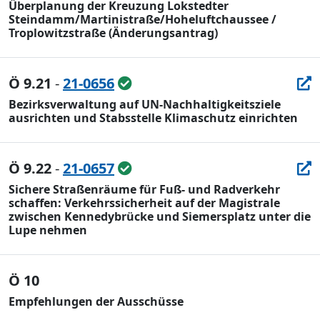
Überplanung der Kreuzung Lokstedter
Steindamm/Martinistraße/Hoheluftchaussee /
Troplowitzstraße (Änderungsantrag)
Ö 9.21
-
21-0656
Bezirksverwaltung auf UN-Nachhaltigkeitsziele
ausrichten und Stabsstelle Klimaschutz einrichten
Ö 9.22
-
21-0657
Sichere Straßenräume für Fuß- und Radverkehr
schaffen: Verkehrssicherheit auf der Magistrale
zwischen Kennedybrücke und Siemersplatz unter die
Lupe nehmen
Ö 10
Empfehlungen der Ausschüsse