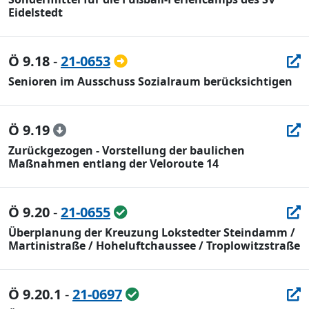
Eidelstedt
Ö 9.18
-
21-0653
Senioren im Ausschuss Sozialraum berücksichtigen
Ö 9.19
Zurückgezogen - Vorstellung der baulichen
Maßnahmen entlang der Veloroute 14
Ö 9.20
-
21-0655
Überplanung der Kreuzung Lokstedter Steindamm /
Martinistraße / Hoheluftchaussee / Troplowitzstraße
Ö 9.20.1
-
21-0697