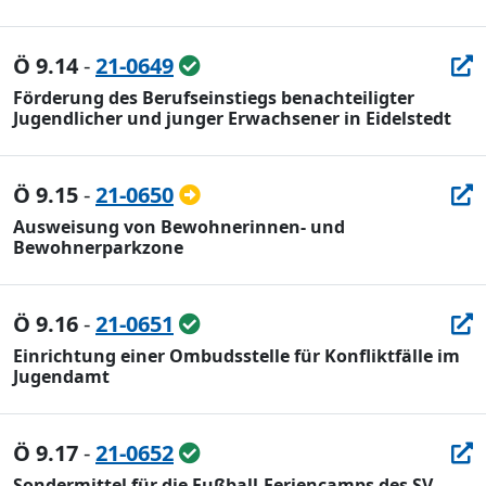
Ö 9.14
-
21-0649
Förderung des Berufseinstiegs benachteiligter
Jugendlicher und junger Erwachsener in Eidelstedt
Ö 9.15
-
21-0650
Ausweisung von Bewohnerinnen- und
Bewohnerparkzone
Ö 9.16
-
21-0651
Einrichtung einer Ombudsstelle für Konfliktfälle im
Jugendamt
Ö 9.17
-
21-0652
Sondermittel für die Fußball-Feriencamps des SV