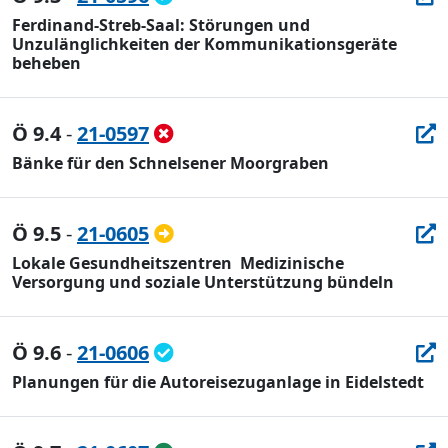
Ferdinand-Streb-Saal: Störungen und
Unzulänglichkeiten der Kommunikationsgeräte
beheben
Ö 9.4
-
21-0597
Bänke für den Schnelsener Moorgraben
Ö 9.5
-
21-0605
Lokale Gesundheitszentren  Medizinische
Versorgung und soziale Unterstützung bündeln
Ö 9.6
-
21-0606
Planungen für die Autoreisezuganlage in Eidelstedt