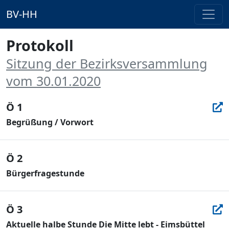
BV-HH
Protokoll
Sitzung der Bezirksversammlung
vom 30.01.2020
Ö 1
Begrüßung / Vorwort
Ö 2
Bürgerfragestunde
Ö 3
Aktuelle halbe Stunde Die Mitte lebt - Eimsbüttel