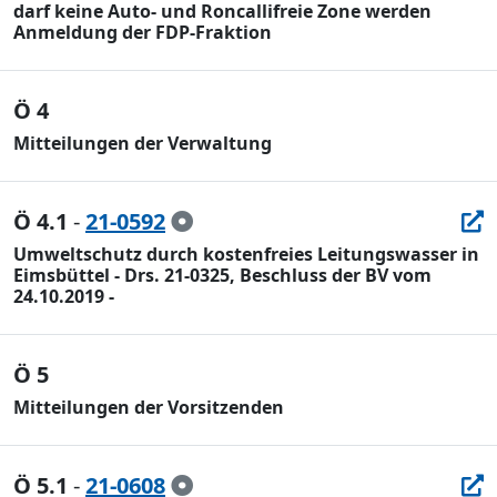
darf keine Auto- und Roncallifreie Zone werden
Anmeldung der FDP-Fraktion
Ö 4
Mitteilungen der Verwaltung
Ö 4.1
-
21-0592
Umweltschutz durch kostenfreies Leitungswasser in
Eimsbüttel - Drs. 21-0325, Beschluss der BV vom
24.10.2019 -
Ö 5
Mitteilungen der Vorsitzenden
Ö 5.1
-
21-0608