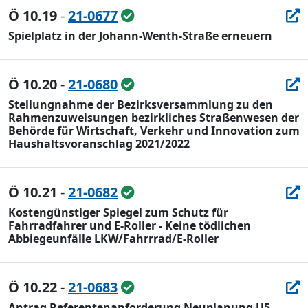
Ö 10.19
-
21-0677
Spielplatz in der Johann-Wenth-Straße erneuern
Ö 10.20
-
21-0680
Stellungnahme der Bezirksversammlung zu den
Rahmenzuweisungen bezirkliches Straßenwesen der
Behörde für Wirtschaft, Verkehr und Innovation zum
Haushaltsvoranschlag 2021/2022
Ö 10.21
-
21-0682
Kostengünstiger Spiegel zum Schutz für
Fahrradfahrer und E-Roller - Keine tödlichen
Abbiegeunfälle LKW/Fahrrrad/E-Roller
Ö 10.22
-
21-0683
Antrag Referentenanforderung Neuplanung U5 -