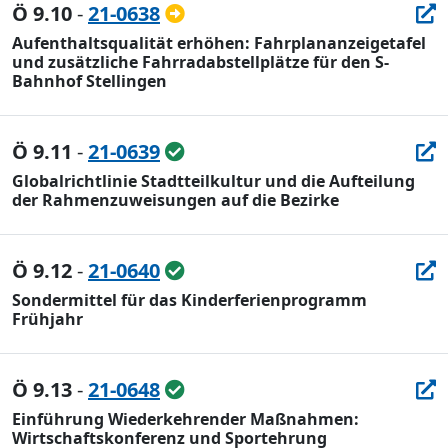
Ö 9.10
-
21-0638
Aufenthaltsqualität erhöhen: Fahrplananzeigetafel
und zusätzliche Fahrradabstellplätze für den S-
Bahnhof Stellingen
Ö 9.11
-
21-0639
Globalrichtlinie Stadtteilkultur und die Aufteilung
der Rahmenzuweisungen auf die Bezirke
Ö 9.12
-
21-0640
Sondermittel für das Kinderferienprogramm
Frühjahr
Ö 9.13
-
21-0648
Einführung Wiederkehrender Maßnahmen:
Wirtschaftskonferenz und Sportehrung