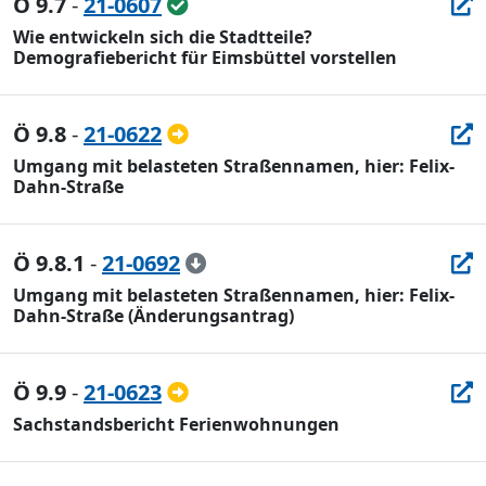
Ö 9.7
-
21-0607
Wie entwickeln sich die Stadtteile?
Demografiebericht für Eimsbüttel vorstellen
Ö 9.8
-
21-0622
Umgang mit belasteten Straßennamen, hier: Felix-
Dahn-Straße
Ö 9.8.1
-
21-0692
Umgang mit belasteten Straßennamen, hier: Felix-
Dahn-Straße (Änderungsantrag)
Ö 9.9
-
21-0623
Sachstandsbericht Ferienwohnungen