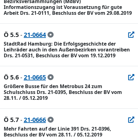
Bezirksversammlungen (MdBV) 
Informationszugang ist Voraussetzung für gute
Arbeit Drs. 21-0111, Beschluss der BV vom 29.08.2019
Ö 5.5
-
21-0664
StadtRad Hamburg: Die Erfolgsgeschichte der
Leihräder auch in den Außenbezirken vorantreiben
Drs. 21-0531, Beschluss der BV vom 19.12.2019
Ö 5.6
-
21-0665
Größere Busse für den Metrobus 24 zum
Schulschluss Drs. 21-0395, Beschluss der BV vom
28.11. / 05.12.2019
Ö 5.7
-
21-0666
Mehr Fahrten auf der Linie 391 Drs. 21-0396,
Beschluss der BV vom 28.11. / 05.12.2019