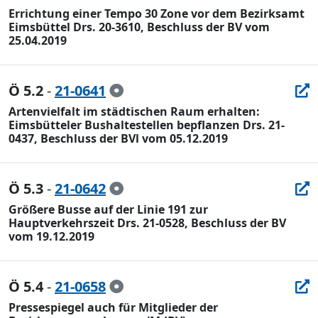
Errichtung einer Tempo 30 Zone vor dem Bezirksamt
Eimsbüttel Drs. 20-3610, Beschluss der BV vom
25.04.2019
Ö 5.2
-
21-0641
Artenvielfalt im städtischen Raum erhalten:
Eimsbütteler Bushaltestellen bepflanzen Drs. 21-
0437, Beschluss der BVl vom 05.12.2019
Ö 5.3
-
21-0642
Größere Busse auf der Linie 191 zur
Hauptverkehrszeit Drs. 21-0528, Beschluss der BV
vom 19.12.2019
Ö 5.4
-
21-0658
Pressespiegel auch für Mitglieder der