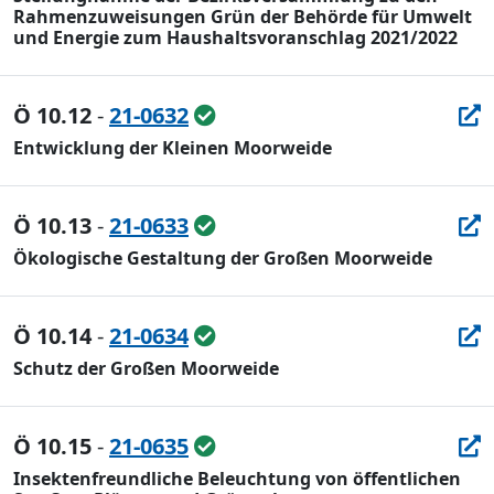
Rahmenzuweisungen Grün der Behörde für Umwelt
und Energie zum Haushaltsvoranschlag 2021/2022
Ö 10.12
-
21-0632
Entwicklung der Kleinen Moorweide
Ö 10.13
-
21-0633
Ökologische Gestaltung der Großen Moorweide
Ö 10.14
-
21-0634
Schutz der Großen Moorweide
Ö 10.15
-
21-0635
Insektenfreundliche Beleuchtung von öffentlichen