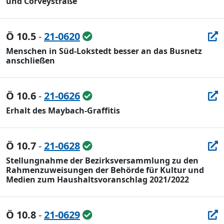
und Corveystraße
Ö 10.5
-
21-0620
Menschen in Süd-Lokstedt besser an das Busnetz
anschließen
Ö 10.6
-
21-0626
Erhalt des Maybach-Graffitis
Ö 10.7
-
21-0628
Stellungnahme der Bezirksversammlung zu den
Rahmenzuweisungen der Behörde für Kultur und
Medien zum Haushaltsvoranschlag 2021/2022
Ö 10.8
-
21-0629