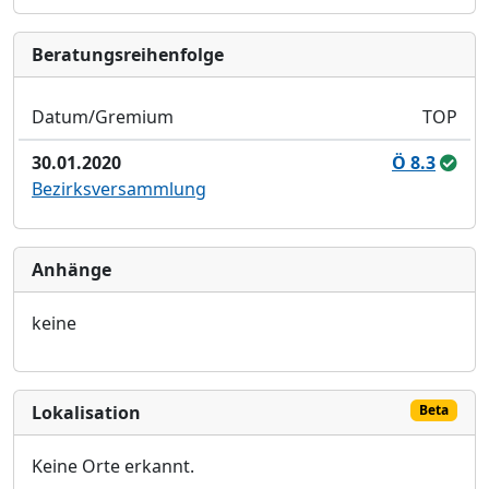
Bera­tungs­reihen­folge
Datum/Gremium
TOP
30.01.2020
Ö 8.3
Bezirksversammlung
Anhänge
keine
Lokalisation
Beta
Keine Orte erkannt.