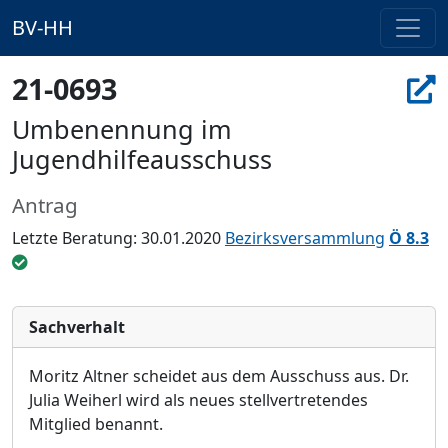
BV-HH
21-0693
Umbenennung im
Jugendhilfeausschuss
Antrag
Letzte Beratung: 30.01.2020
Bezirksversammlung
Ö 8.3
Sachverhalt
Moritz Altner scheidet aus dem Ausschuss aus. Dr.
Julia Weiherl wird als neues stellvertretendes
Mitglied benannt.