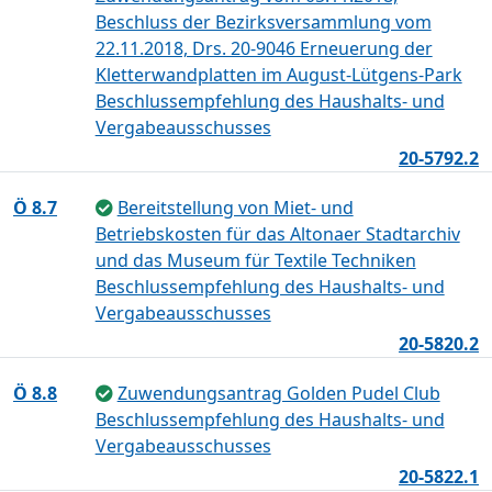
Beschluss der Bezirksversammlung vom
22.11.2018, Drs. 20-9046 Erneuerung der
Kletterwandplatten im August-Lütgens-Park
Beschlussempfehlung des Haushalts- und
Vergabeausschusses
20-5792.2
Ö 8.7
Bereitstellung von Miet- und
Betriebskosten für das Altonaer Stadtarchiv
und das Museum für Textile Techniken
Beschlussempfehlung des Haushalts- und
Vergabeausschusses
20-5820.2
Ö 8.8
Zuwendungsantrag Golden Pudel Club
Beschlussempfehlung des Haushalts- und
Vergabeausschusses
20-5822.1