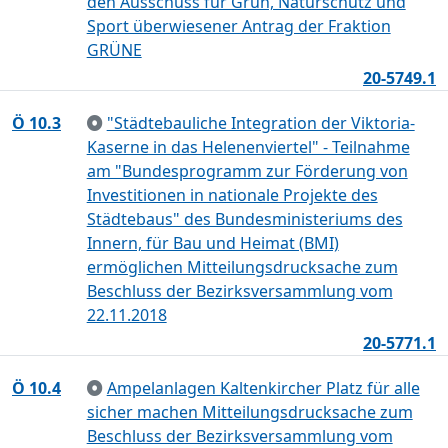
den Ausschuss für Grün, Naturschutz und
Sport überwiesener Antrag der Fraktion
GRÜNE
20-5749.1
Ö 10.3
"Städtebauliche Integration der Viktoria-
Kaserne in das Helenenviertel" - Teilnahme
am "Bundesprogramm zur Förderung von
Investitionen in nationale Projekte des
Städtebaus" des Bundesministeriums des
Innern, für Bau und Heimat (BMI)
ermöglichen Mitteilungsdrucksache zum
Beschluss der Bezirksversammlung vom
22.11.2018
20-5771.1
Ö 10.4
Ampelanlagen Kaltenkircher Platz für alle
sicher machen Mitteilungsdrucksache zum
Beschluss der Bezirksversammlung vom