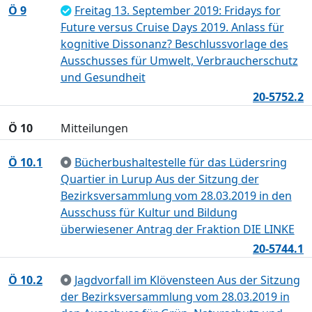
Ö 9
Freitag 13. September 2019: Fridays for
Future versus Cruise Days 2019. Anlass für
kognitive Dissonanz? Beschlussvorlage des
Ausschusses für Umwelt, Verbraucherschutz
und Gesundheit
20-5752.2
Ö 10
Mitteilungen
Ö 10.1
Bücherbushaltestelle für das Lüdersring
Quartier in Lurup Aus der Sitzung der
Bezirksversammlung vom 28.03.2019 in den
Ausschuss für Kultur und Bildung
überwiesener Antrag der Fraktion DIE LINKE
20-5744.1
Ö 10.2
Jagdvorfall im Klövensteen Aus der Sitzung
der Bezirksversammlung vom 28.03.2019 in