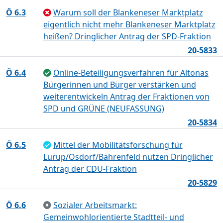
Ö 6.3
Warum soll der Blankeneser Marktplatz
eigentlich nicht mehr Blankeneser Marktplatz
heißen? Dringlicher Antrag der SPD-Fraktion
20-5833
Ö 6.4
Online-Beteiligungsverfahren für Altonas
Bürgerinnen und Bürger verstärken und
weiterentwickeln Antrag der Fraktionen von
SPD und GRÜNE (NEUFASSUNG)
20-5834
Ö 6.5
Mittel der Mobilitätsforschung für
Lurup/Osdorf/Bahrenfeld nutzen Dringlicher
Antrag der CDU-Fraktion
20-5829
Ö 6.6
Sozialer Arbeitsmarkt:
Gemeinwohlorientierte Stadtteil- und