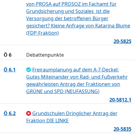
von PROSA auf PROSOZ im Fachamt für
Grundsicherung und Soziales  ist die
Versorgung der betroffenen Bürger
gesichert? Kleine Anfrage von Katarina Blume
(FDP-Fraktion)
20-5825
Ö 6
Debattenpunkte
Ö 6.1
Freiraumplanung auf dem A-7-Deckel:
Gutes Miteinander von Rad- und Fußverkehr
gewährleisten Antrag der Fraktionen von
GRÜNE und SPD (NEUFASSUNG)
20-5812.1
Ö 6.2
Grundschulen Dringlicher Antrag der
Fraktion DIE LINKE
20-5835