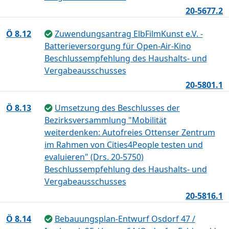
20-5677.2
Ö 8.12
Zuwendungsantrag ElbFilmKunst e.V. -
Batterieversorgung für Open-Air-Kino
Beschlussempfehlung des Haushalts- und
Vergabeausschusses
20-5801.1
Ö 8.13
Umsetzung des Beschlusses der
Bezirksversammlung "Mobilität
weiterdenken: Autofreies Ottenser Zentrum
im Rahmen von Cities4People testen und
evaluieren" (Drs. 20-5750)
Beschlussempfehlung des Haushalts- und
Vergabeausschusses
20-5816.1
Ö 8.14
Bebauungsplan-Entwurf Osdorf 47 /