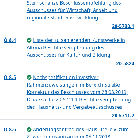
Sternschanze Beschlussempfehlung des
Ausschusses für Wirtschaft, Arbeit und
regionale Stadtteilentwicklung
20-5788.1
Ö 8.4
Liste der zu sanierenden Kunstwerke in
Altona Beschlussempfehlung des
Ausschusses für Kultur und Bildung
20-5824
Ö 8.5
Nachspezifikation investiver
Rahmenzuweisungen im Bereich Straße
Korrektur des Beschlusses vom 28.03.2019,
Drucksache 20-5711.1 Beschlussempfehlung
des Haushalts- und Vergabeausschusses
20-5711.2
Ö 8.6
Änderungsantrag des Haus Drei e.V. zum
Zuwendungsantrag vom 05.11.2018,