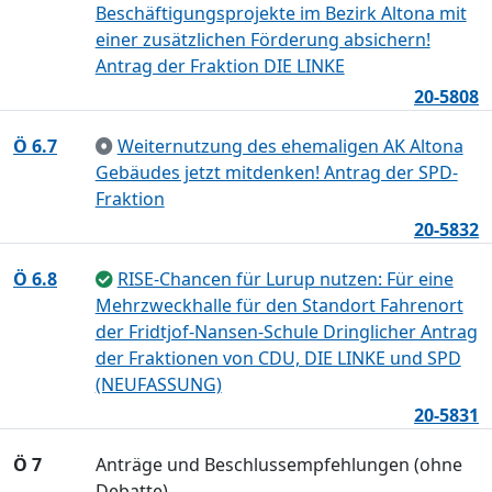
Beschäftigungsprojekte im Bezirk Altona mit
einer zusätzlichen Förderung absichern!
Antrag der Fraktion DIE LINKE
20-5808
Ö 6.7
Weiternutzung des ehemaligen AK Altona
Gebäudes jetzt mitdenken! Antrag der SPD-
Fraktion
20-5832
Ö 6.8
RISE-Chancen für Lurup nutzen: Für eine
Mehrzweckhalle für den Standort Fahrenort
der Fridtjof-Nansen-Schule Dringlicher Antrag
der Fraktionen von CDU, DIE LINKE und SPD
(NEUFASSUNG)
20-5831
Ö 7
Anträge und Beschlussempfehlungen (ohne
Debatte)