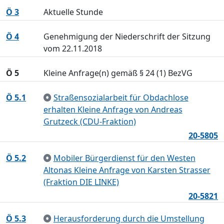
Ö 3
Aktuelle Stunde
Ö 4
Genehmigung der Niederschrift der Sitzung
vom 22.11.2018
Ö 5
Kleine Anfrage(n) gemäß § 24 (1) BezVG
Ö 5.1
Straßensozialarbeit für Obdachlose
erhalten Kleine Anfrage von Andreas
Grutzeck (CDU-Fraktion)
20-5805
Ö 5.2
Mobiler Bürgerdienst für den Westen
Altonas Kleine Anfrage von Karsten Strasser
(Fraktion DIE LINKE)
20-5821
Ö 5.3
Herausforderung durch die Umstellung