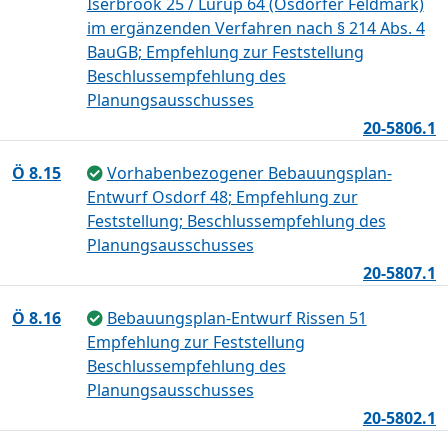
Iserbrook 25 / Lurup 64 (Osdorfer Feldmark)
im ergänzenden Verfahren nach § 214 Abs. 4
BauGB; Empfehlung zur Feststellung
Beschlussempfehlung des
Planungsausschusses
20-5806.1
Ö 8.15
Vorhabenbezogener Bebauungsplan-
Entwurf Osdorf 48; Empfehlung zur
Feststellung; Beschlussempfehlung des
Planungsausschusses
20-5807.1
Ö 8.16
Bebauungsplan-Entwurf Rissen 51
Empfehlung zur Feststellung
Beschlussempfehlung des
Planungsausschusses
20-5802.1