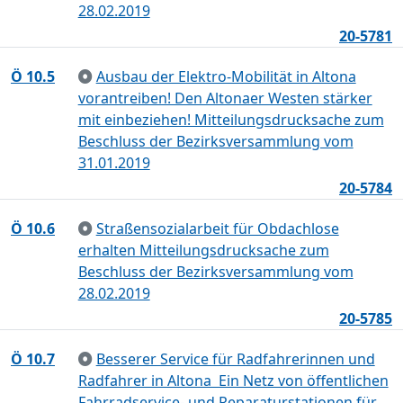
28.02.2019
20-5781
Ö 10.5
Ausbau der Elektro-Mobilität in Altona
vorantreiben! Den Altonaer Westen stärker
mit einbeziehen! Mitteilungsdrucksache zum
Beschluss der Bezirksversammlung vom
31.01.2019
20-5784
Ö 10.6
Straßensozialarbeit für Obdachlose
erhalten Mitteilungsdrucksache zum
Beschluss der Bezirksversammlung vom
28.02.2019
20-5785
Ö 10.7
Besserer Service für Radfahrerinnen und
Radfahrer in Altona  Ein Netz von öffentlichen
Fahrradservice- und Reparaturstationen für