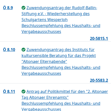
Ö 8.9
Zuwendungsantrag der Rudolf-Ballin-
Stiftung e.V. - Wiederherstellung des
Schulgartens Wesperloh
Beschlussempfehlung des Haushalts- und
Vergabeausschusses
20-5815.1
Ö 8.10
Zuwendungsantrag des Instituts für
kultursensible Beratung für das Projekt
"Altonaer Elternabende"
Beschlussempfehlung des Haushalts- und
Vergabeausschusses
20-5583.2
Ö 8.11
Antrag auf Politikmittel für den "2. Altonaer
Tag Altonaer Ehrenamts"
Beschlussempfehlung des Haushalts- und
Vergabeausschusses