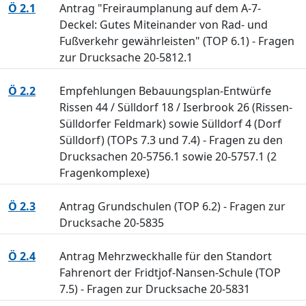
Ö 2.1
Antrag "Freiraumplanung auf dem A-7-
Deckel: Gutes Miteinander von Rad- und
Fußverkehr gewährleisten" (TOP 6.1) - Fragen
zur Drucksache 20-5812.1
Ö 2.2
Empfehlungen Bebauungsplan-Entwürfe
Rissen 44 / Sülldorf 18 / Iserbrook 26 (Rissen-
Sülldorfer Feldmark) sowie Sülldorf 4 (Dorf
Sülldorf) (TOPs 7.3 und 7.4) - Fragen zu den
Drucksachen 20-5756.1 sowie 20-5757.1 (2
Fragenkomplexe)
Ö 2.3
Antrag Grundschulen (TOP 6.2) - Fragen zur
Drucksache 20-5835
Ö 2.4
Antrag Mehrzweckhalle für den Standort
Fahrenort der Fridtjof-Nansen-Schule (TOP
7.5) - Fragen zur Drucksache 20-5831