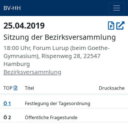
BV-HH
25.04.2019
Sitzung der Bezirksversammlung
18:00 Uhr, Forum Lurup (beim Goethe-
Gymnasium), Rispenweg 28, 22547
Hamburg
Bezirksversammlung
TOP
Titel
Drucksache
Ö 1
Festlegung der Tagesordnung
Ö 2
Öffentliche Fragestunde