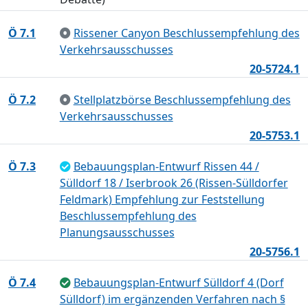
Ö 7.1
Rissener Canyon Beschlussempfehlung des
Verkehrsausschusses
20-5724.1
Ö 7.2
Stellplatzbörse Beschlussempfehlung des
Verkehrsausschusses
20-5753.1
Ö 7.3
Bebauungsplan-Entwurf Rissen 44 /
Sülldorf 18 / Iserbrook 26 (Rissen-Sülldorfer
Feldmark) Empfehlung zur Feststellung
Beschlussempfehlung des
Planungsausschusses
20-5756.1
Ö 7.4
Bebauungsplan-Entwurf Sülldorf 4 (Dorf
Sülldorf) im ergänzenden Verfahren nach §