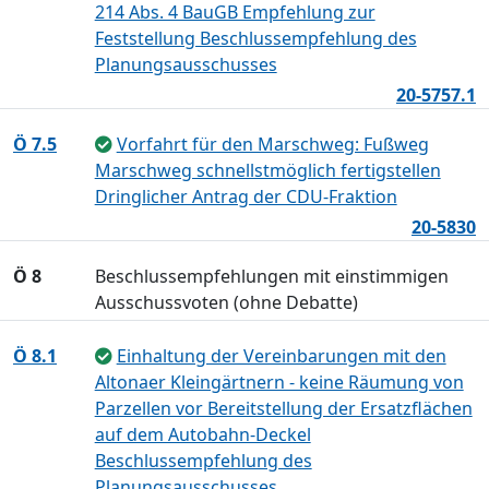
214 Abs. 4 BauGB Empfehlung zur
Feststellung Beschlussempfehlung des
Planungsausschusses
20-5757.1
Ö 7.5
Vorfahrt für den Marschweg: Fußweg
Marschweg schnellstmöglich fertigstellen
Dringlicher Antrag der CDU-Fraktion
20-5830
Ö 8
Beschlussempfehlungen mit einstimmigen
Ausschussvoten (ohne Debatte)
Ö 8.1
Einhaltung der Vereinbarungen mit den
Altonaer Kleingärtnern - keine Räumung von
Parzellen vor Bereitstellung der Ersatzflächen
auf dem Autobahn-Deckel
Beschlussempfehlung des
Planungsausschusses