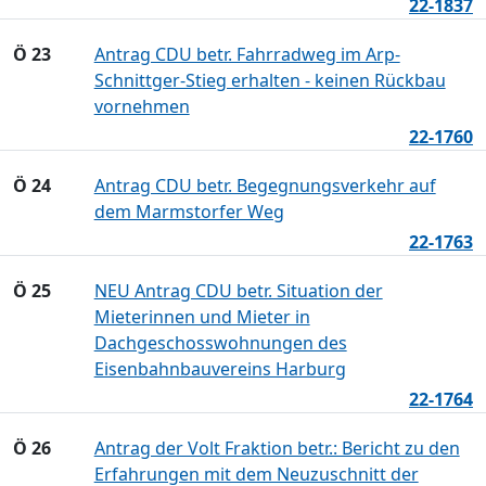
22-1837
Ö 23
Antrag CDU betr. Fahrradweg im Arp-
Schnittger-Stieg erhalten - keinen Rückbau
vornehmen
22-1760
Ö 24
Antrag CDU betr. Begegnungsverkehr auf
dem Marmstorfer Weg
22-1763
Ö 25
NEU Antrag CDU betr. Situation der
Mieterinnen und Mieter in
Dachgeschosswohnungen des
Eisenbahnbauvereins Harburg
22-1764
Ö 26
Antrag der Volt Fraktion betr.: Bericht zu den
Erfahrungen mit dem Neuzuschnitt der