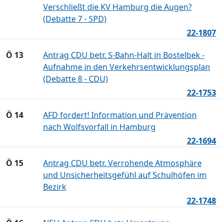
Verschließt die KV Hamburg die Augen?
(Debatte 7 - SPD)
22-1807
Ö 13
Antrag CDU betr. S-Bahn-Halt in Bostelbek -
Aufnahme in den Verkehrsentwicklungsplan
(Debatte 8 - CDU)
22-1753
Ö 14
AFD fordert! Information und Prävention
nach Wolfsvorfall in Hamburg
22-1694
Ö 15
Antrag CDU betr. Verrohende Atmosphäre
und Unsicherheitsgefühl auf Schulhöfen im
Bezirk
22-1748