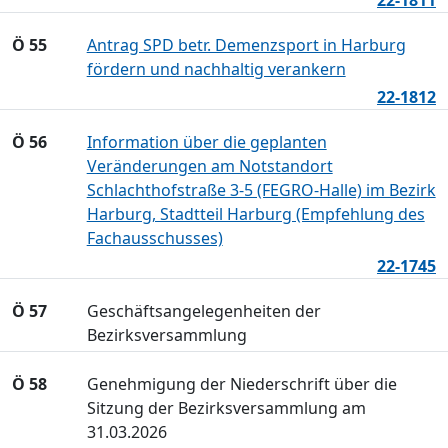
22-1811
Ö 55
Antrag SPD betr. Demenzsport in Harburg
fördern und nachhaltig verankern
22-1812
Ö 56
Information über die geplanten
Veränderungen am Notstandort
Schlachthofstraße 3-5 (FEGRO-Halle) im Bezirk
Harburg, Stadtteil Harburg (Empfehlung des
Fachausschusses)
22-1745
Ö 57
Geschäftsangelegenheiten der
Bezirksversammlung
Ö 58
Genehmigung der Niederschrift über die
Sitzung der Bezirksversammlung am
31.03.2026