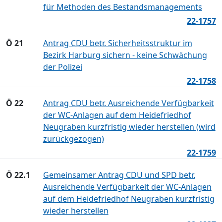
für Methoden des Bestandsmanagements
22-1757
Ö 21
Antrag CDU betr. Sicherheitsstruktur im
Bezirk Harburg sichern - keine Schwächung
der Polizei
22-1758
Ö 22
Antrag CDU betr. Ausreichende Verfügbarkeit
der WC-Anlagen auf dem Heidefriedhof
Neugraben kurzfristig wieder herstellen (wird
zurückgezogen)
22-1759
Ö 22.1
Gemeinsamer Antrag CDU und SPD betr.
Ausreichende Verfügbarkeit der WC-Anlagen
auf dem Heidefriedhof Neugraben kurzfristig
wieder herstellen