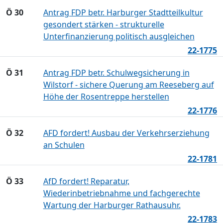
Ö 30
Antrag FDP betr. Harburger Stadtteilkultur
gesondert stärken - strukturelle
Unterfinanzierung politisch ausgleichen
22-1775
Ö 31
Antrag FDP betr. Schulwegsicherung in
Wilstorf - sichere Querung am Reeseberg auf
Höhe der Rosentreppe herstellen
22-1776
Ö 32
AFD fordert! Ausbau der Verkehrserziehung
an Schulen
22-1781
Ö 33
AfD fordert! Reparatur,
Wiederinbetriebnahme und fachgerechte
Wartung der Harburger Rathausuhr.
22-1783