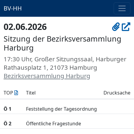
BV-HH
02.06.2026
Sitzung der Bezirksversammlung
Harburg
17:30 Uhr, Großer Sitzungssaal, Harburger
Rathausplatz 1, 21073 Hamburg
Bezirksversammlung Harburg
TOP
Titel
Drucksache
Ö 1
Feststellung der Tagesordnung
Ö 2
Öffentliche Fragestunde