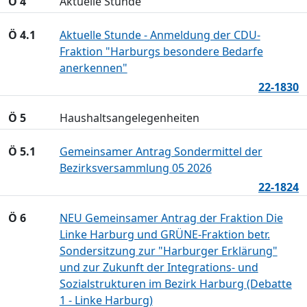
Ö 4
Aktuelle Stunde
Ö 4.1
Aktuelle Stunde - Anmeldung der CDU-
Fraktion "Harburgs besondere Bedarfe
anerkennen"
22-1830
Ö 5
Haushaltsangelegenheiten
Ö 5.1
Gemeinsamer Antrag Sondermittel der
Bezirksversammlung 05 2026
22-1824
Ö 6
NEU Gemeinsamer Antrag der Fraktion Die
Linke Harburg und GRÜNE-Fraktion betr.
Sondersitzung zur "Harburger Erklärung"
und zur Zukunft der Integrations- und
Sozialstrukturen im Bezirk Harburg (Debatte
1 - Linke Harburg)