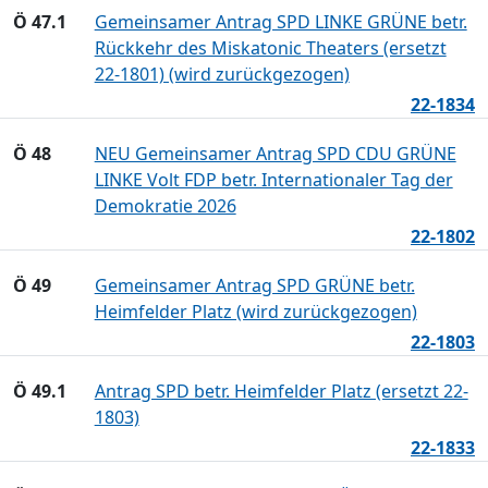
Ö 47.1
Gemeinsamer Antrag SPD LINKE GRÜNE betr.
Rückkehr des Miskatonic Theaters (ersetzt
22-1801) (wird zurückgezogen)
22-1834
Ö 48
NEU Gemeinsamer Antrag SPD CDU GRÜNE
LINKE Volt FDP betr. Internationaler Tag der
Demokratie 2026
22-1802
Ö 49
Gemeinsamer Antrag SPD GRÜNE betr.
Heimfelder Platz (wird zurückgezogen)
22-1803
Ö 49.1
Antrag SPD betr. Heimfelder Platz (ersetzt 22-
1803)
22-1833