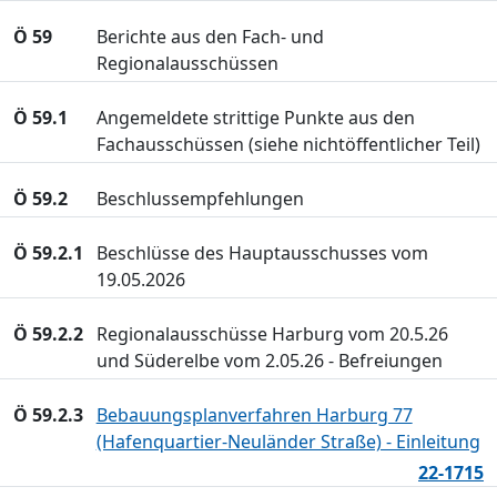
Ö 59
Berichte aus den Fach- und
Regionalausschüssen
Ö 59.1
Angemeldete strittige Punkte aus den
Fachausschüssen (siehe nichtöffentlicher Teil)
Ö 59.2
Beschlussempfehlungen
Ö 59.2.1
Beschlüsse des Hauptausschusses vom
19.05.2026
Ö 59.2.2
Regionalausschüsse Harburg vom 20.5.26
und Süderelbe vom 2.05.26 - Befreiungen
Ö 59.2.3
Bebauungsplanverfahren Harburg 77
(Hafenquartier-Neuländer Straße) - Einleitung
22-1715