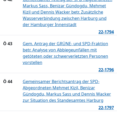
Markus Sass, Benizar Gündogdu, Mehmet
Kizil und Dennis Wacker betr. Zusätzliche
Wasserverbindung zwischen Harburg und
der Hamburger Innenstadt
22-1794
Ö 43
Gem. Antrag der GRÜNE- und SPD-Fraktion
betr. Analyse von Abbiegeunfällen mit
getöteten oder schwerverletzten Personen
vorstellen
22-1796
Ö 44
Gemeinsamer Berichtsantrag der SPD-
Abgeordneten Mehmet Kizil, Benizar
Gündogdu, Markus Sass und Dennis Wacker
zur Situation des Standesamtes Harburg
22-1797