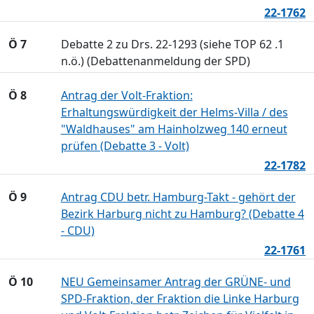
22-1762
Ö 7
Debatte 2 zu Drs. 22-1293 (siehe TOP 62 .1
n.ö.) (Debattenanmeldung der SPD)
Ö 8
Antrag der Volt-Fraktion:
Erhaltungswürdigkeit der Helms-Villa / des
"Waldhauses" am Hainholzweg 140 erneut
prüfen (Debatte 3 - Volt)
22-1782
Ö 9
Antrag CDU betr. Hamburg-Takt - gehört der
Bezirk Harburg nicht zu Hamburg? (Debatte 4
- CDU)
22-1761
Ö 10
NEU Gemeinsamer Antrag der GRÜNE- und
SPD-Fraktion, der Fraktion die Linke Harburg