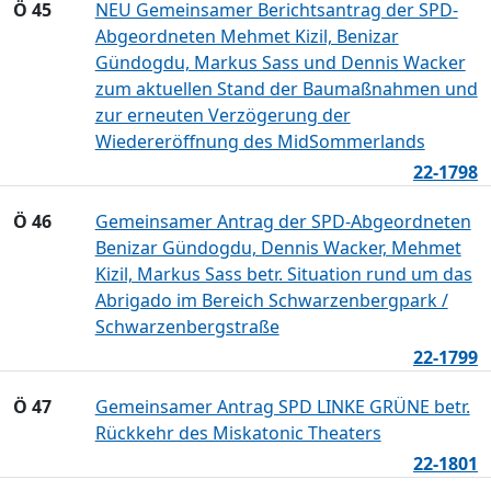
Ö 45
NEU Gemeinsamer Berichtsantrag der SPD-
Abgeordneten Mehmet Kizil, Benizar
Gündogdu, Markus Sass und Dennis Wacker
zum aktuellen Stand der Baumaßnahmen und
zur erneuten Verzögerung der
Wiedereröffnung des MidSommerlands
22-1798
Ö 46
Gemeinsamer Antrag der SPD-Abgeordneten
Benizar Gündogdu, Dennis Wacker, Mehmet
Kizil, Markus Sass betr. Situation rund um das
Abrigado im Bereich Schwarzenbergpark /
Schwarzenbergstraße
22-1799
Ö 47
Gemeinsamer Antrag SPD LINKE GRÜNE betr.
Rückkehr des Miskatonic Theaters
22-1801