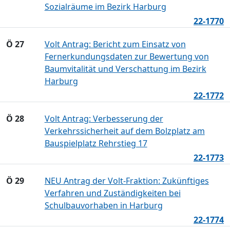
Sozialräume im Bezirk Harburg
22-1770
Ö 27
Volt Antrag: Bericht zum Einsatz von
Fernerkundungsdaten zur Bewertung von
Baumvitalität und Verschattung im Bezirk
Harburg
22-1772
Ö 28
Volt Antrag: Verbesserung der
Verkehrssicherheit auf dem Bolzplatz am
Bauspielplatz Rehrstieg 17
22-1773
Ö 29
NEU Antrag der Volt-Fraktion: Zukünftiges
Verfahren und Zuständigkeiten bei
Schulbauvorhaben in Harburg
22-1774