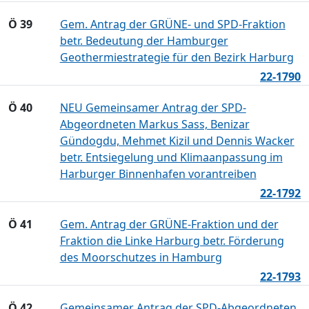
Ö 39
Gem. Antrag der GRÜNE- und SPD-Fraktion
betr. Bedeutung der Hamburger
Geothermiestrategie für den Bezirk Harburg
22-1790
Ö 40
NEU Gemeinsamer Antrag der SPD-
Abgeordneten Markus Sass, Benizar
Gündogdu, Mehmet Kizil und Dennis Wacker
betr. Entsiegelung und Klimaanpassung im
Harburger Binnenhafen vorantreiben
22-1792
Ö 41
Gem. Antrag der GRÜNE-Fraktion und der
Fraktion die Linke Harburg betr. Förderung
des Moorschutzes in Hamburg
22-1793
Ö 42
Gemeinsamer Antrag der SPD-Abgeordneten