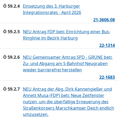
Ö 59.2.4
Einsetzung des 3. Harburger
Integrationsrates - April 2026
21-3606.08
Ö 59.2.5
NEU Antrag FDP betr. Einrichtung einer Bus-
Ringlinie im Bezirk Harburg
22-1314
Ö 59.2.6
NEU Gemeinsamer Antrag SPD - GRÜNE betr.
Zu- und Abgang am S-Bahnhof Neugraben
wieder barrierefrei herstellen
22-1683
Ö 59.2.7
NEU Antrag der Abg. Dirk Kannengießer und
Annett Musa (FDP) betr. Neue Zeitfenster
nutzen, um die überfällige Erneuerung des
Straßenkörpers Marschkamper Deich endlich
umzusetzen.