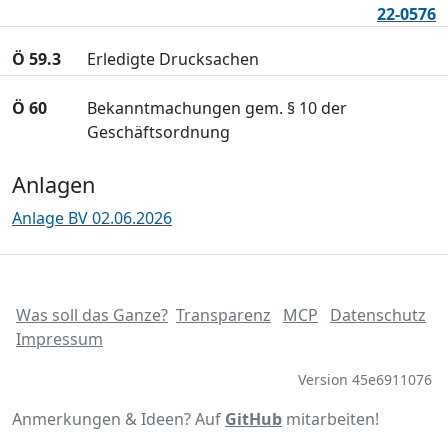
22-0576
Ö 59.3
Erledigte Drucksachen
Ö 60
Bekanntmachungen gem. § 10 der
Geschäftsordnung
Anlagen
Anlage BV 02.06.2026
Was soll das Ganze?
Transparenz
MCP
Datenschutz
Impressum
Version 45e6911076
Anmerkungen & Ideen? Auf
GitHub
mitarbeiten!