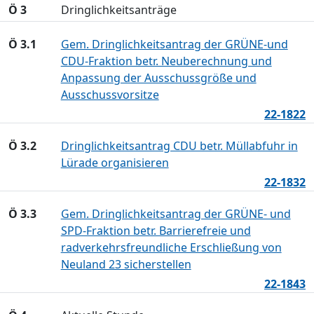
Ö 3
Dringlichkeitsanträge
Ö 3.1
Gem. Dringlichkeitsantrag der GRÜNE-und
CDU-Fraktion betr. Neuberechnung und
Anpassung der Ausschussgröße und
Ausschussvorsitze
22-1822
Ö 3.2
Dringlichkeitsantrag CDU betr. Müllabfuhr in
Lürade organisieren
22-1832
Ö 3.3
Gem. Dringlichkeitsantrag der GRÜNE- und
SPD-Fraktion betr. Barrierefreie und
radverkehrsfreundliche Erschließung von
Neuland 23 sicherstellen
22-1843