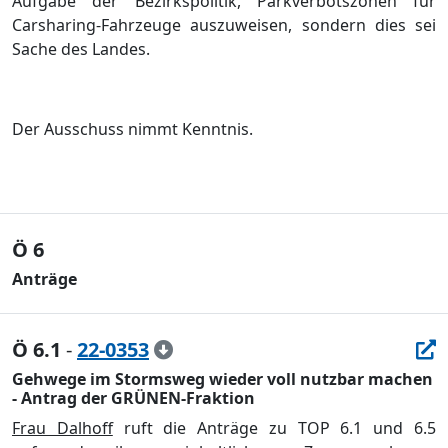
Aufgabe der Bezirkspolitik, Parkverbotszonen für
Carsharing-Fahrzeuge auszuweisen, sondern dies sei
Sache des Landes.
Der Ausschuss nimmt Kenntnis.
Ö 6
Anträge
Ö 6.1
-
22-0353
Gehwege im Stormsweg wieder voll nutzbar machen
- Antrag der GRÜNEN-Fraktion
Frau Dalhoff
ruft die Anträge zu TOP 6.1 und 6.5