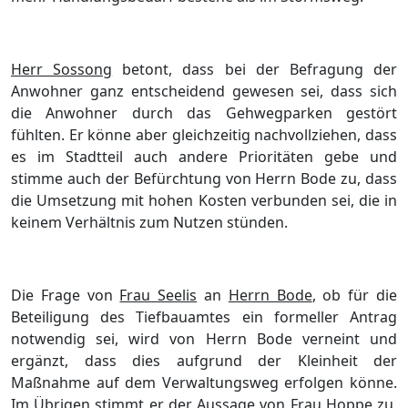
Herr Sossong
betont, dass bei der Befragung der
Anwohner ganz entscheidend gewesen sei, dass sich
die Anwohner durch das Gehwegparken gestört
fühlten. Er könne aber gleichzeitig nachvollziehen, dass
es im Stadtteil auch andere Prioritäten gebe und
stimme auch der Befürchtung von Herrn Bode zu, dass
die Umsetzung mit hohen Kosten verbunden sei, die in
keinem Verhältnis zum Nutzen stünden.
Die Frage von
Frau Seelis
an
Herrn Bode
, ob für die
Beteiligung des Tiefbauamtes ein formeller Antrag
notwendig sei, wird von Herrn Bode verneint und
ergänzt, dass dies aufgrund der Kleinheit der
Maßnahme auf dem Verwaltungsweg erfolgen könne.
Im Übrigen stimmt er der Aussage von Frau Hoppe zu,