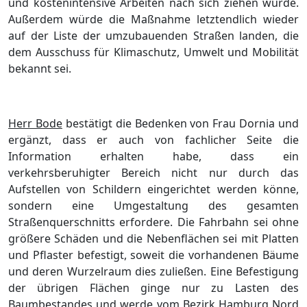
und kostenintensive Arbeiten nach sich ziehen würde.
Außerdem würde die Maßnahme letztendlich wieder
auf der Liste der umzubauenden Straßen landen, die
dem Ausschuss für Klimaschutz, Umwelt und Mobilität
bekannt sei.
Herr Bode
bestätigt die Bedenken von Frau Dornia und
ergänzt, dass er auch von fachlicher Seite die
Information erhalten habe, dass ein
verkehrsberuhigter Bereich nicht nur durch das
Aufstellen von Schildern eingerichtet werden könne,
sondern eine Umgestaltung des gesamten
Straßenquerschnitts erfordere. Die Fahrbahn sei ohne
größere Schäden und die Nebenflächen sei mit Platten
und Pflaster befestigt, soweit die vorhandenen Bäume
und deren Wurzelraum dies zuließen. Eine Befestigung
der übrigen Flächen ginge nur zu Lasten des
Baumbestandes und werde vom Bezirk Hamburg Nord