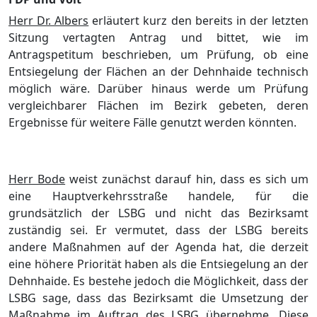
Herr Dr. Albers
erläutert kurz den bereits in der letzten
Sitzung vertagten Antrag und bittet, wie im
Antragspetitum beschrieben, um Prüfung, ob eine
Entsiegelung der Flächen an der Dehnhaide technisch
möglich wäre. Darüber hinaus werde um Prüfung
vergleichbarer Flächen im Bezirk gebeten, deren
Ergebnisse für weitere Fälle genutzt werden könnten.
Herr Bode
weist zunächst darauf hin, dass es sich um
eine Hauptverkehrsstraße handele, für die
grundsätzlich der LSBG und nicht das Bezirksamt
zuständig sei. Er vermutet, dass der LSBG bereits
andere Maßnahmen auf der Agenda hat, die derzeit
eine höhere Priorität haben als die Entsiegelung an der
Dehnhaide. Es bestehe jedoch die Möglichkeit, dass der
LSBG sage, dass das Bezirksamt die Umsetzung der
Maßnahme im Auftrag des LSBG übernehme. Diese