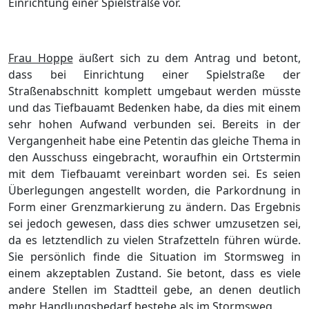
Einrichtung einer Spielstraße vor.
Frau Hoppe
äußert sich zu dem Antrag und betont,
dass bei Einrichtung einer Spielstraße der
Straßenabschnitt komplett umgebaut werden müsste
und das Tiefbauamt Bedenken habe, da dies mit einem
sehr hohen Aufwand verbunden sei. Bereits in der
Vergangenheit habe eine Petentin das gleiche Thema in
den Ausschuss eingebracht, woraufhin ein Ortstermin
mit dem Tiefbauamt vereinbart worden sei. Es seien
Überlegungen angestellt worden, die Parkordnung in
Form einer Grenzmarkierung zu ändern. Das Ergebnis
sei jedoch gewesen, dass dies schwer umzusetzen sei,
da es letztendlich zu vielen Strafzetteln führen würde.
Sie persönlich finde die Situation im Stormsweg in
einem akzeptablen Zustand. Sie betont, dass es viele
andere Stellen im Stadtteil gebe, an denen deutlich
mehr Handlungsbedarf bestehe als im Stormsweg.