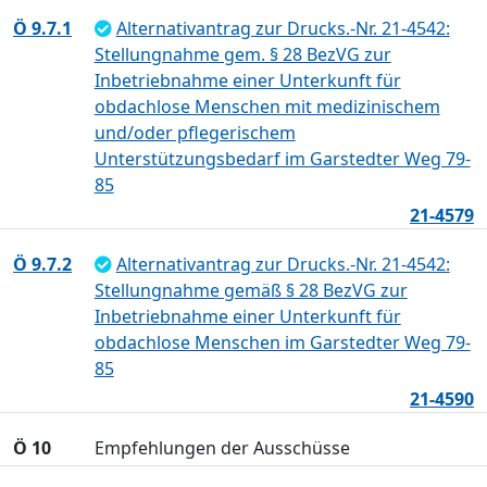
Ö 9.7.1
Alternativantrag zur Drucks.-Nr. 21-4542:
Stellungnahme gem. § 28 BezVG zur
Inbetriebnahme einer Unterkunft für
obdachlose Menschen mit medizinischem
und/oder pflegerischem
Unterstützungsbedarf im Garstedter Weg 79-
85
21-4579
Ö 9.7.2
Alternativantrag zur Drucks.-Nr. 21-4542:
Stellungnahme gemäß § 28 BezVG zur
Inbetriebnahme einer Unterkunft für
obdachlose Menschen im Garstedter Weg 79-
85
21-4590
Ö 10
Empfehlungen der Ausschüsse