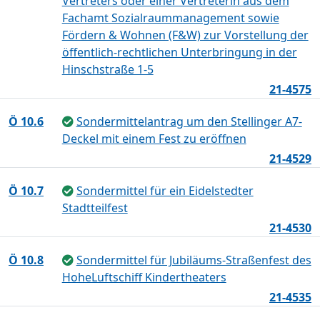
Vertreters oder einer Vertreterin aus dem
Fachamt Sozialraummanagement sowie
Fördern & Wohnen (F&W) zur Vorstellung der
öffentlich-rechtlichen Unterbringung in der
Hinschstraße 1-5
21-4575
Ö 10.6
Sondermittelantrag um den Stellinger A7-
Deckel mit einem Fest zu eröffnen
21-4529
Ö 10.7
Sondermittel für ein Eidelstedter
Stadtteilfest
21-4530
Ö 10.8
Sondermittel für Jubiläums-Straßenfest des
HoheLuftschiff Kindertheaters
21-4535