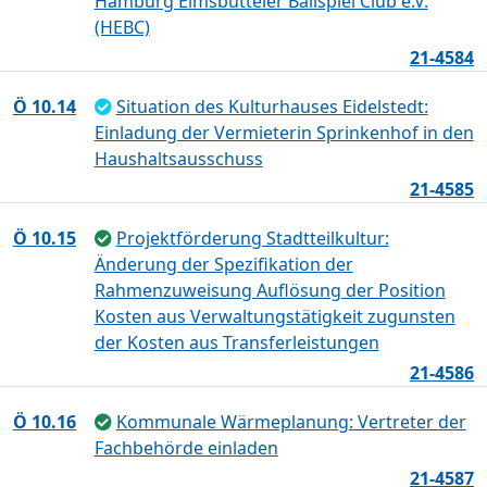
Hamburg Eimsbütteler Ballspiel Club e.V.
(HEBC)
21-4584
Ö 10.14
Situation des Kulturhauses Eidelstedt:
Einladung der Vermieterin Sprinkenhof in den
Haushaltsausschuss
21-4585
Ö 10.15
Projektförderung Stadtteilkultur:
Änderung der Spezifikation der
Rahmenzuweisung Auflösung der Position
Kosten aus Verwaltungstätigkeit zugunsten
der Kosten aus Transferleistungen
21-4586
Ö 10.16
Kommunale Wärmeplanung: Vertreter der
Fachbehörde einladen
21-4587