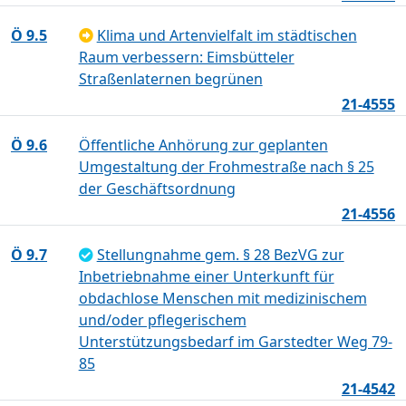
Ö 9.5
Klima und Artenvielfalt im städtischen
Raum verbessern: Eimsbütteler
Straßenlaternen begrünen
21-4555
Ö 9.6
Öffentliche Anhörung zur geplanten
Umgestaltung der Frohmestraße nach § 25
der Geschäftsordnung
21-4556
Ö 9.7
Stellungnahme gem. § 28 BezVG zur
Inbetriebnahme einer Unterkunft für
obdachlose Menschen mit medizinischem
und/oder pflegerischem
Unterstützungsbedarf im Garstedter Weg 79-
85
21-4542