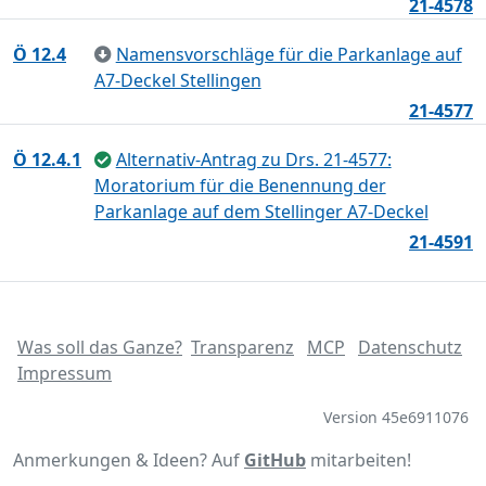
21-4578
Ö 12.4
Namensvorschläge für die Parkanlage auf
A7-Deckel Stellingen
21-4577
Ö 12.4.1
Alternativ-Antrag zu Drs. 21-4577:
Moratorium für die Benennung der
Parkanlage auf dem Stellinger A7-Deckel
21-4591
Was soll das Ganze?
Transparenz
MCP
Datenschutz
Impressum
Version 45e6911076
Anmerkungen & Ideen? Auf
GitHub
mitarbeiten!