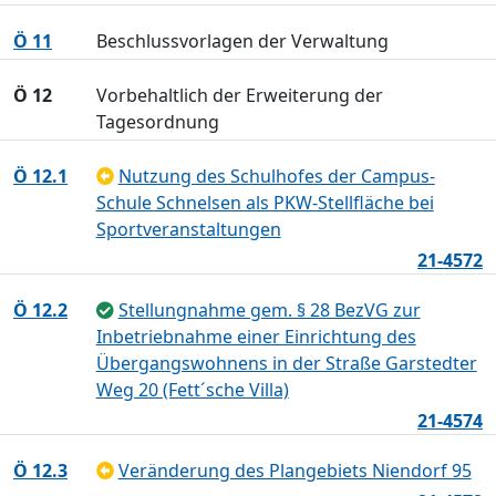
Ö 11
Beschlussvorlagen der Verwaltung
Ö 12
Vorbehaltlich der Erweiterung der
Tagesordnung
Ö 12.1
Nutzung des Schulhofes der Campus-
Schule Schnelsen als PKW-Stellfläche bei
Sportveranstaltungen
21-4572
Ö 12.2
Stellungnahme gem. § 28 BezVG zur
Inbetriebnahme einer Einrichtung des
Übergangswohnens in der Straße Garstedter
Weg 20 (Fett´sche Villa)
21-4574
Ö 12.3
Veränderung des Plangebiets Niendorf 95