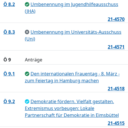
Ö 8.2
Umbenennung im Jugendhilfeausschuss
(JHA)
21-4570
Ö 8.3
Umbenennung im Universitäts-Ausschuss
(Uni)
21-4571
Ö 9
Anträge
Ö 9.1
Den internationalen Frauentag - 8. März -
zum Feiertag in Hamburg machen
21-4518
Ö 9.2
Demokratie fördern. Vielfalt gestalten.
Extremismus vorbeugen: Lokale
Partnerschaft für Demokratie in Eimsbüttel
21-4515