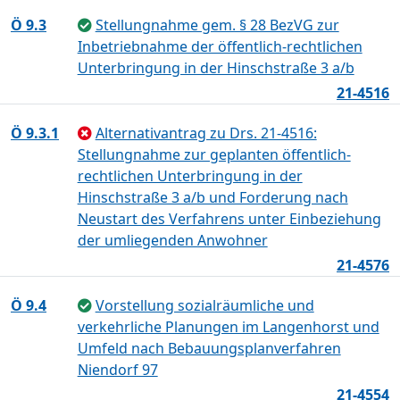
Ö 9.3
Stellungnahme gem. § 28 BezVG zur
Inbetriebnahme der öffentlich-rechtlichen
Unterbringung in der Hinschstraße 3 a/b
21-4516
Ö 9.3.1
Alternativantrag zu Drs. 21-4516:
Stellungnahme zur geplanten öffentlich-
rechtlichen Unterbringung in der
Hinschstraße 3 a/b und Forderung nach
Neustart des Verfahrens unter Einbeziehung
der umliegenden Anwohner
21-4576
Ö 9.4
Vorstellung sozialräumliche und
verkehrliche Planungen im Langenhorst und
Umfeld nach Bebauungsplanverfahren
Niendorf 97
21-4554