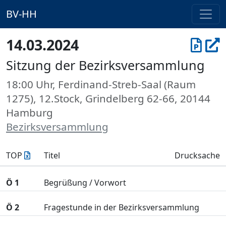
BV-HH
14.03.2024
Sitzung der Bezirksversammlung
18:00 Uhr, Ferdinand-Streb-Saal (Raum
1275), 12.Stock, Grindelberg 62-66, 20144
Hamburg
Bezirksversammlung
TOP
Titel
Drucksache
Ö 1
Begrüßung / Vorwort
Ö 2
Fragestunde in der Bezirksversammlung