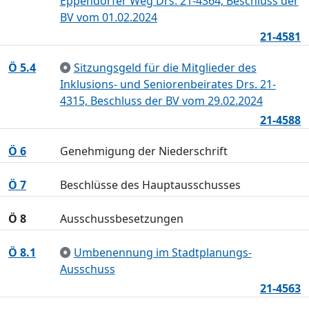
Eppendorfer Weg Drs. 21-4364, Beschluss der
BV vom 01.02.2024
21-4581
Ö 5.4
Sitzungsgeld für die Mitglieder des
Inklusions- und Seniorenbeirates Drs. 21-
4315, Beschluss der BV vom 29.02.2024
21-4588
Ö 6
Genehmigung der Niederschrift
Ö 7
Beschlüsse des Hauptausschusses
Ö 8
Ausschussbesetzungen
Ö 8.1
Umbenennung im Stadtplanungs-
Ausschuss
21-4563