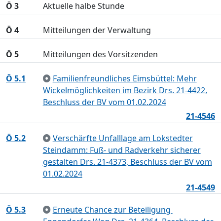
Ö 3
Aktuelle halbe Stunde
Ö 4
Mitteilungen der Verwaltung
Ö 5
Mitteilungen des Vorsitzenden
Ö 5.1
Familienfreundliches Eimsbüttel: Mehr
Wickelmöglichkeiten im Bezirk Drs. 21-4422,
Beschluss der BV vom 01.02.2024
21-4546
Ö 5.2
Verschärfte Unfalllage am Lokstedter
Steindamm: Fuß- und Radverkehr sicherer
gestalten Drs. 21-4373, Beschluss der BV vom
01.02.2024
21-4549
Ö 5.3
Erneute Chance zur Beteiligung 