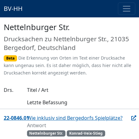
BV-HH
Nettelnburger Str.
Drucksachen zu Nettelnburger Str., 21035
Bergedorf, Deutschland
Die Erkennung von Orten im Text einer Drucksache
Beta
kann ungenau sein. Es ist daher möglich, dass hier nicht alle
Drucksachen korrekt angezeigt werden.
Drs.
Titel / Art
Letzte Befassung
22-0846.01
Wie inklusiv sind Bergedorfs Spielplätze?
Antwort
Nettelnburger Str.
Konrad-Veix-Stieg