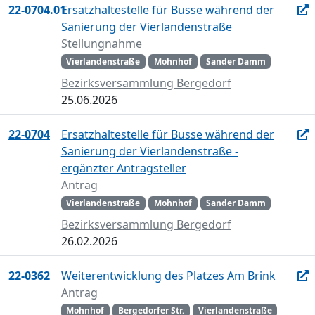
22-0704.01
Ersatzhaltestelle für Busse während der
Sanierung der Vierlandenstraße
Stellungnahme
Vierlandenstraße
Mohnhof
Sander Damm
Bezirksversammlung Bergedorf
25.06.2026
22-0704
Ersatzhaltestelle für Busse während der
Sanierung der Vierlandenstraße -
ergänzter Antragsteller
Antrag
Vierlandenstraße
Mohnhof
Sander Damm
Bezirksversammlung Bergedorf
26.02.2026
22-0362
Weiterentwicklung des Platzes Am Brink
Antrag
Mohnhof
Bergedorfer Str.
Vierlandenstraße