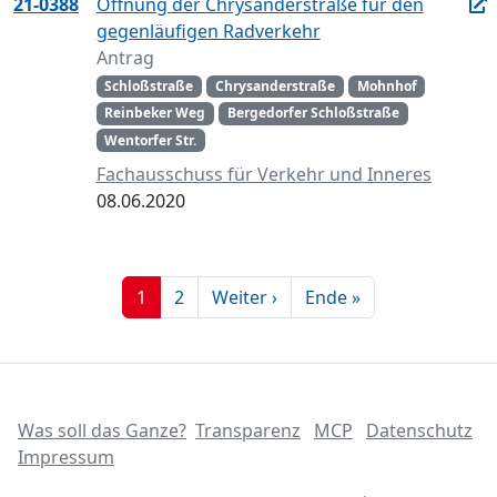
21-0388
Öffnung der Chrysanderstraße für den
gegenläufigen Radverkehr
Antrag
Schloßstraße
Chrysanderstraße
Mohnhof
Reinbeker Weg
Bergedorfer Schloßstraße
Wentorfer Str.
Fachausschuss für Verkehr und Inneres
08.06.2020
1
2
Weiter ›
Ende »
Was soll das Ganze?
Transparenz
MCP
Datenschutz
Impressum