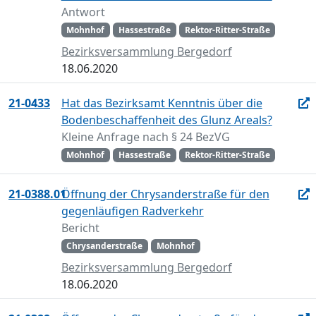
Antwort
Mohnhof
Hassestraße
Rektor-Ritter-Straße
Bezirksversammlung Bergedorf
18.06.2020
21-0433
Hat das Bezirksamt Kenntnis über die
Bodenbeschaffenheit des Glunz Areals?
Kleine Anfrage nach § 24 BezVG
Mohnhof
Hassestraße
Rektor-Ritter-Straße
21-0388.01
Öffnung der Chrysanderstraße für den
gegenläufigen Radverkehr
Bericht
Chrysanderstraße
Mohnhof
Bezirksversammlung Bergedorf
18.06.2020