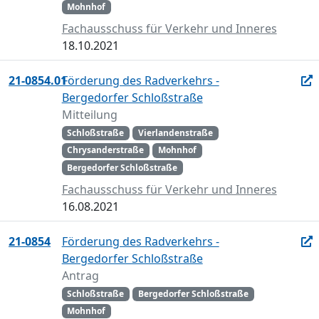
Mohnhof
Fachausschuss für Verkehr und Inneres
18.10.2021
21-0854.01
Förderung des Radverkehrs -
Bergedorfer Schloßstraße
Mitteilung
Schloßstraße
Vierlandenstraße
Chrysanderstraße
Mohnhof
Bergedorfer Schloßstraße
Fachausschuss für Verkehr und Inneres
16.08.2021
21-0854
Förderung des Radverkehrs -
Bergedorfer Schloßstraße
Antrag
Schloßstraße
Bergedorfer Schloßstraße
Mohnhof