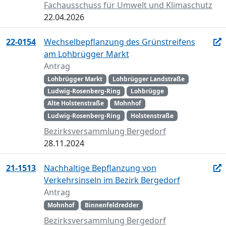
Fachausschuss für Umwelt und Klimaschutz
22.04.2026
22-0154
Wechselbepflanzung des Grünstreifens
am Lohbrügger Markt
Antrag
Lohbrügger Markt
Lohbrügger Landstraße
Ludwig-Rosenberg-Ring
Lohbrügge
Alte Holstenstraße
Mohnhof
Ludwig-Rosenberg-Ring
Holstenstraße
Bezirksversammlung Bergedorf
28.11.2024
21-1513
Nachhaltige Bepflanzung von
Verkehrsinseln im Bezirk Bergedorf
Antrag
Mohnhof
Binnenfeldredder
Bezirksversammlung Bergedorf