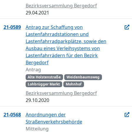
Bezirksversammlung Bergedorf
29.04.2021
21-0589
Antrag zur Schaffung von
Lastenfahrradstationen und
Lastenfahrradparkplätze, sowie den
Ausbau eines Verleihsystems von
Lastenfahrrädern für den Bezirk
Bergedorf
Antrag
Alte Holstenstraße
Weidenbaumsweg
Lohbrügger Markt
Mohnhof
Bezirksversammlung Bergedorf
29.10.2020
21-0568
Anordnungen der
Straßenverkehrsbehörde
Mitteilung