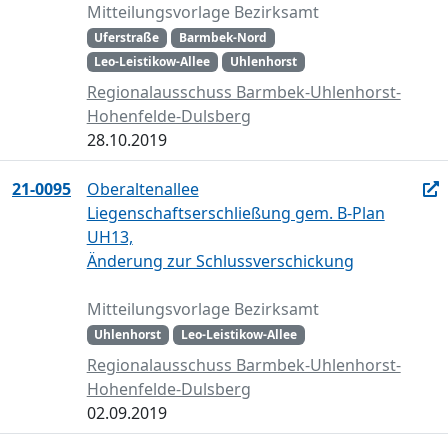
Mitteilungsvorlage Bezirksamt
Uferstraße
Barmbek-Nord
Leo-Leistikow-Allee
Uhlenhorst
Regionalausschuss Barmbek-Uhlenhorst-
Hohenfelde-Dulsberg
28.10.2019
21-0095
Oberaltenallee
Liegenschaftserschließung gem. B-Plan
UH13,
Änderung zur Schlussverschickung
Mitteilungsvorlage Bezirksamt
Uhlenhorst
Leo-Leistikow-Allee
Regionalausschuss Barmbek-Uhlenhorst-
Hohenfelde-Dulsberg
02.09.2019