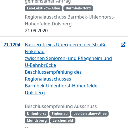
gemeinsamer Antrag
Leo-Leistikow-Allee
Barmbek-Nord
Regionalausschuss Barmbek-Uhlenhorst-
Hohenfelde-Dulsberg
21.09.2020
21-1204
Barrierefreies Überqueren der Straße
Finkenau
zwischen Senioren- und Pflegeheim und
U-Bahnbrücke
Beschlussempfehlung des
Regionalausschusses
Barmbek-Uhlenhorst-Hohenfelde-
Dulsberg
Beschlussempfehlung Ausschuss
Uhlenhorst
Finkenau
Leo-Leistikow-Allee
Mundsburg
Lerchenfeld