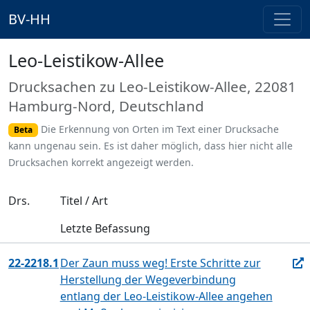
BV-HH
Leo-Leistikow-Allee
Drucksachen zu Leo-Leistikow-Allee, 22081
Hamburg-Nord, Deutschland
Die Erkennung von Orten im Text einer Drucksache
Beta
kann ungenau sein. Es ist daher möglich, dass hier nicht alle
Drucksachen korrekt angezeigt werden.
Drs.
Titel / Art
Letzte Befassung
22-2218.1
Der Zaun muss weg! Erste Schritte zur
Herstellung der Wegeverbindung
entlang der Leo-Leistikow-Allee angehen