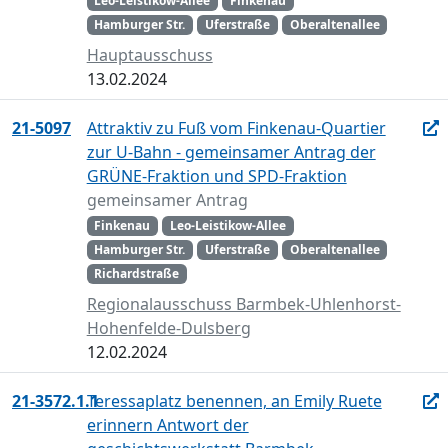
Leo-Leistikow-Allee
Finkenau
Hamburger Str.
Uferstraße
Oberaltenallee
Hauptausschuss
13.02.2024
21-5097
Attraktiv zu Fuß vom Finkenau-Quartier
zur U-Bahn - gemeinsamer Antrag der
GRÜNE-Fraktion und SPD-Fraktion
gemeinsamer Antrag
Finkenau
Leo-Leistikow-Allee
Hamburger Str.
Uferstraße
Oberaltenallee
Richardstraße
Regionalausschuss Barmbek-Uhlenhorst-
Hohenfelde-Dulsberg
12.02.2024
21-3572.1.1
Teressaplatz benennen, an Emily Ruete
erinnern Antwort der