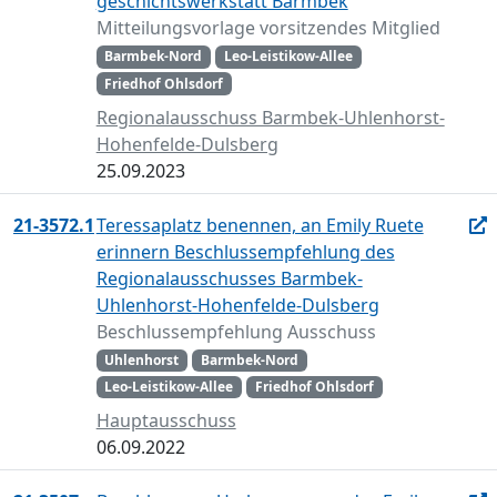
geschichtswerkstatt Barmbek
Mitteilungsvorlage vorsitzendes Mitglied
Barmbek-Nord
Leo-Leistikow-Allee
Friedhof Ohlsdorf
Regionalausschuss Barmbek-Uhlenhorst-
Hohenfelde-Dulsberg
25.09.2023
21-3572.1
Teressaplatz benennen, an Emily Ruete
erinnern Beschlussempfehlung des
Regionalausschusses Barmbek-
Uhlenhorst-Hohenfelde-Dulsberg
Beschlussempfehlung Ausschuss
Uhlenhorst
Barmbek-Nord
Leo-Leistikow-Allee
Friedhof Ohlsdorf
Hauptausschuss
06.09.2022