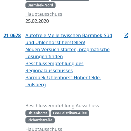
Barmbek-Nord
Hauptausschuss
25.02.2020
21-0678
Autofreie Meile zwischen Barmbek-Süd
und Uhlenhorst herstellen!
Neuen Versuch starten, pragmatische
Lösungen finden
Beschlussempfehlung des
Regionalausschusses
Barmbek-Uhlenhorst-Hohenfelde-
Dulsberg
Beschlussempfehlung Ausschuss
Uhlenhorst
Leo-Leistikow-Allee
Richardstraße
Hauptausschuss