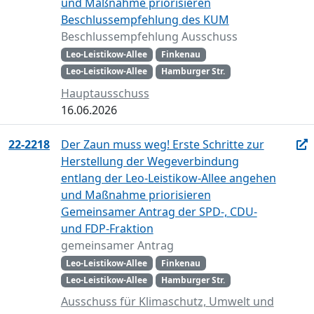
und Maßnahme priorisieren
Beschlussempfehlung des KUM
Beschlussempfehlung Ausschuss
Leo-Leistikow-Allee
Finkenau
Leo-Leistikow-Allee
Hamburger Str.
Hauptausschuss
16.06.2026
22-2218
Der Zaun muss weg! Erste Schritte zur
Herstellung der Wegeverbindung
entlang der Leo-Leistikow-Allee angehen
und Maßnahme priorisieren
Gemeinsamer Antrag der SPD-, CDU-
und FDP-Fraktion
gemeinsamer Antrag
Leo-Leistikow-Allee
Finkenau
Leo-Leistikow-Allee
Hamburger Str.
Ausschuss für Klimaschutz, Umwelt und