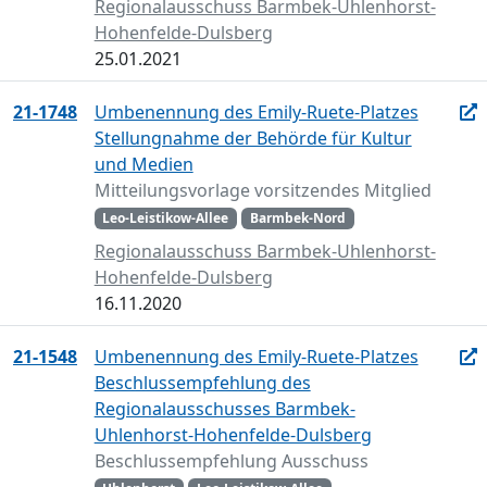
Regionalausschuss Barmbek-Uhlenhorst-
Hohenfelde-Dulsberg
25.01.2021
21-1748
Umbenennung des Emily-Ruete-Platzes
Stellungnahme der Behörde für Kultur
und Medien
Mitteilungsvorlage vorsitzendes Mitglied
Leo-Leistikow-Allee
Barmbek-Nord
Regionalausschuss Barmbek-Uhlenhorst-
Hohenfelde-Dulsberg
16.11.2020
21-1548
Umbenennung des Emily-Ruete-Platzes
Beschlussempfehlung des
Regionalausschusses Barmbek-
Uhlenhorst-Hohenfelde-Dulsberg
Beschlussempfehlung Ausschuss