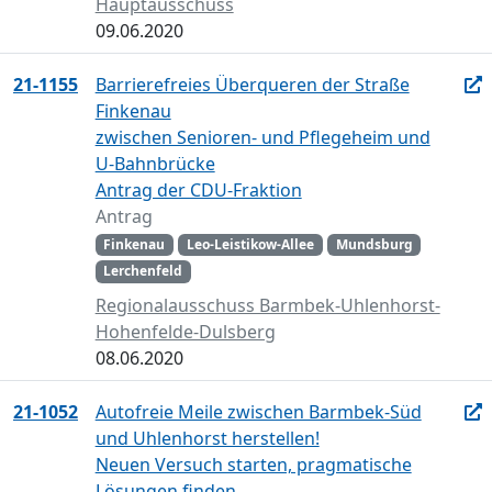
Hauptausschuss
09.06.2020
21-1155
Barrierefreies Überqueren der Straße
Finkenau
zwischen Senioren- und Pflegeheim und
U-Bahnbrücke
Antrag der CDU-Fraktion
Antrag
Finkenau
Leo-Leistikow-Allee
Mundsburg
Lerchenfeld
Regionalausschuss Barmbek-Uhlenhorst-
Hohenfelde-Dulsberg
08.06.2020
21-1052
Autofreie Meile zwischen Barmbek-Süd
und Uhlenhorst herstellen!
Neuen Versuch starten, pragmatische
Lösungen finden