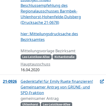
Beschlussempfehlung des
Regionalausschusses Barmbek-
Uhlenhorst-Hohenfelde-Dulsberg
(Drucksache 21-0678)
hier: Mitteilungsdrucksache des
Bezirksamtes
Mitteilungsvorlage Bezirksamt
Leo-Leistikow-Allee
Richardstraße
Hauptausschuss
16.04.2020
21-0926
Gedenktafel für Emily Ruete finanzieren!
Gemeinsamer Antrag von GRÜNE- und
SPD-Fraktion
gemeinsamer Antrag
Uhlenhorst
Leo-Leistikow-Allee