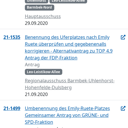
Uhlenhorst
Leo-Leistikow-Allee
Barmbek-Nord
Hauptausschuss
29.09.2020
21-1535
Benennung des Uferplatzes nach Emily
Ruete überprüfen und gegebenenalls
korrigieren - Alternativantrag zu TOP 4.9
Antrag der FDP-Fraktion
Antrag
Leo-Leistikow-Allee
Regionalausschuss Barmbek-Uhlenhorst-
Hohenfelde-Dulsberg
21.09.2020
21-1499
Umbenennung des Emily-Ruete-Platzes
Gemeinsamer Antrag von GRÜNE- und
SPD-Fraktion