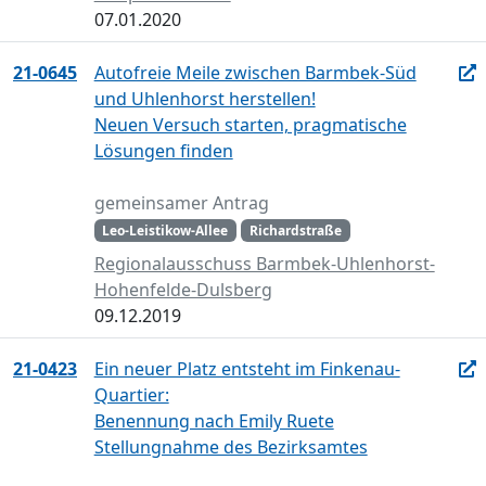
07.01.2020
21-0645
Autofreie Meile zwischen Barmbek-Süd
und Uhlenhorst herstellen!
Neuen Versuch starten, pragmatische
Lösungen finden
gemeinsamer Antrag
Leo-Leistikow-Allee
Richardstraße
Regionalausschuss Barmbek-Uhlenhorst-
Hohenfelde-Dulsberg
09.12.2019
21-0423
Ein neuer Platz entsteht im Finkenau-
Quartier:
Benennung nach Emily Ruete
Stellungnahme des Bezirksamtes