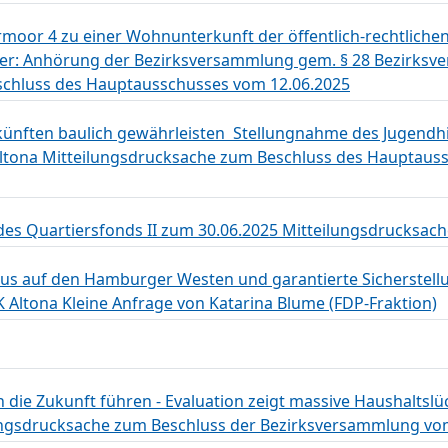
oor 4 zu einer Wohnunterkunft der öffentlich-rechtliche
 hier: Anhörung der Bezirksversammlung gem. § 28 Bezirksv
schluss des Hauptausschusses vom 12.06.2025
ünften baulich gewährleisten  Stellungnahme des Jugendh
ltona Mitteilungsdrucksache zum Beschluss des Hauptaus
 des Quartiersfonds II zum 30.06.2025 Mitteilungsdrucksac
s auf den Hamburger Westen und garantierte Sicherstell
 Altona Kleine Anfrage von Katarina Blume (FDP-Fraktion)
die Zukunft führen - Evaluation zeigt massive Haushaltslüc
ungsdrucksache zum Beschluss der Bezirksversammlung vo