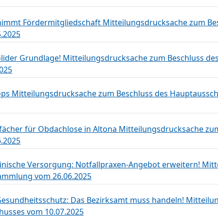
immt Fördermitgliedschaft Mitteilungsdrucksache zum Be
.2025
solider Grundlage! Mitteilungsdrucksache zum Beschluss de
025
ops Mitteilungsdrucksache zum Beschluss des Hauptaussc
fächer für Obdachlose in Altona Mitteilungsdrucksache zu
.2025
inische Versorgung: Notfallpraxen-Angebot erweitern! Mit
sammlung vom 26.06.2025
 Gesundheitsschutz: Das Bezirksamt muss handeln! Mitteil
husses vom 10.07.2025