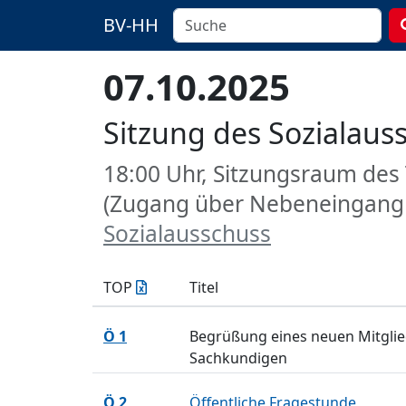
BV-HH
07.10.2025
Sitzung des Sozialaus
18:00 Uhr, Sitzungsraum des
(Zugang über Nebeneingang 
Sozialausschuss
TOP
Titel
Ö 1
Begrüßung eines neuen Mitglie
Sachkundigen
Ö 2
Öffentliche Fragestunde