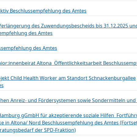
ktiv Beschlussempfehlung des Amtes
 - Verlängerung des Zuwendungsbescheids bis 31.12.2025 u
mpfehlung des Amtes
ussempfehlung des Amtes
r:innenbeirat Altona  Öffentlichkeitsarbeit Beschlussem
Projekt Child Health Worker am Standort Schnackenburgallee
es
lichen Anreiz- und Fördersystemen sowie Sondermitteln und
amburg gGmbH für akzeptierende soziale Hilfen  Fortfüh
e in Altona/ Nord Beschlussempfehlung des Amtes (Fortse
ratungsbedarf der SPD-Fraktion)