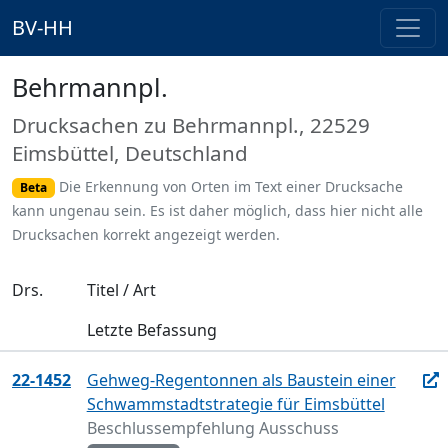
BV-HH
Behrmannpl.
Drucksachen zu Behrmannpl., 22529
Eimsbüttel, Deutschland
Die Erkennung von Orten im Text einer Drucksache
Beta
kann ungenau sein. Es ist daher möglich, dass hier nicht alle
Drucksachen korrekt angezeigt werden.
Drs.
Titel / Art
Letzte Befassung
22-1452
Gehweg-Regentonnen als Baustein einer
Schwammstadtstrategie für Eimsbüttel
Beschlussempfehlung Ausschuss