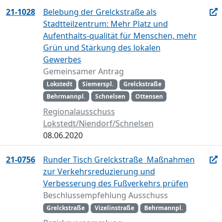
21-1028
Belebung der Grelckstraße als
Stadtteilzentrum: Mehr Platz und
Aufenthalts-qualität für Menschen, mehr
Grün und Stärkung des lokalen
Gewerbes
Gemeinsamer Antrag
Lokstedt
Siemerspl.
Grelckstraße
Behrmannpl.
Schnelsen
Ottensen
Regionalausschuss
Lokstedt/Niendorf/Schnelsen
08.06.2020
21-0756
Runder Tisch Grelckstraße  Maßnahmen
zur Verkehrsreduzierung und
Verbesserung des Fußverkehrs prüfen
Beschlussempfehlung Ausschuss
Grelckstraße
Vizelinstraße
Behrmannpl.