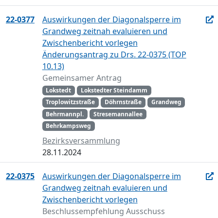
22-0377
Auswirkungen der Diagonalsperre im
Grandweg zeitnah evaluieren und
Zwischenbericht vorlegen
Änderungsantrag zu Drs. 22-0375 (TOP
10.13)
Gemeinsamer Antrag
Lokstedt
Lokstedter Steindamm
Troplowitzstraße
Döhrnstraße
Grandweg
Behrmannpl.
Stresemannallee
Behrkampsweg
Bezirksversammlung
28.11.2024
22-0375
Auswirkungen der Diagonalsperre im
Grandweg zeitnah evaluieren und
Zwischenbericht vorlegen
Beschlussempfehlung Ausschuss