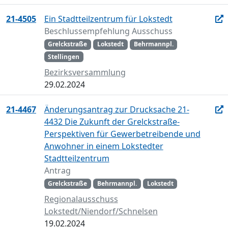
21-4505
Ein Stadtteilzentrum für Lokstedt
Beschlussempfehlung Ausschuss
Grelckstraße
Lokstedt
Behrmannpl.
Stellingen
Bezirksversammlung
29.02.2024
21-4467
Änderungsantrag zur Drucksache 21-
4432 Die Zukunft der Grelckstraße-
Perspektiven für Gewerbetreibende und
Anwohner in einem Lokstedter
Stadtteilzentrum
Antrag
Grelckstraße
Behrmannpl.
Lokstedt
Regionalausschuss
Lokstedt/Niendorf/Schnelsen
19.02.2024