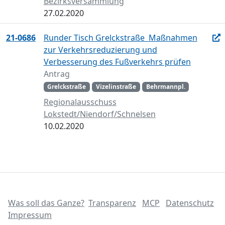
Bezirksversammlung
27.02.2020
21-0686
Runder Tisch Grelckstraße  Maßnahmen
zur Verkehrsreduzierung und
Verbesserung des Fußverkehrs prüfen
Antrag
Grelckstraße
Vizelinstraße
Behrmannpl.
Regionalausschuss
Lokstedt/Niendorf/Schnelsen
10.02.2020
Was soll das Ganze?
Transparenz
MCP
Datenschutz
Impressum