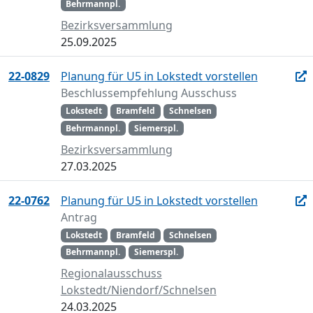
Behrmannpl.
Bezirksversammlung
25.09.2025
22-0829
Planung für U5 in Lokstedt vorstellen
Beschlussempfehlung Ausschuss
Lokstedt
Bramfeld
Schnelsen
Behrmannpl.
Siemerspl.
Bezirksversammlung
27.03.2025
22-0762
Planung für U5 in Lokstedt vorstellen
Antrag
Lokstedt
Bramfeld
Schnelsen
Behrmannpl.
Siemerspl.
Regionalausschuss
Lokstedt/Niendorf/Schnelsen
24.03.2025