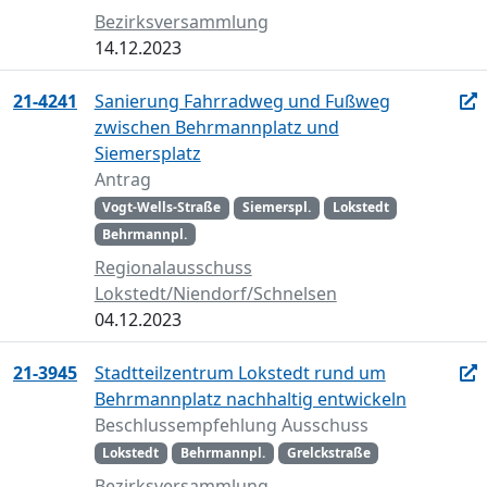
Bezirksversammlung
14.12.2023
21-4241
Sanierung Fahrradweg und Fußweg
zwischen Behrmannplatz und
Siemersplatz
Antrag
Vogt-Wells-Straße
Siemerspl.
Lokstedt
Behrmannpl.
Regionalausschuss
Lokstedt/Niendorf/Schnelsen
04.12.2023
21-3945
Stadtteilzentrum Lokstedt rund um
Behrmannplatz nachhaltig entwickeln
Beschlussempfehlung Ausschuss
Lokstedt
Behrmannpl.
Grelckstraße
Bezirksversammlung