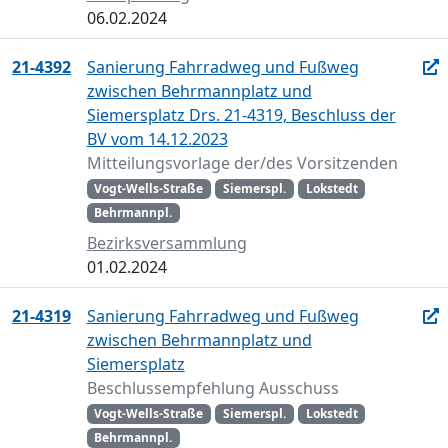
06.02.2024
21-4392
Sanierung Fahrradweg und Fußweg
zwischen Behrmannplatz und
Siemersplatz Drs. 21-4319, Beschluss der
BV vom 14.12.2023
Mitteilungsvorlage der/des Vorsitzenden
Vogt-Wells-Straße
Siemerspl.
Lokstedt
Behrmannpl.
Bezirksversammlung
01.02.2024
21-4319
Sanierung Fahrradweg und Fußweg
zwischen Behrmannplatz und
Siemersplatz
Beschlussempfehlung Ausschuss
Vogt-Wells-Straße
Siemerspl.
Lokstedt
Behrmannpl.