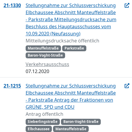
21-1330
Stellungnahme zur Schlussverschickung
Elbchaussee Abschnitt Manteuffelstraße
- Parkstraße Mitteilungsdrucksache zum
Beschluss des Hauptausschusses vom
10.09.2020 (Neufassung)
Mitteilungsdrucksache öffentlich
Manteuffelstraße
Parkstraße
Baron-Voght-Straße
Verkehrsausschuss
07.12.2020
21-1215
Stellungnahme zur Schlussverschickung
Elbchaussee Abschnitt Manteuffelstraße
- Parkstraße Antrag der Fraktionen von
GRÜNE, SPD und CDU
Antrag öffentlich
Sieberlingstraße
Baron-Voght-Straße
Elbchaussee
Manteuffelstraße