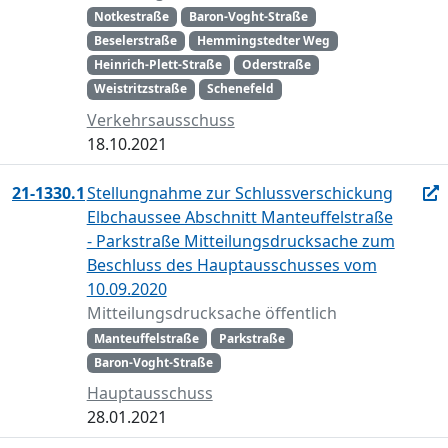
Notkestraße
Baron-Voght-Straße
Beselerstraße
Hemmingstedter Weg
Heinrich-Plett-Straße
Oderstraße
Weistritzstraße
Schenefeld
Verkehrsausschuss
18.10.2021
21-1330.1
Stellungnahme zur Schlussverschickung
Elbchaussee Abschnitt Manteuffelstraße
- Parkstraße Mitteilungsdrucksache zum
Beschluss des Hauptausschusses vom
10.09.2020
Mitteilungsdrucksache öffentlich
Manteuffelstraße
Parkstraße
Baron-Voght-Straße
Hauptausschuss
28.01.2021