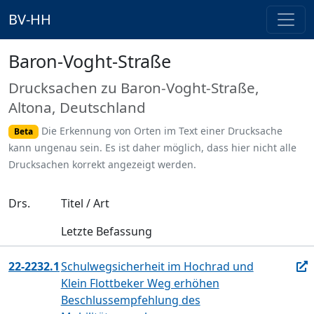
BV-HH
Baron-Voght-Straße
Drucksachen zu Baron-Voght-Straße,
Altona, Deutschland
Die Erkennung von Orten im Text einer Drucksache
Beta
kann ungenau sein. Es ist daher möglich, dass hier nicht alle
Drucksachen korrekt angezeigt werden.
Drs.
Titel / Art
Letzte Befassung
22-2232.1
Schulwegsicherheit im Hochrad und
Klein Flottbeker Weg erhöhen
Beschlussempfehlung des