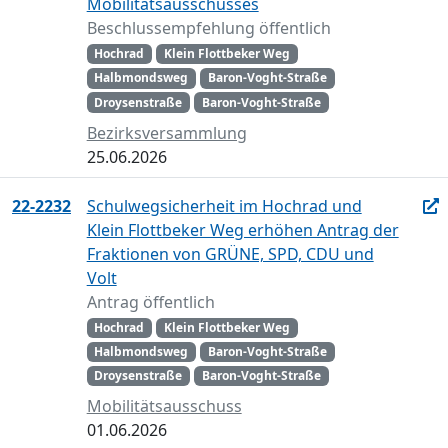
Mobilitätsausschusses
Beschlussempfehlung öffentlich
Hochrad
Klein Flottbeker Weg
Halbmondsweg
Baron-Voght-Straße
Droysenstraße
Baron-Voght-Straße
Bezirksversammlung
25.06.2026
22-2232
Schulwegsicherheit im Hochrad und
Klein Flottbeker Weg erhöhen Antrag der
Fraktionen von GRÜNE, SPD, CDU und
Volt
Antrag öffentlich
Hochrad
Klein Flottbeker Weg
Halbmondsweg
Baron-Voght-Straße
Droysenstraße
Baron-Voght-Straße
Mobilitätsausschuss
01.06.2026