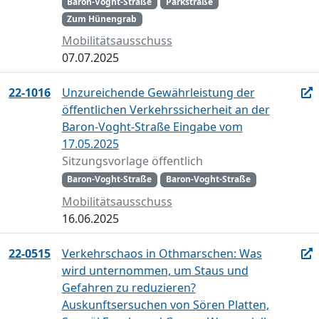
Baron-Voght-Straße
Parkstraße
Zum Hünengrab
Mobilitätsausschuss
07.07.2025
22-1016
Unzureichende Gewährleistung der
öffentlichen Verkehrssicherheit an der
Baron-Voght-Straße Eingabe vom
17.05.2025
Sitzungsvorlage öffentlich
Baron-Voght-Straße
Baron-Voght-Straße
Mobilitätsausschuss
16.06.2025
22-0515
Verkehrschaos in Othmarschen: Was
wird unternommen, um Staus und
Gefahren zu reduzieren?
Auskunftsersuchen von Sören Platten,