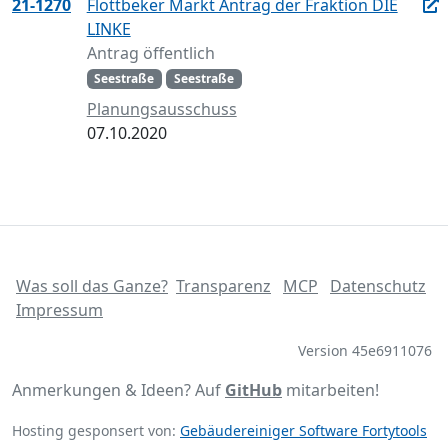
21-1270
Flottbeker Markt Antrag der Fraktion DIE
LINKE
Antrag öffentlich
Seestraße
Seestraße
Planungsausschuss
07.10.2020
Was soll das Ganze?
Transparenz
MCP
Datenschutz
Impressum
Version 45e6911076
Anmerkungen & Ideen? Auf
GitHub
mitarbeiten!
Hosting gesponsert von:
Gebäudereiniger Software Fortytools