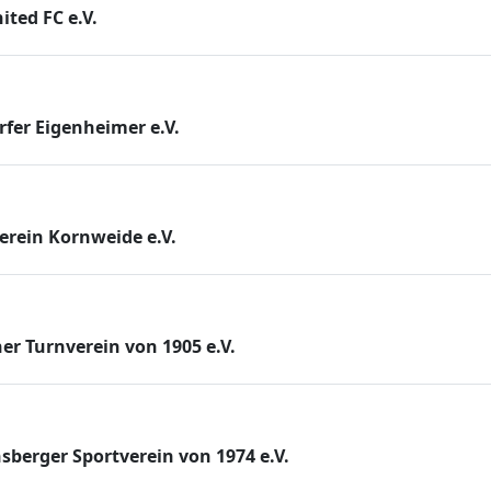
ted FC e.V.
rfer Eigenheimer e.V.
erein Kornweide e.V.
r Turnverein von 1905 e.V.
erger Sportverein von 1974 e.V.