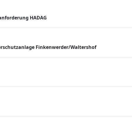
enanforderung HADAG
erschutzanlage Finkenwerder/Waltershof