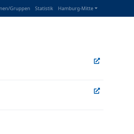
onen/Gruppen
Statistik
Hamburg-Mitte