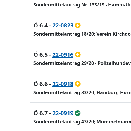
Sondermittelantrag Nr. 133/19 - Hamm-Uni
Ö 6.4
-
22-0823
Sondermittelantrag 18/20; Verein Kirchdo
Ö 6.5
-
22-0916
Sondermittelantrag 29/20 - Polizeihundev
Ö 6.6
-
22-0918
Sondermittelantrag 33/20; Hamburg-Horne
Ö 6.7
-
22-0919
Sondermittelantrag 43/20; Mümmelmannsb