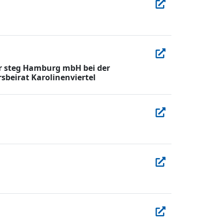
er steg Hamburg mbH bei der
beirat Karolinenviertel