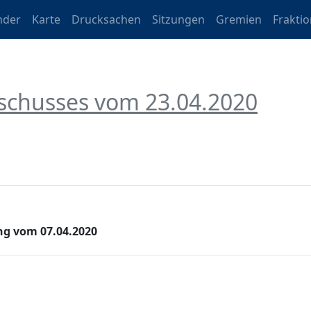
nder
Karte
Drucksachen
Sitzungen
Gremien
Frakti
schusses vom 23.04.2020
ng vom 07.04.2020