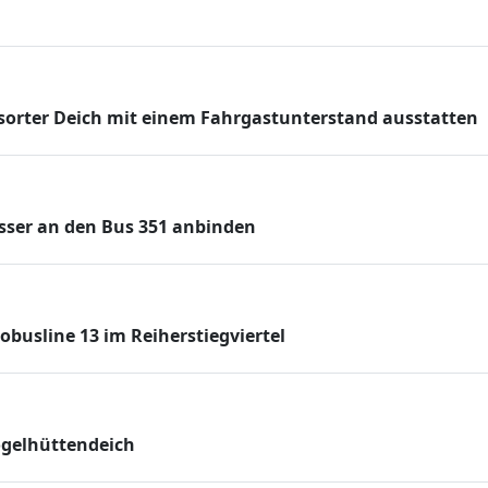
nsorter Deich mit einem Fahrgastunterstand ausstatten
esser an den Bus 351 anbinden
obusline 13 im Reiherstiegviertel
ogelhüttendeich