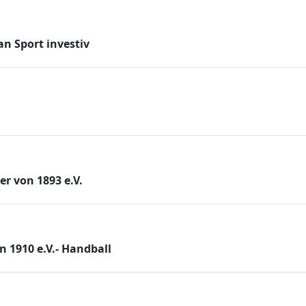
n Sport investiv
r von 1893 e.V.
n 1910 e.V.- Handball