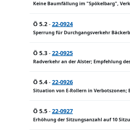
Keine Baumfällung im "Spökelbarg", Ver
Ö 5.2
-
22-0924
Sperrung für Durchgangsverkehr Bäckerb
Ö 5.3
-
22-0925
Radverkehr an der Alster; Empfehlung des 
Ö 5.4
-
22-0926
Situation von E-Rollern in Verbotszonen; 
Ö 5.5
-
22-0927
Erhöhung der Sitzungsanzahl auf 10 Sitzu