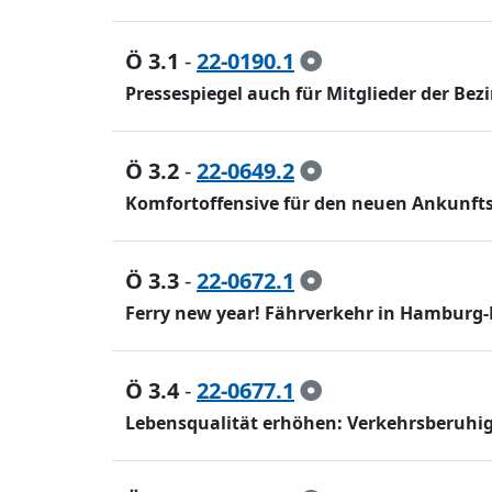
Ö 3.1
-
22-0190.1
Pressespiegel auch für Mitglieder der B
Ö 3.2
-
22-0649.2
Komfortoffensive für den neuen Ankunfts-
Ö 3.3
-
22-0672.1
Ferry new year! Fährverkehr in Hamburg-
Ö 3.4
-
22-0677.1
Lebensqualität erhöhen: Verkehrsberuhi