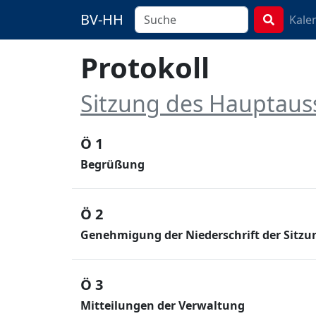
BV-HH
Kale
Protokoll
Sitzung des Hauptaus
Ö 1
Begrüßung
Ö 2
Genehmigung der Niederschrift der Sitzu
Ö 3
Mitteilungen der Verwaltung