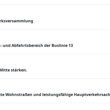
ezirksversammlung
 und Abfahrtsbereich der Buslinie 13
Mitte stärken.
gte Wohnstraßen und leistungsfähige Hauptverkehrsac