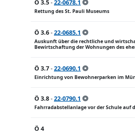
Ö 3.5
-
22-0678.1
Rettung des St. Pauli Museums
Ö 3.6
-
22-0685.1
Auskunft über die rechtliche und wirtsc
Bewirtschaftung der Wohnungen des ehema
Ö 3.7
-
22-0690.1
Einrichtung von Bewohnerparken im Münzv
Ö 3.8
-
22-0790.1
Fahrradabstellanlage vor der Schule auf 
Ö 4