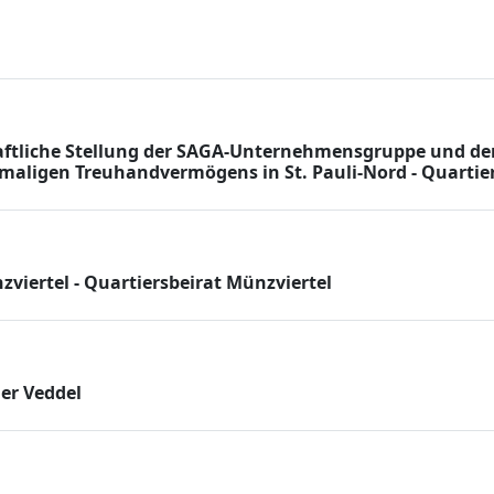
haftliche Stellung der SAGA-Unternehmensgruppe und d
ligen Treuhandvermögens in St. Pauli-Nord - Quartiers
iertel - Quartiersbeirat Münzviertel
der Veddel