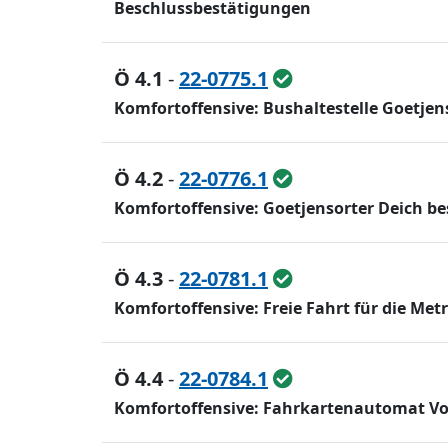
Beschlussbestätigungen
Ö 4.1
-
22-0775.1
Komfortoffensive: Bushaltestelle Goetje
Ö 4.2
-
22-0776.1
Komfortoffensive: Goetjensorter Deich b
Ö 4.3
-
22-0781.1
Komfortoffensive: Freie Fahrt für die Metr
Ö 4.4
-
22-0784.1
Komfortoffensive: Fahrkartenautomat V