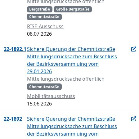
Mitteilungsdrucksache öffentlich
Bergstraße
Große Bergstraße
Chemnitzstraße
RISE-Ausschuss
08.07.2026
22-1892.1
Sichere Querung der Chemnitzstraße
Mitteilungsdrucksache zum Beschluss
der Bezirksversammluing vom
29.01.2026
Mitteilungsdrucksache öffentlich
Chemnitzstraße
Mobilitätsausschuss
15.06.2026
22-1892
Sichere Querung der Chemnitzstraße
Mitteilungsdrucksache zum Beschluss
der Bezirksversammluing vom