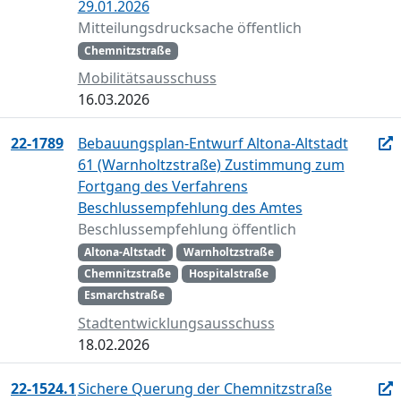
29.01.2026
Mitteilungsdrucksache öffentlich
Chemnitzstraße
Mobilitätsausschuss
16.03.2026
22-1789
Bebauungsplan-Entwurf Altona-Altstadt
61 (Warnholtzstraße) Zustimmung zum
Fortgang des Verfahrens
Beschlussempfehlung des Amtes
Beschlussempfehlung öffentlich
Altona-Altstadt
Warnholtzstraße
Chemnitzstraße
Hospitalstraße
Esmarchstraße
Stadtentwicklungsausschuss
18.02.2026
22-1524.1
Sichere Querung der Chemnitzstraße