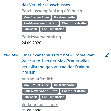
des Verkehrsausschusses
Beschlussempfehlung öffentlich
Max-Brauer-Allee
Holstenstraße
Paul-Nevermann-Platz
Chemnitzstraße
Ottensen
Lobuschstraße
Bezirksversammlung
24.09.2020
21-1249
Ein Lückenschluss tut not - Umbau der
Veloroute 1 an der Max-Brauer-Allee
vervollständigen Antrag der Fraktion
GRÜNE
Antrag öffentlich
Max-Brauer-Allee
Holstenstraße
Paul-Nevermann-Platz
Chemnitzstraße
Ottensen
Lobuschstraße
Verkehrsausschuss
21.09.2020