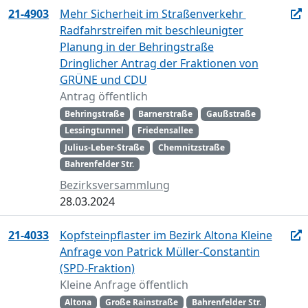
21-4903
Mehr Sicherheit im Straßenverkehr 
Radfahrstreifen mit beschleunigter
Planung in der Behringstraße
Dringlicher Antrag der Fraktionen von
GRÜNE und CDU
Antrag öffentlich
Behringstraße
Barnerstraße
Gaußstraße
Lessingtunnel
Friedensallee
Julius-Leber-Straße
Chemnitzstraße
Bahrenfelder Str.
Bezirksversammlung
28.03.2024
21-4033
Kopfsteinpflaster im Bezirk Altona Kleine
Anfrage von Patrick Müller-Constantin
(SPD-Fraktion)
Kleine Anfrage öffentlich
Altona
Große Rainstraße
Bahrenfelder Str.