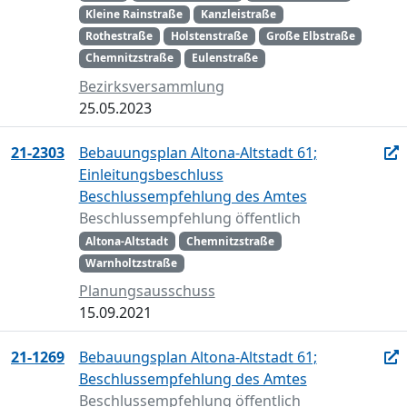
Kleine Rainstraße
Kanzleistraße
Rothestraße
Holstenstraße
Große Elbstraße
Chemnitzstraße
Eulenstraße
Bezirksversammlung
25.05.2023
21-2303
Bebauungsplan Altona-Altstadt 61;
Einleitungsbeschluss
Beschlussempfehlung des Amtes
Beschlussempfehlung öffentlich
Altona-Altstadt
Chemnitzstraße
Warnholtzstraße
Planungsausschuss
15.09.2021
21-1269
Bebauungsplan Altona-Altstadt 61;
Beschlussempfehlung des Amtes
Beschlussempfehlung öffentlich