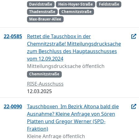
Davidstraße
Hein-Hoyer-Straße
Feldstraße
Thadenstraße
Chemnitzstraße
Max-Brauer-Allee
22-0585
Rettet die Tauschbox in der
Chemnitzstraße! Mitteilungsdrucksache
zum Beschluss des Hauptausschusses
vom 12.09.2024
Mitteilungsdrucksache öffentlich
Chemnitzstraße
RISE-Ausschuss
12.03.2025
22-0090
Tauschboxen  Im Bezirk Altona bald die
Ausnahme? Kleine Anfrage von Sören
Platten und Gregor Werner (SPD-
Fraktion)
Kleine Anfrage öffentlich