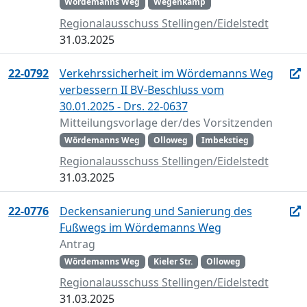
Wördemanns Weg
Wegenkamp
Regionalausschuss Stellingen/Eidelstedt
31.03.2025
22-0792
Verkehrssicherheit im Wördemanns Weg
verbessern II BV-Beschluss vom
30.01.2025 - Drs. 22-0637
Mitteilungsvorlage der/des Vorsitzenden
Wördemanns Weg
Olloweg
Imbekstieg
Regionalausschuss Stellingen/Eidelstedt
31.03.2025
22-0776
Deckensanierung und Sanierung des
Fußwegs im Wördemanns Weg
Antrag
Wördemanns Weg
Kieler Str.
Olloweg
Regionalausschuss Stellingen/Eidelstedt
31.03.2025