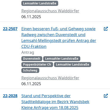
Lemsahler Landstraße
Regionalausschuss Walddörfer
06.11.2025
22-2507
Einen besseren Fuß- und Gehweg sowie
Radweg zwischen Duvenstedt und
Lemsahl-Mellingstedt prüfen Antrag der
CDU-Fraktion
Antrag
Duvenstedt
Lemsahler Landstraße
Poppenbütteler Ch
Lemsahler Landstraße
Schulweg
Regionalausschuss Walddörfer
06.11.2025
22-2028
Stand und Perspektive der
Stadtteildialoge im Bezirk Wandsbek
Kleine Anfrage vom 18.08.2025