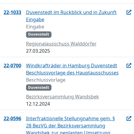
22-1033
Duvenstedt im Rückblick und in Zukunft
Eingabe
Eingabe
Duvenstedt
Regionalausschuss Walddörfer
27.03.2025
22-0700
Windkrafträder in Hamburg Duvenstedt
Beschlussvorlage des Hauptausschusses
Beschlussvorlage
Duvenstedt
Bezirksversammlung Wandsbek
12.12.2024
22-0596
Interfraktionelle Stellungnahme gem. §
28 BezVG der Bezirksversammlung
Wandsbek zur geplanten Umsetzung