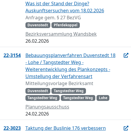
Was ist der Stand der Dinge?
Auskunftsersuchen vom 18.02.2026
Anfrage gem. § 27 BezVG
Duvenstedt
Pferdekoppel
Bezirksversammlung Wandsbek
26.02.2026
22-3154
Bebauungsplanverfahren Duvenstedt 18
- Lohe / Tangstedter Weg -
Weiterentwicklung des Plankonzepts -
Umstellung der Verfahrensart
Mitteilungsvorlage Bezirksamt
Duvenstedt
Tangstedter Weg
Tangstedter Weg
Tangstedter Weg
Lohe
Planungsausschuss
24.02.2026
22-3023
Taktung der Buslinie 176 verbessern