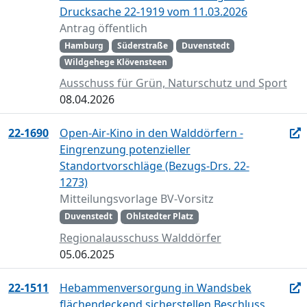
Drucksache 22-1919 vom 11.03.2026
Antrag öffentlich
Hamburg
Süderstraße
Duvenstedt
Wildgehege Klövensteen
Ausschuss für Grün, Naturschutz und Sport
08.04.2026
22-1690
Open-Air-Kino in den Walddörfern -
Eingrenzung potenzieller
Standortvorschläge (Bezugs-Drs. 22-
1273)
Mitteilungsvorlage BV-Vorsitz
Duvenstedt
Ohlstedter Platz
Regionalausschuss Walddörfer
05.06.2025
22-1511
Hebammenversorgung in Wandsbek
flächendeckend sicherstellen Beschluss