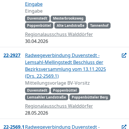
Eingabe
Eingabe
Duvenstedt
Mesterbrooksweg
Poppenbüttel
Alte Landstraße
Tannenhof
Regionalausschuss Walddörfer
30.04.2026
22-2927
Radwegeverbindung Duvenstedt -
Lemsahl-Mellingstedt Beschluss der
Bezirksversammlung vom 13.11.2025
(Drs. 22-2569.1)
Mitteilungsvorlage BV-Vorsitz
Duvenstedt
Poppenbüttel
Lemsahler Landstraße
Poppenbütteler Berg
Regionalausschuss Walddörfer
28.05.2026
22-2569.1
Radwegeverbindung Duvenstedt -