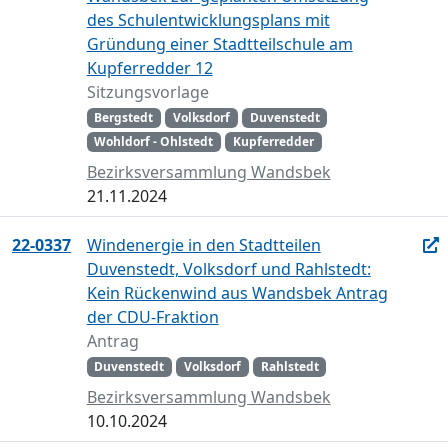
des Schulentwicklungsplans mit
Gründung einer Stadtteilschule am
Kupferredder 12
Sitzungsvorlage
Bergstedt
Volksdorf
Duvenstedt
Wohldorf - Ohlstedt
Kupferredder
Bezirksversammlung Wandsbek
21.11.2024
22-0337
Windenergie in den Stadtteilen
Duvenstedt, Volksdorf und Rahlstedt:
Kein Rückenwind aus Wandsbek Antrag
der CDU-Fraktion
Antrag
Duvenstedt
Volksdorf
Rahlstedt
Bezirksversammlung Wandsbek
10.10.2024