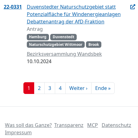
22-0331
Duvenstedter Naturschutzgebiet statt
Potenzialfläche für Windenergieanlagen
Debattenantrag der AfD-Fraktion
Antrag
Hamburg
Duvenstedt
Naturschutzgebiet Wittmoor
Brook
Bezirksversammlung Wandsbek
10.10.2024
1
2
3
4
Weiter ›
Ende »
Was soll das Ganze?
Transparenz
MCP
Datenschutz
Impressum