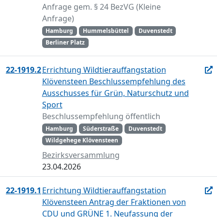
Anfrage gem. § 24 BezVG (Kleine
Anfrage)
Hamburg
Hummelsbüttel
Duvenstedt
Berliner Platz
22-1919.2
Errichtung Wildtierauffangstation
Klövensteen Beschlussempfehlung des
Ausschusses für Grün, Naturschutz und
Sport
Beschlussempfehlung öffentlich
Hamburg
Süderstraße
Duvenstedt
Wildgehege Klövensteen
Bezirksversammlung
23.04.2026
22-1919.1
Errichtung Wildtierauffangstation
Klövensteen Antrag der Fraktionen von
CDU und GRÜNE 1. Neufassung der