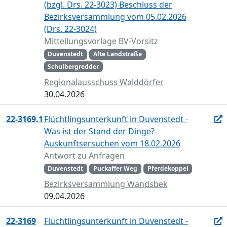
(bzgl. Drs. 22-3023) Beschluss der
Bezirksversammlung vom 05.02.2026
(Drs. 22-3024)
Mitteilungsvorlage BV-Vorsitz
Duvenstedt
Alte Landstraße
Schulbergredder
Regionalausschuss Walddörfer
30.04.2026
22-3169.1
Flüchtlingsunterkunft in Duvenstedt -
Was ist der Stand der Dinge?
Auskunftsersuchen vom 18.02.2026
Antwort zu Anfragen
Duvenstedt
Puckaffer Weg
Pferdekoppel
Bezirksversammlung Wandsbek
09.04.2026
22-3169
Flüchtlingsunterkunft in Duvenstedt -