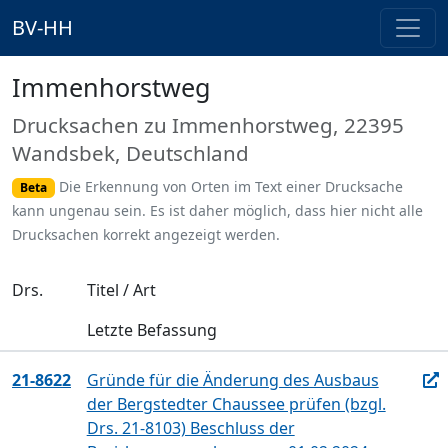
BV-HH
Immenhorstweg
Drucksachen zu Immenhorstweg, 22395
Wandsbek, Deutschland
Die Erkennung von Orten im Text einer Drucksache
Beta
kann ungenau sein. Es ist daher möglich, dass hier nicht alle
Drucksachen korrekt angezeigt werden.
Drs.
Titel / Art
Letzte Befassung
21-8622
Gründe für die Änderung des Ausbaus
der Bergstedter Chaussee prüfen (bzgl.
Drs. 21-8103) Beschluss der