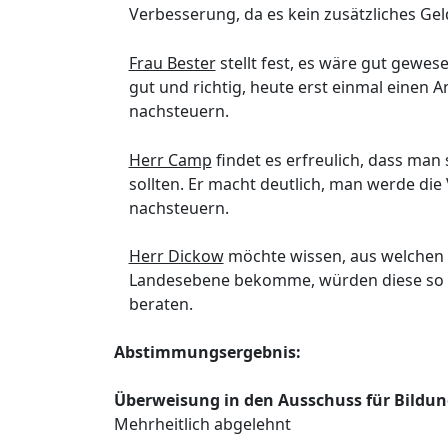
Verbesserung, da es kein zusätzliches Ge
Frau Bester
stellt fest, es wäre gut gewes
gut und richtig, heute erst einmal einen
nachsteuern.
Herr Camp
findet es erfreulich, dass man 
sollten. Er macht deutlich, man werde die
nachsteuern.
Herr Dickow
möchte wissen, aus welchen T
Landesebene bekomme, würden diese so en
beraten.
Abstimmungsergebnis:
Ü
berweisung in den
Ausschuss fü
r Bildun
Mehrheitlich abgelehnt