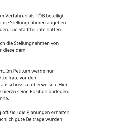
m Verfahren als TÖB beteiligt
 ihre Stellungnahmen abgeben.
en. Die Stadtteilräte hätten
uch die Stellungnahmen von
r diese dem
ent. Im Petitum werde nur
dtteilräte vor den
ptausschuss zu überweisen. Hier
hierzu seine Position darlegen.
önne.
offiziell die Planungen erhalten
achlich gute Beiträge würden