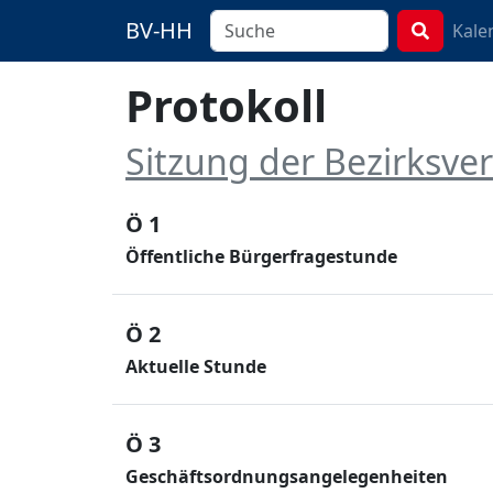
BV-HH
Kale
Protokoll
Sitzung der Bezirksv
Ö 1
Öffentliche Bürgerfragestunde
Ö 2
Aktuelle Stunde
Ö 3
Geschäftsordnungsangelegenheiten