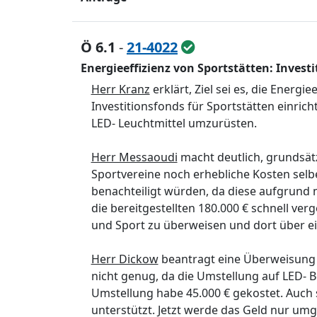
Ö 6.1
-
21-4022
Energieeffizienz von Sportstätten: Inve
Herr Kranz
erklärt, Ziel sei es, die Energ
Investitionsfonds für Sportstätten einri
LED- Leuchtmittel umzurüsten.
Herr Messaoudi
macht deutlich, grundsätzl
Sportvereine noch erhebliche Kosten selb
benachteiligt würden, da diese aufgrund m
die bereitgestellten 180.000 € schnell ver
und Sport zu überweisen und dort über ei
Herr Dickow
beantragt eine Überweisung in
nicht genug, da die Umstellung auf LED- B
Umstellung habe 45.000 € gekostet. Auch 
unterstützt. Jetzt werde das Geld nur um