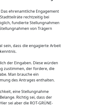
.
Das ehrenamtliche Engagement
Stadtteilräte rechtzeitig bei
öglich, fundierte Stellungnahmen
 Stellungnahmen von Trägern
al sein, dass die engagierte Arbeit
kenntnis.
lich der Eingaben. Diese würden
ag zustimmen, der fordere, die
habe. Man brauche ein
mmung des Antrages enthalten.
ichkeit, eine Stellungnahme
elange. Richtig sei, dass der
. Hier sei aber die ROT-GRÜNE-