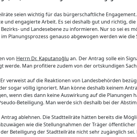
teilräte seien wichtig für das bürgerschaftliche Engagement
te
und engagierte Arbeit. Es sei deshalb gut und richtig, die 
Bezirks- und Landesebene zu informieren. Nur so sei es m
n im Planungsprozess genauso abgewogen werden wie die
gen von
Herrn Dr. Kaputanoğlu
an. Der Antrag solle ein Sign
igt werde. Man profitiere zudem von der ortskundigen Sach
. Er verweist auf die Reaktionen von Landesbehörden bezüg
der sogar völlig ignoriert. Man könne deshalb keinem Antr
igen, wenn dies dann keine Auswirkung auf die Planungen 
Pseudo-Beteiligung. Man werde sich deshalb bei der Absti
n Antrag ablehnen. Die Stadtteilräte hätten bereits die Mögl
bzuwägen wie die Stellungnahmen der Träger öffentlicher B
der Beteiligung der Stadtteilräte nicht sehr zugänglich sei