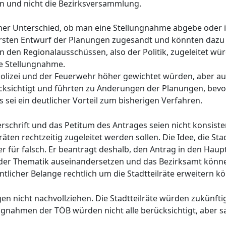
n und nicht die Bezirksversammlung.
icher Unterschied, ob man eine Stellungnahme abgebe oder i
ersten Entwurf der Planungen zugesandt und könnten dazu
 den Regionalausschüssen, also der Politik, zugeleitet würd
te Stellungnahme.
 Polizei und der Feuerwehr höher gewichtet würden, aber a
cksichtigt und führten zu Änderungen der Planungen, bevo
sei ein deutlicher Vorteil zum bisherigen Verfahren.
berschrift und das Petitum des Antrages seien nicht konsist
äten rechtzeitig zugeleitet werden sollen. Die Idee, die Sta
er für falsch. Er beantragt deshalb, den Antrag in den Hau
der Thematik auseinandersetzen und das Bezirksamt könne 
ntlicher Belange rechtlich um die Stadtteilräte erweitern k
 nicht nachvollziehen. Die Stadtteilräte würden zukünftig 
gnahmen der TÖB würden nicht alle berücksichtigt, aber s