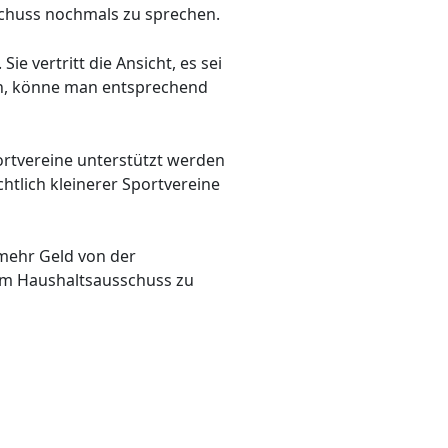
schuss nochmals zu sprechen.
e vertritt die Ansicht, es sei
ein, könne man entsprechend
portvereine unterstützt werden
htlich kleinerer Sportvereine
 mehr Geld von der
im Haushaltsausschuss zu