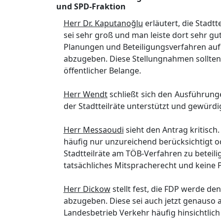
und SPD-Fraktion
Herr Dr. Kaputanoğlu
erläutert, die Stadt
sei sehr groß und man leiste dort sehr gu
Planungen und Beteiligungsverfahren auf 
abzugeben. Diese Stellungnahmen sollte
öffentlicher Belange.
Herr Wendt
schließt sich den Ausführun
der Stadtteilräte unterstützt und gewürd
Herr Messaoudi
sieht den Antrag kritisch
häufig nur unzureichend berücksichtigt o
Stadtteilräte am TÖB-Verfahren zu beteil
tatsächliches Mitspracherecht und keine 
Herr Dickow
stellt fest, die FDP werde de
abzugeben. Diese sei auch jetzt genauso a
Landesbetrieb Verkehr häufig hinsichtlich 