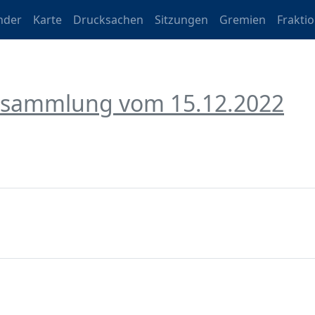
nder
Karte
Drucksachen
Sitzungen
Gremien
Frakti
ersammlung vom 15.12.2022