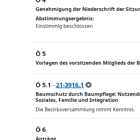
Genehmigung der Niederschrift der Sitzu
Abstimmungsergebnis:
Einstimmig beschlossen
Ö 5
Vorlagen des vorsitzenden Mitglieds der
Ö 5.1
-
21-3916.1
Baumschutz durch Baumpflege: Nutzende b
Soziales, Familie und Integration
Die Bezirksversammlung nimmt Kenntnis.
Ö 6
Anträge