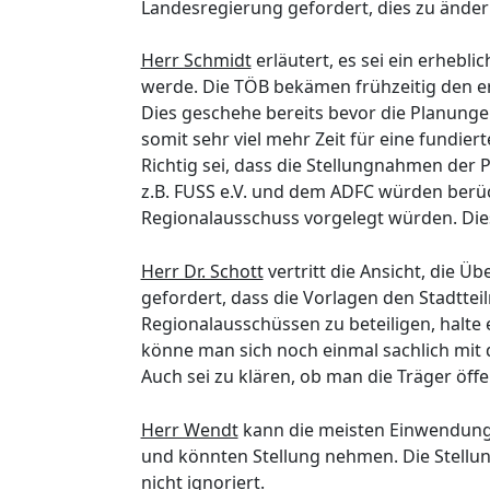
Landesregierung gefordert, dies zu änder
Herr Schmidt
erläutert, es sei ein erhebl
werde. Die TÖB bekämen frühzeitig den 
Dies geschehe bereits bevor die Planungen
somit sehr viel mehr Zeit für eine fundier
Richtig sei, dass die Stellungnahmen der
z.B. FUSS e.V. und dem ADFC würden berü
Regionalausschuss vorgelegt würden. Dies 
Herr Dr. Schott
vertritt die Ansicht, die Ü
gefordert, dass die Vorlagen den Stadtteilr
Regionalausschüssen zu beteiligen, halte 
könne man sich noch einmal sachlich mit 
Auch sei zu klären, ob man die Träger öffe
Herr Wendt
kann die meisten Einwendungen
und könnten Stellung nehmen. Die Stellun
nicht ignoriert.