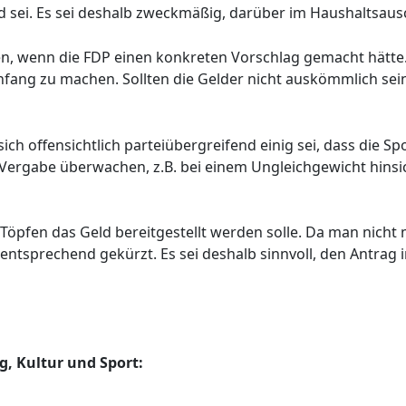
ld sei. Es sei deshalb zweckmäßig, darüber im Haushaltsau
en, wenn die FDP einen konkreten Vorschlag gemacht hätte. Si
 Anfang zu machen. Sollten die Gelder nicht auskömmlich s
sich offensichtlich parteiübergreifend einig sei, dass die S
 Vergabe überwachen, z.B. bei einem Ungleichgewicht hinsic
öpfen das Geld bereitgestellt werden solle. Da man nicht
tsprechend gekürzt. Es sei deshalb sinnvoll, den Antrag 
g, Kultur und Sport
: