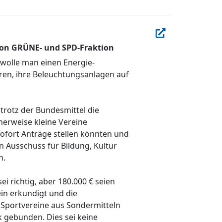
 von GRÜNE- und SPD-Fraktion
b wolle man einen Energie-
eren, ihre Beleuchtungsanlagen auf
 trotz der Bundesmittel die
herweise kleine Vereine
sofort Anträge stellen könnten und
en Ausschuss für Bildung, Kultur
n.
 richtig, aber 180.000 € seien
ein erkundigt und die
 Sportvereine aus Sondermitteln
 gebunden. Dies sei keine