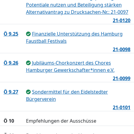
Potentiale nutzen und Beteiligung stärken
Alternativantrag zu Drucksachen-Nr.: 21-0097
21-0120
Ö 9.25
Finanzielle Unterstützung des Hamburg
Faustball Festivals
21-0098
Ö 9.26
Jubiläums-Chorkonzert des Chores
Hamburger Gewerkschafter*innen e.V.
21-0099
Ö 9.27
Sondermittel für den Eidelstedter
Bürgerverein
21-0101
Ö 10
Empfehlungen der Ausschüsse