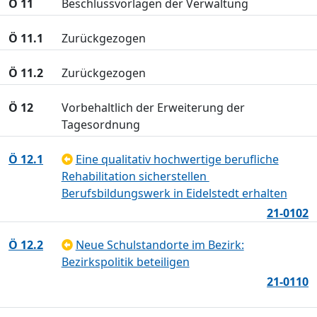
Ö 11
Beschlussvorlagen der Verwaltung
Ö 11.1
Zurückgezogen
Ö 11.2
Zurückgezogen
Ö 12
Vorbehaltlich der Erweiterung der
Tagesordnung
Ö 12.1
Eine qualitativ hochwertige berufliche
Rehabilitation sicherstellen 
Berufsbildungswerk in Eidelstedt erhalten
21-0102
Ö 12.2
Neue Schulstandorte im Bezirk:
Bezirkspolitik beteiligen
21-0110