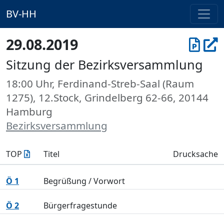
BV-HH
29.08.2019
Sitzung der Bezirksversammlung
18:00 Uhr, Ferdinand-Streb-Saal (Raum
1275), 12.Stock, Grindelberg 62-66, 20144
Hamburg
Bezirksversammlung
TOP
Titel
Drucksache
Ö 1
Begrüßung / Vorwort
Ö 2
Bürgerfragestunde