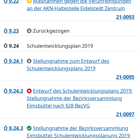
Ö 9.22
Maßnahmen gegen die Verunreinigungen
an der AKN-Haltestelle Eidelstedt Zentrum
21-0093
Ö 9.23
Zurückgezogen
Ö 9.24
Schulentwicklungsplan 2019
Ö 9.24.1
Stellungnahme zum Entwurf des
Schulentwicklungsplans 2019
21-0095
Ö 9.24.2
Entwurf des Schulentwicklungsplans 2019:
Stellungnahme der Bezirksversammlung
Eimsbüttel nach §28 BezVG
21-0097
Ö 9.24.3
Stellungnahme der Bezirksversammlung
Eimsbüttel: Schulentwicklungsplanung 2019 