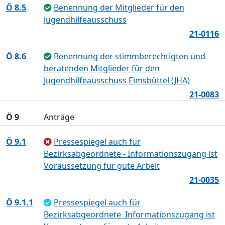
Ö 8.5
Benennung der Mitglieder für den
Jugendhilfeausschuss
21-0116
Ö 8.6
Benennung der stimmberechtigten und
beratenden Mitglieder für den
Jugendhilfeausschuss Eimsbüttel (JHA)
21-0083
Ö 9
Anträge
Ö 9.1
Pressespiegel auch für
Bezirksabgeordnete - Informationszugang ist
Voraussetzung für gute Arbeit
21-0035
Ö 9.1.1
Pressespiegel auch für
Bezirksabgeordnete  Informationszugang ist