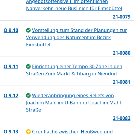
Angebotsoffensive II im öffentlichen
Nahverkehr  neue Buslinien für Eimsbüttel
21-0079
Ö 9.10
Vorstellung zum Stand der Planungen zur
Verwendung des Naturcent im Bezirk
Eimsbüttel
21-0080
Ö 9.11
Einrichtung einer Tempo 30 Zone in den
Straßen Zum Markt & Tibarg in Niendorf
21-0081
Ö 9.12
Wiederanbringung eines Reliefs von
Joachim Mähl im U-Bahnhof Joachim Mähl-
Straße
21-0082
Ö 9.13
Grünfläche zwischen Heußweg und