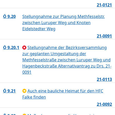
21-0121
Ö 9.20
Stellungnahme zur Planung Methfesselstr.
zwischen Luruper Weg und Knoten
Eidelstedter Weg
21-0091
Ö 9.20.1
Stellungnahme der Bezirksversammlung
zur geplanten Umgestaltung der
Methfesselstraße zwischen Luruper Weg und
Hagenbeckstraße Alternativantrag zu Drs. 21-
0091
21-0113
Ö 9.21
Auch eine bauliche Heimat für den HFC
Falke finden
21-0092