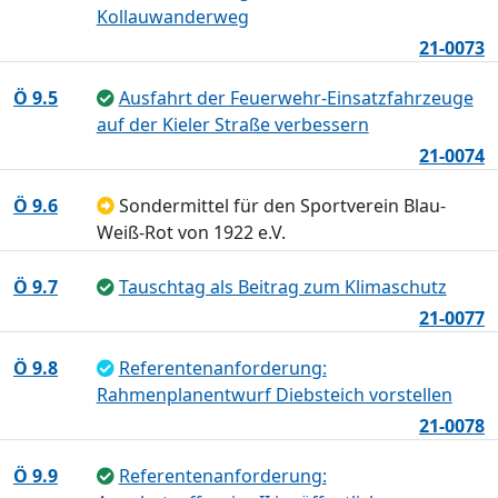
Kollauwanderweg
21-0073
Ö 9.5
Ausfahrt der Feuerwehr-Einsatzfahrzeuge
auf der Kieler Straße verbessern
21-0074
Ö 9.6
Sondermittel für den Sportverein Blau-
Weiß-Rot von 1922 e.V.
Ö 9.7
Tauschtag als Beitrag zum Klimaschutz
21-0077
Ö 9.8
Referentenanforderung:
Rahmenplanentwurf Diebsteich vorstellen
21-0078
Ö 9.9
Referentenanforderung: