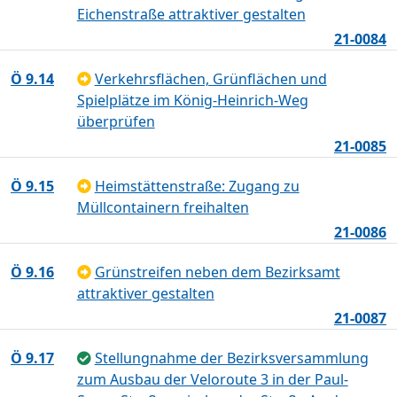
Eichenstraße attraktiver gestalten
21-0084
Ö 9.14
Verkehrsflächen, Grünflächen und
Spielplätze im König-Heinrich-Weg
überprüfen
21-0085
Ö 9.15
Heimstättenstraße: Zugang zu
Müllcontainern freihalten
21-0086
Ö 9.16
Grünstreifen neben dem Bezirksamt
attraktiver gestalten
21-0087
Ö 9.17
Stellungnahme der Bezirksversammlung
zum Ausbau der Veloroute 3 in der Paul-