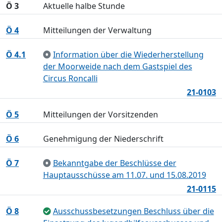
Ö 3
Aktuelle halbe Stunde
Ö 4
Mitteilungen der Verwaltung
Ö 4.1
Information über die Wiederherstellung
der Moorweide nach dem Gastspiel des
Circus Roncalli
21-0103
Ö 5
Mitteilungen der Vorsitzenden
Ö 6
Genehmigung der Niederschrift
Ö 7
Bekanntgabe der Beschlüsse der
Hauptausschüsse am 11.07. und 15.08.2019
21-0115
Ö 8
Ausschussbesetzungen Beschluss über die