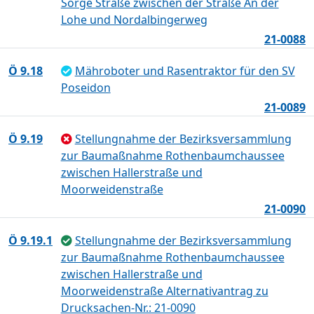
Sorge Straße zwischen der Straße An der
Lohe und Nordalbingerweg
21-0088
Ö 9.18
Mähroboter und Rasentraktor für den SV
Poseidon
21-0089
Ö 9.19
Stellungnahme der Bezirksversammlung
zur Baumaßnahme Rothenbaumchaussee
zwischen Hallerstraße und
Moorweidenstraße
21-0090
Ö 9.19.1
Stellungnahme der Bezirksversammlung
zur Baumaßnahme Rothenbaumchaussee
zwischen Hallerstraße und
Moorweidenstraße Alternativantrag zu
Drucksachen-Nr.: 21-0090