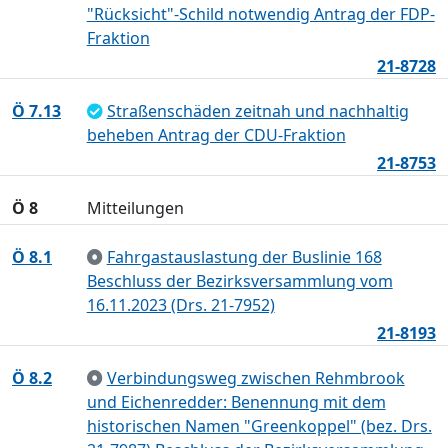
"Rücksicht"-Schild notwendig Antrag der FDP-
Fraktion
21-8728
Ö 7.13
Straßenschäden zeitnah und nachhaltig
beheben Antrag der CDU-Fraktion
21-8753
Ö 8
Mitteilungen
Ö 8.1
Fahrgastauslastung der Buslinie 168
Beschluss der Bezirksversammlung vom
16.11.2023 (Drs. 21-7952)
21-8193
Ö 8.2
Verbindungsweg zwischen Rehmbrook
und Eichenredder: Benennung mit dem
historischen Namen "Greenkoppel" (bez. Drs.