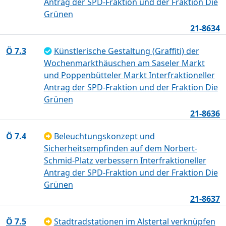
Antrag der SPD-Fraktion und der Fraktion Die
Grünen
21-8634
Ö 7.3
Künstlerische Gestaltung (Graffiti) der
Wochenmarkthäuschen am Saseler Markt
und Poppenbütteler Markt Interfraktioneller
Antrag der SPD-Fraktion und der Fraktion Die
Grünen
21-8636
Ö 7.4
Beleuchtungskonzept und
Sicherheitsempfinden auf dem Norbert-
Schmid-Platz verbessern Interfraktioneller
Antrag der SPD-Fraktion und der Fraktion Die
Grünen
21-8637
Ö 7.5
Stadtradstationen im Alstertal verknüpfen