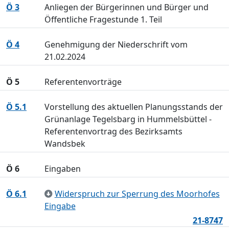
Ö 3
Anliegen der Bürgerinnen und Bürger und
Öffentliche Fragestunde 1. Teil
Ö 4
Genehmigung der Niederschrift vom
21.02.2024
Ö 5
Referentenvorträge
Ö 5.1
Vorstellung des aktuellen Planungsstands der
Grünanlage Tegelsbarg in Hummelsbüttel -
Referentenvortrag des Bezirksamts
Wandsbek
Ö 6
Eingaben
Ö 6.1
Widerspruch zur Sperrung des Moorhofes
Eingabe
21-8747