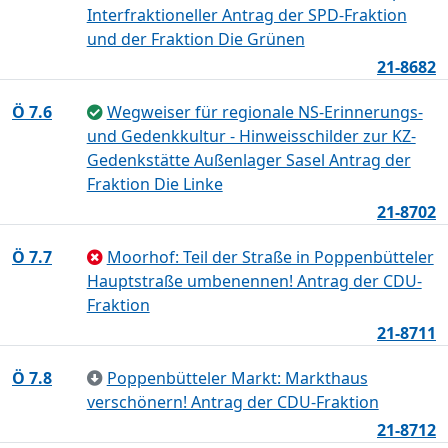
Interfraktioneller Antrag der SPD-Fraktion
und der Fraktion Die Grünen
21-8682
Ö 7.6
Wegweiser für regionale NS-Erinnerungs-
und Gedenkkultur - Hinweisschilder zur KZ-
Gedenkstätte Außenlager Sasel Antrag der
Fraktion Die Linke
21-8702
Ö 7.7
Moorhof: Teil der Straße in Poppenbütteler
Hauptstraße umbenennen! Antrag der CDU-
Fraktion
21-8711
Ö 7.8
Poppenbütteler Markt: Markthaus
verschönern! Antrag der CDU-Fraktion
21-8712