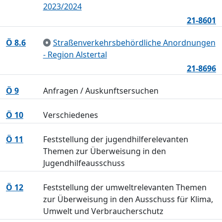
2023/2024
21-8601
Ö 8.6
Straßenverkehrsbehördliche Anordnungen
- Region Alstertal
21-8696
Ö 9
Anfragen / Auskunftsersuchen
Ö 10
Verschiedenes
Ö 11
Feststellung der jugendhilferelevanten
Themen zur Überweisung in den
Jugendhilfeausschuss
Ö 12
Feststellung der umweltrelevanten Themen
zur Überweisung in den Ausschuss für Klima,
Umwelt und Verbraucherschutz