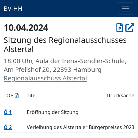
BV-HH
10.04.2024
Sitzung des Regionalausschusses
Alstertal
18:00 Uhr, Aula der Irena-Sendler-Schule,
Am Pfeilshof 20, 22393 Hamburg
Regionalausschuss Alstertal
TOP
Titel
Drucksache
Ö 1
Eröffnung der Sitzung
Ö 2
Verleihung des Alstertaler Bürgerpreises 2023