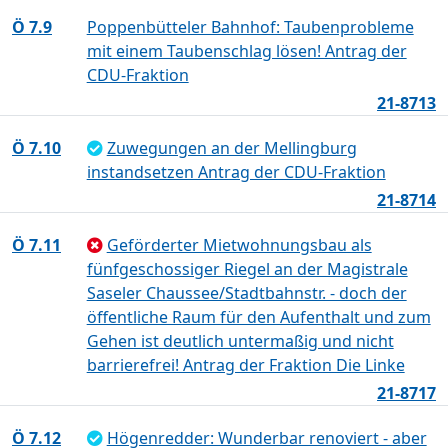
Ö 7.9
Poppenbütteler Bahnhof: Taubenprobleme
mit einem Taubenschlag lösen! Antrag der
CDU-Fraktion
21-8713
Ö 7.10
Zuwegungen an der Mellingburg
instandsetzen Antrag der CDU-Fraktion
21-8714
Ö 7.11
Geförderter Mietwohnungsbau als
fünfgeschossiger Riegel an der Magistrale
Saseler Chaussee/Stadtbahnstr. - doch der
öffentliche Raum für den Aufenthalt und zum
Gehen ist deutlich untermaßig und nicht
barrierefrei! Antrag der Fraktion Die Linke
21-8717
Ö 7.12
Högenredder: Wunderbar renoviert - aber