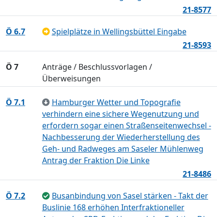
21-8577
Ö 6.7
Spielplätze in Wellingsbüttel Eingabe
21-8593
Ö 7
Anträge / Beschlussvorlagen /
Überweisungen
Ö 7.1
Hamburger Wetter und Topografie
verhindern eine sichere Wegenutzung und
erfordern sogar einen Straßenseitenwechsel -
Nachbesserung der Wiederherstellung des
Geh- und Radweges am Saseler Mühlenweg
Antrag der Fraktion Die Linke
21-8486
Ö 7.2
Busanbindung von Sasel stärken - Takt der
Buslinie 168 erhöhen Interfraktioneller