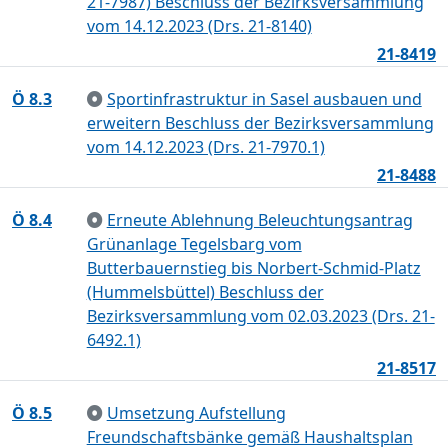
21-7987) Beschluss der Bezirksversammlung
vom 14.12.2023 (Drs. 21-8140)
21-8419
Ö 8.3
Sportinfrastruktur in Sasel ausbauen und
erweitern Beschluss der Bezirksversammlung
vom 14.12.2023 (Drs. 21-7970.1)
21-8488
Ö 8.4
Erneute Ablehnung Beleuchtungsantrag
Grünanlage Tegelsbarg vom
Butterbauernstieg bis Norbert-Schmid-Platz
(Hummelsbüttel) Beschluss der
Bezirksversammlung vom 02.03.2023 (Drs. 21-
6492.1)
21-8517
Ö 8.5
Umsetzung Aufstellung
Freundschaftsbänke gemäß Haushaltsplan