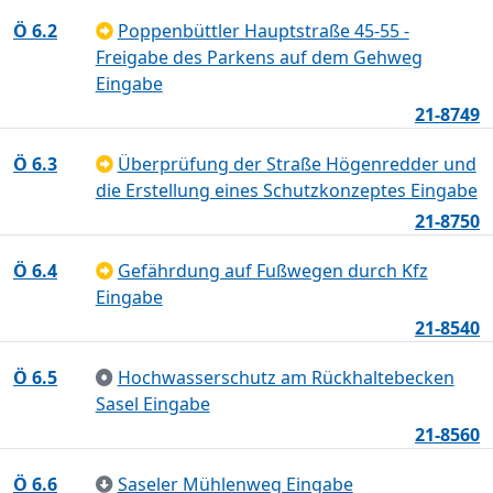
Ö 6.2
Poppenbüttler Hauptstraße 45-55 -
Freigabe des Parkens auf dem Gehweg
Eingabe
21-8749
Ö 6.3
Überprüfung der Straße Högenredder und
die Erstellung eines Schutzkonzeptes Eingabe
21-8750
Ö 6.4
Gefährdung auf Fußwegen durch Kfz
Eingabe
21-8540
Ö 6.5
Hochwasserschutz am Rückhaltebecken
Sasel Eingabe
21-8560
Ö 6.6
Saseler Mühlenweg Eingabe