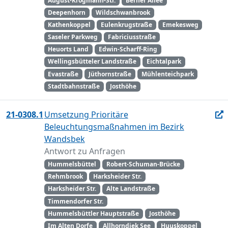
August-Krogmann-Str.
Berner Allee
Deepenhorn
Wildschwanbrook
Kathenkoppel
Eulenkrugstraße
Emekesweg
Saseler Parkweg
Fabriciusstraße
Heuorts Land
Edwin-Scharff-Ring
Wellingsbütteler Landstraße
Eichtalpark
Evastraße
Jüthornstraße
Mühlenteichpark
Stadtbahnstraße
Josthöhe
21-0308.1
Umsetzung Prioritäre
Beleuchtungsmaßnahmen im Bezirk
Wandsbek
Antwort zu Anfragen
Hummelsbüttel
Robert-Schuman-Brücke
Rehmbrook
Harksheider Str.
Harksheider Str.
Alte Landstraße
Timmendorfer Str.
Hummelsbüttler Hauptstraße
Josthöhe
Im Alten Dorfe
Allhorndiek See
Huuskoppel