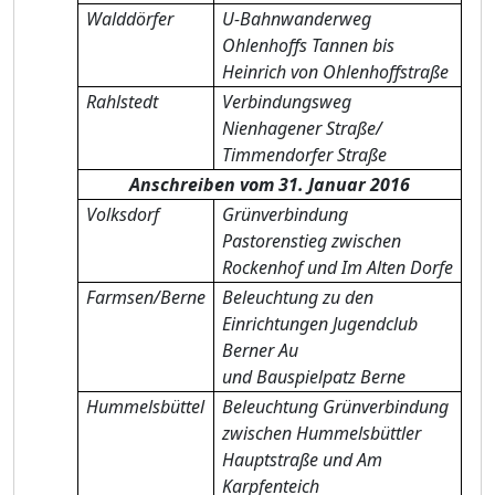
Walddörfer
U-Bahnwanderweg
Ohlenhoffs Tannen bis
Heinrich von Ohlenhoffstraße
Rahlstedt
Verbindungsweg
Nienhagener Straße/
Timmendorfer Straße
Anschreiben vom 31. Januar 2016
Volksdorf
Grünverbindung
Pastorenstieg zwischen
Rockenhof und Im Alten Dorfe
Farmsen/Berne
Beleuchtung zu den
Einrichtungen Jugendclub
Berner Au
und Bauspielpatz Berne
Hummelsbüttel
Beleuchtung Grünverbindung
zwischen Hummelsbüttler
Hauptstraße und Am
Karpfenteich