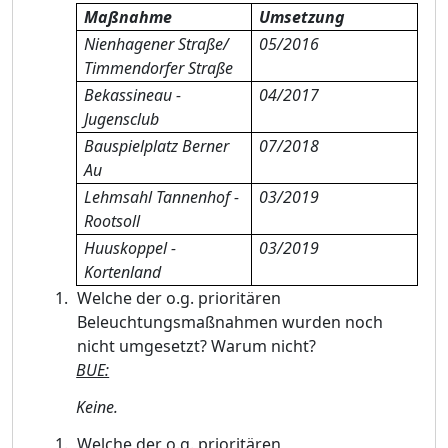
Maßnahme
Umsetzung
Nienhagener Straße/
05/2016
Timmendorfer Straße
Bekassineau -
04/2017
Jugensclub
Bauspielplatz Berner
07/2018
Au
Lehmsahl Tannenhof -
03/2019
Rootsoll
Huuskoppel -
03/2019
Kortenland
Welche der o.g. prioritären
Beleuchtungsmaßnahmen wurden noch
nicht umgesetzt? Warum nicht?
BUE:
Keine.
Welche der o.g. prioritären