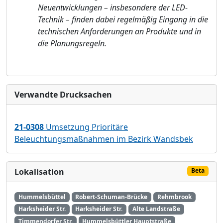
Neuentwicklungen – insbesondere der LED-
Technik – finden dabei regelmäßig Eingang in die
technischen Anforderungen an Produkte und in
die Planungsregeln.
Verwandte Drucksachen
21-0308
Umsetzung Prioritäre
Beleuchtungsmaßnahmen im Bezirk Wandsbek
Lokalisation
Beta
Hummelsbüttel
Robert-Schuman-Brücke
Rehmbrook
Harksheider Str.
Harksheider Str.
Alte Landstraße
Timmendorfer Str.
Hummelsbüttler Hauptstraße