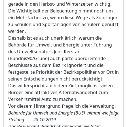
gerade in den Herbst- und Winterzeiten wichtig.
Die Wichtigkeit der Beleuchtung nimmt noch um
ein Mehrfaches zu, wenn diese Wege als Zubringer
zu Schulen und Sportanlagen von Schülern genutzt
werden.
Deshalb ist es auch unerklärlich, warum die
Behörde für Umwelt und Energie unter Führung
des Umweltsenators Jens Kerstan
(Bündnis90/Grüne) auch parteiübergreifende
Beschlüsse aus dem Bezirk ignoriert und die
festgestellte Priorität der Bezirkspolitiker vor Ort in
seinen Entscheidungen nicht berücksichtigt!
Das widerspricht auch dem Ziel, möglichst vielen
Bürger eine attraktives Alternativangebot zum
Verkehrsmittel Auto zu machen.
Vor diesem Hintergrund frage ich die Verwaltung:
Behörde für Umwelt und Energie (BUE) nimmt wie folgt
Stellung
28.10.2019
Das Bezirksamt Wandsbek antwortet wie folgt: