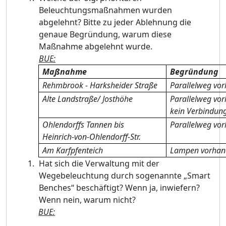
Beleuchtungsmaßnahmen wurden
abgelehnt? Bitte zu jeder Ablehnung die
genaue Begründung, warum diese
Maßnahme abgelehnt wurde.
BUE:
Maßnahme
Begründung
Rehmbrook - Harksheider Straße
Parallelweg vo
Alte Landstraße/ Josthöhe
Parallelweg vo
kein Verbindun
Ohlendorffs Tannen bis
Parallelweg vo
Heinrich-von-Ohlendorff-Str.
Am Karfpfenteich
Lampen vorhan
Hat sich die Verwaltung mit der
Wegebeleuchtung durch sogenannte „Smart
Benches“ beschäftigt? Wenn ja, inwiefern?
Wenn nein, warum nicht?
BUE: