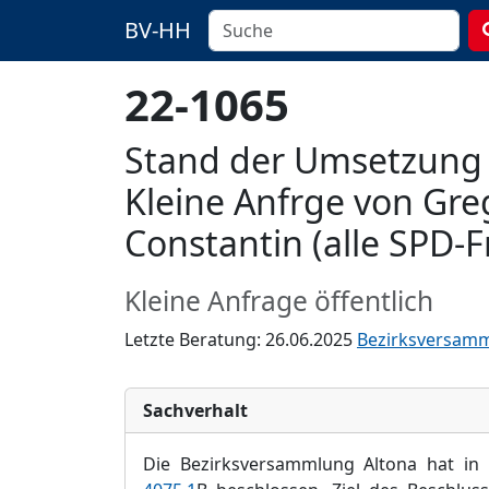
BV-HH
22-1065
Stand der Umsetzung 
Kleine Anfrge von Gre
Constantin (alle SPD-F
Kleine Anfrage öffentlich
Letzte Beratung: 26.06.2025
Bezirksversam
Sachverhalt
Die Bezirksversammlung Altona hat in