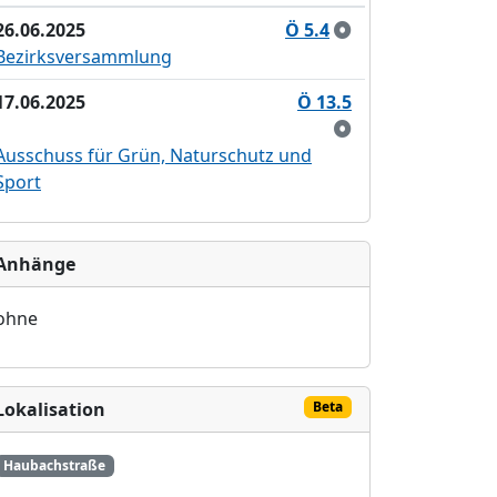
26.06.2025
Ö 5.4
Bezirksversammlung
17.06.2025
Ö 13.5
Ausschuss für Grün, Naturschutz und
Sport
Anhänge
ohne
Lokalisation
Beta
Haubachstraße