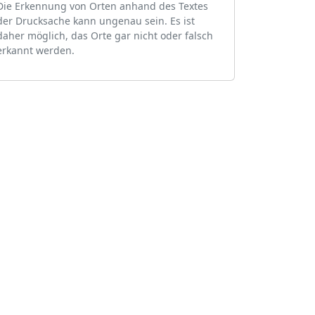
Die Erkennung von Orten anhand des Textes
der Drucksache kann ungenau sein. Es ist
daher möglich, das Orte gar nicht oder falsch
erkannt werden.