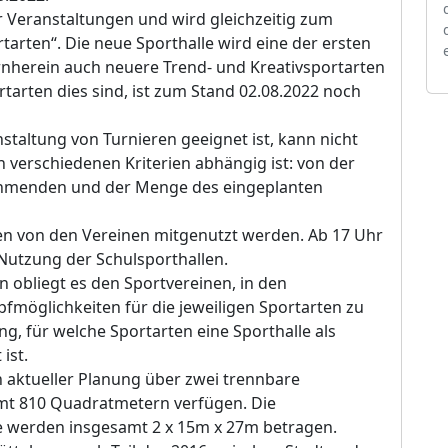
r Veranstaltungen und wird gleichzeitig zum
tarten“. Die neue Sporthalle wird eine der ersten
rnherein auch neuere Trend- und Kreativsportarten
arten dies sind, ist zum Stand 02.08.2022 noch
nstaltung von Turnieren geeignet ist, kann nicht
 verschiedenen Kriterien abhängig ist: von der
lnehmenden und der Menge des eingeplanten
len von den Vereinen mitgenutzt werden. Ab 17 Uhr
Nutzung der Schulsporthallen.
obliegt es den Sportvereinen, in den
fmöglichkeiten für die jeweiligen Sportarten zu
g, für welche Sportarten eine Sporthalle als
ist.
 aktueller Planung über zwei trennbare
amt 810 Quadratmetern verfügen. Die
 werden insgesamt 2 x 15m x 27m betragen.