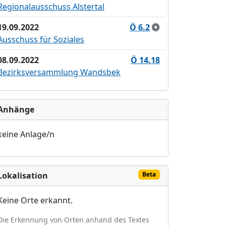
Regionalausschuss Alstertal
19.09.2022
Ö 6.2
Ausschuss für Soziales
08.09.2022
Ö 14.18
Bezirksversammlung Wandsbek
Anhänge
keine Anlage/n
Lokalisation
Beta
Keine Orte erkannt.
Die Erkennung von Orten anhand des Textes