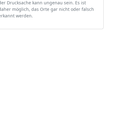
der Drucksache kann ungenau sein. Es ist
daher möglich, das Orte gar nicht oder falsch
erkannt werden.