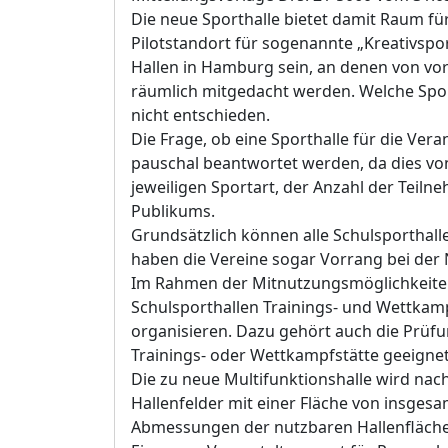
Die neue Sporthalle bietet damit Raum fü
Pilotstandort für sogenannte „Kreativspor
Hallen in Hamburg sein, an denen von vo
räumlich mitgedacht werden. Welche Sport
nicht entschieden.
Die Frage, ob eine Sporthalle für die Vera
pauschal beantwortet werden, da dies von
jeweiligen Sportart, der Anzahl der Tei
Publikums.
Grundsätzlich können alle Schulsporthal
haben die Vereine sogar Vorrang bei der 
Im Rahmen der Mitnutzungsmöglichkeiten 
Schulsporthallen Trainings- und Wettkamp
organisieren. Dazu gehört auch die Prüfun
Trainings- oder Wettkampfstätte geeignet 
Die zu
neue Multifunktionshalle
wird nach
Hallenfelder mit einer Fläche von insges
Abmessungen der nutzbaren Hallenfläche