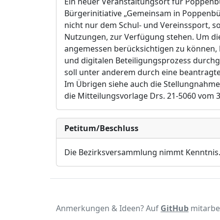
Ein neuer Veranstaltungsort für Poppenbü
Bürgerinitiative „Gemeinsam in Poppenbüt
nicht nur dem Schul- und Vereinssport, s
Nutzungen, zur Verfügung stehen. Um di
angemessen berücksichtigen zu können, h
und digitalen Beteiligungsprozess durchge
soll unter anderem durch eine beantragt
Im Übrigen siehe auch
die Stellungnahme
die Mitteilungsvorlage Drs. 21-5060 vom 3
Petitum/Beschluss
Die Bezirksversammlung nimmt Kenntnis
Anmerkungen & Ideen? Auf
GitHub
mitarbe