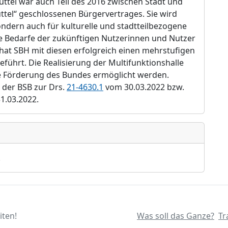
ttel war auch Teil des 2016 zwischen Stadt und
tel“ geschlossenen Bürgervertrages. Sie wird
ondern auch für kulturelle und stadtteilbezogene
e Bedarfe der zukünftigen Nutzerinnen und Nutzer
at SBH mit diesen erfolgreich einen mehrstufigen
führt. Die Realisierung der Multifunktionshalle
e Förderung des Bundes ermöglicht werden.
 der BSB zur Drs.
21-4630.1
vom 30.03.2022 bzw.
1.03.2022.
.
iten!
Was soll das Ganze?
Tr