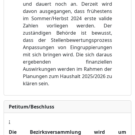
und da
uert noch an. Derzeit wird
davon ausgegangen, dass frü
hestens
im Sommer/Herbst 2024 erste valide
Zahlen vorliegen werden. Der
zustä
ndigen Behö
rde ist bewusst,
dass der Stellenbewertungsprozess
Anpassungen von Eingruppierungen
mit sich bringen wird. Die si
c
h daraus
ergebenden finanziellen
Auswirkungen werden im Rahmen der
Planungen zum Haushalt 2025/2026 zu
klä
ren sein.
Petitum/Beschluss
:
Die Bezirksversammlung wird um