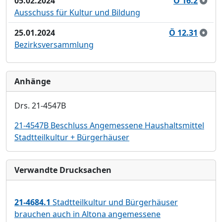
05.02.2024
Ö 16.2
Ausschuss für Kultur und Bildung
25.01.2024
Ö 12.31
Bezirksversammlung
Anhänge
Drs. 21-4547B
21-4547B Beschluss Angemessene Haushaltsmittel
Stadtteilkultur + Bürgerhäuser
Verwandte Drucksachen
21-4684.1
Stadtteilkultur und Bürgerhäuser
brauchen auch in Altona angemessene