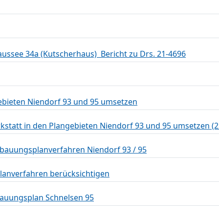
ussee 34a (Kutscherhaus)  Bericht zu Drs. 21-4696
ebieten Niendorf 93 und 95 umsetzen
statt in den Plangebieten Niendorf 93 und 95 umsetzen (2
bauungsplanverfahren Niendorf 93 / 95
anverfahren berücksichtigen
auungsplan Schnelsen 95