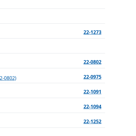
22-1273
22-0802
22-0975
2-0802)
22-1091
22-1094
22-1252