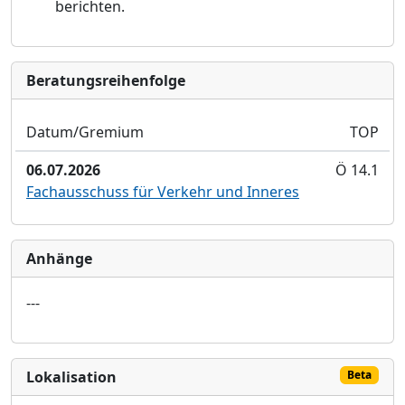
berichten.
Bera­tungs­reihen­folge
Datum/Gremium
TOP
06.07.2026
Ö 14.1
Fachausschuss für Verkehr und Inneres
Anhänge
---
Lokalisation
Beta