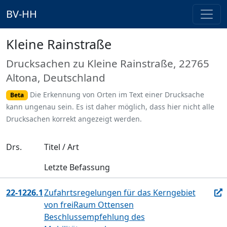
BV-HH
Kleine Rainstraße
Drucksachen zu Kleine Rainstraße, 22765
Altona, Deutschland
Die Erkennung von Orten im Text einer Drucksache
Beta
kann ungenau sein. Es ist daher möglich, dass hier nicht alle
Drucksachen korrekt angezeigt werden.
Drs.
Titel / Art
Letzte Befassung
22-1226.1
Zufahrtsregelungen für das Kerngebiet
von freiRaum Ottensen
Beschlussempfehlung des