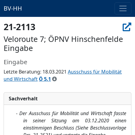
BV-HH
21-2113
Veloroute 7; ÖPNV Hinschenfelde
Eingabe
Eingabe
Letzte Beratung: 18.03.2021
Ausschuss für Mobilität
und Wirtschaft
Ö 5.1
Sachverhalt
-
Der Ausschuss für Mobilität und Wirtschaft fasste
in s
einer Sitzung am 03.12.2020 eine
n
einstimmigen Beschluss (Siehe Beschlussvorlage