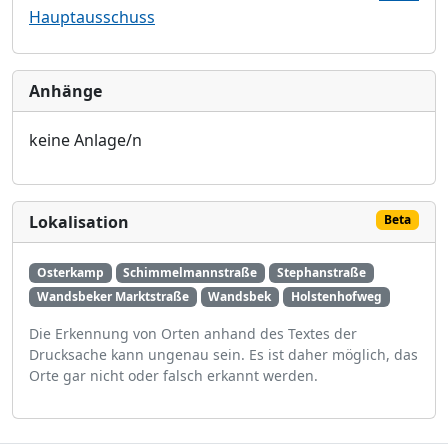
Hauptausschuss
Anhänge
keine Anlage/n
Lokalisation
Beta
Osterkamp
Schimmelmannstraße
Stephanstraße
Wandsbeker Marktstraße
Wandsbek
Holstenhofweg
Die Erkennung von Orten anhand des Textes der
Drucksache kann ungenau sein. Es ist daher möglich, das
Orte gar nicht oder falsch erkannt werden.