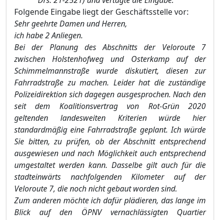
Drs. 21-2521) und vertagte die Eingabe.
Folgende Eingabe liegt der Geschäftsstelle vor:
Sehr geehrte Damen und Herren,
ich habe 2 Anliegen.
Bei der Planung des Abschnitts der Veloroute 7
zwischen Holstenhofweg und Osterkamp auf der
Schimmelmannstraße wurde diskutiert
,
diesen zur
Fahrradstraße zu machen. Leider hat die zuständige
Polizeidirektion sich dagegen ausgesprochen. Nach den
seit dem Koalitionsvertrag von Rot-Grün 2020
geltenden landesweiten Kriterien würde hier
standardmäßig eine Fahrradstraße geplant. Ich würde
Sie bitten, zu prüfen, ob der Abschnitt entsprechend
ausgewiesen und nach Möglichkeit auch entsprechend
umgestaltet werden kann. Dasselbe gilt auch für die
stadteinwärts nachfolgenden Kilometer auf der
Veloroute 7, die noch nicht gebaut worden sind.
Zum anderen möchte ich dafür plädieren, das lange im
Blick auf den ÖPNV vernachlässigten Quartier