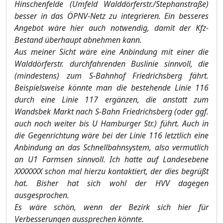
Hinschenfelde (Umfeld Walddörferstr./Stephanstraße)
besser in das ÖPNV-Netz zu integrieren. Ein besseres
Angebot wäre hier auch notwendig, damit der Kfz-
Bestand überhaupt abnehmen kann.
Aus meiner Sicht wäre eine Anbindung mit einer die
Walddörferstr. durchfahrenden Buslinie sinnvoll, die
(mindestens) zum S-Bahnhof Friedrichsberg fährt.
Beispielsweise könnte man die bestehende Linie 116
durch eine Linie 117 ergänzen, die anstatt zum
Wandsbek Markt nach S-Bahn Friedrichsberg (oder ggf.
auch noch weiter bis U Hamburger Str.) führt. Auch in
die Gegenrichtung wäre bei der Linie 116 letztlich eine
Anbindung an das Schnellbahnsystem, also vermutlich
an U1 Farmsen sinn
voll. Ich hatte auf Landesebene
XXXXXXX
schon mal hierzu kontaktiert, der dies begrüßt
hat. Bisher hat sich wohl der HVV dagegen
ausgesprochen.
Es wäre schön, wenn der Bezirk sich hier für
Verbesserungen aussprechen könnte.