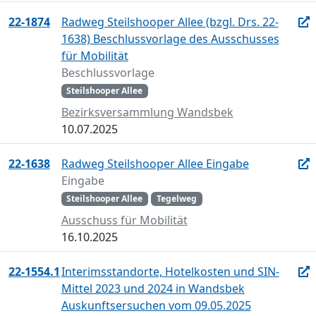
22-1874
Radweg Steilshooper Allee (bzgl. Drs. 22-
1638) Beschlussvorlage des Ausschusses
für Mobilität
Beschlussvorlage
Steilshooper Allee
Bezirksversammlung Wandsbek
10.07.2025
22-1638
Radweg Steilshooper Allee Eingabe
Eingabe
Steilshooper Allee
Tegelweg
Ausschuss für Mobilität
16.10.2025
22-1554.1
Interimsstandorte, Hotelkosten und SIN-
Mittel 2023 und 2024 in Wandsbek
Auskunftsersuchen vom 09.05.2025