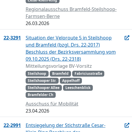
César-Klein-Ring
Regionalausschuss Bramfeld-Steilshoop-
Farmsen-Berne
26.03.2026
22-3291
Situation der Veloroute 5 in Steilshoop
und Bramfeld (bzgl. Drs. 22-2017)
Beschluss der Bezirksversammlung vom
09.10.2025 (Drs. 22-2318)
Mitteilungsvorlage BV-Vorsitz
Steilshoop
Bramfeld
Fabriciusstraße
Steilshooper Str.
Appelhoff
Steilshooper Allee
Leeschenblick
Bramfelder Ch
Ausschuss für Mobilität
23.04.2026
22-2991
Entsiegelung der Stichstraße Cesar-