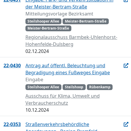
der Meister-Bertram-Straße
Mitteilungsvorlage Bezirksamt
Steilshooper Allee
Meister-Bertram-Straße
Meister-Bertram-Straße
Regionalausschuss Barmbek-Uhlenhorst-
Hohenfelde-Dulsberg
02.12.2024
22-0430
Antrag auf öffentl. Beleuchtung und
Begradigung eines Fußweges Eingabe
Eingabe
Steilshooper Allee
Steilshoop
Rübenkamp
Ausschuss für Klima, Umwelt und
Verbraucherschutz
10.12.2024
22-0353
Straßenverkehrsbehördliche