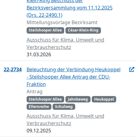
Klein-Ring Beschluss der
Bezirksversammlung vom 11.12.2025
(Drs. 22-2490.1)
Mitteilungsvorlage Bezirksamt
Steilshooper Allee
César-Klein-Ring
Ausschuss für Klima, Umwelt und
Verbraucherschutz
31.03.2026
22-2734
Beleuchtung der Verbindung Heukoppel
- Steilshooper Allee Antrag der CDU-
Fraktion
Antrag
Steilshooper Allee
Jahnkeweg
Heukoppel
Ellernreihe
Schulweg
Ausschuss für Klima, Umwelt und
Verbraucherschutz
09.12.2025