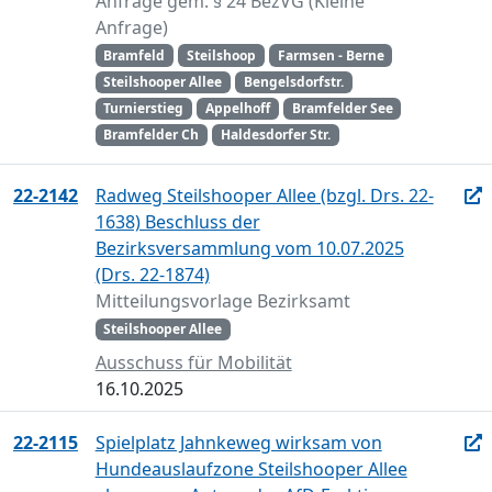
Anfrage gem. § 24 BezVG (Kleine
Anfrage)
Bramfeld
Steilshoop
Farmsen - Berne
Steilshooper Allee
Bengelsdorfstr.
Turnierstieg
Appelhoff
Bramfelder See
Bramfelder Ch
Haldesdorfer Str.
22-2142
Radweg Steilshooper Allee (bzgl. Drs. 22-
1638) Beschluss der
Bezirksversammlung vom 10.07.2025
(Drs. 22-1874)
Mitteilungsvorlage Bezirksamt
Steilshooper Allee
Ausschuss für Mobilität
16.10.2025
22-2115
Spielplatz Jahnkeweg wirksam von
Hundeauslaufzone Steilshooper Allee