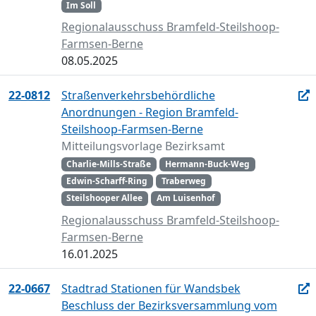
Im Soll
Regionalausschuss Bramfeld-Steilshoop-
Farmsen-Berne
08.05.2025
22-0812
Straßenverkehrsbehördliche
Anordnungen - Region Bramfeld-
Steilshoop-Farmsen-Berne
Mitteilungsvorlage Bezirksamt
Charlie-Mills-Straße
Hermann-Buck-Weg
Edwin-Scharff-Ring
Traberweg
Steilshooper Allee
Am Luisenhof
Regionalausschuss Bramfeld-Steilshoop-
Farmsen-Berne
16.01.2025
22-0667
Stadtrad Stationen für Wandsbek
Beschluss der Bezirksversammlung vom