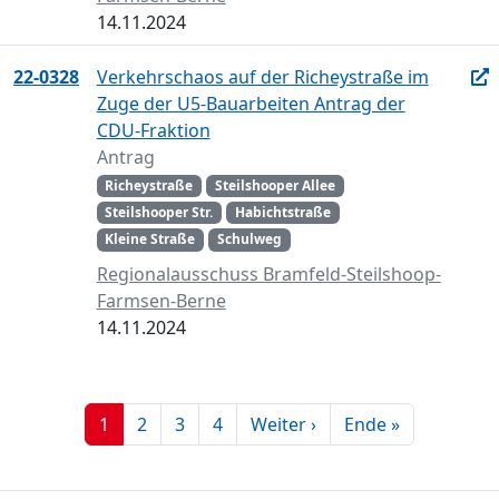
14.11.2024
22-0328
Verkehrschaos auf der Richeystraße im
Zuge der U5-Bauarbeiten Antrag der
CDU-Fraktion
Antrag
Richeystraße
Steilshooper Allee
Steilshooper Str.
Habichtstraße
Kleine Straße
Schulweg
Regionalausschuss Bramfeld-Steilshoop-
Farmsen-Berne
14.11.2024
1
2
3
4
Weiter ›
Ende »