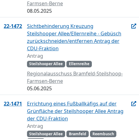
Farmsen-Berne
08.05.2025
22-1472
Sichtbehinderung Kreuzung
Steilshooper Allee/Ellernreihe - Gebüsch
zurückschneiden/entfernen Antrag der
CDU-Fraktion
Antrag
Steilshooper Allee
Ellernreihe
Regionalausschuss Bramfeld-Steilshoop-
Farmsen-Berne
05.06.2025
22-1471
Errichtung eines Fußballkäfigs auf der
Grünfläche der Steilshooper Allee Antrag
der CDU-Fraktion
Antrag
Steilshooper Allee
Bramfeld
Reembusch