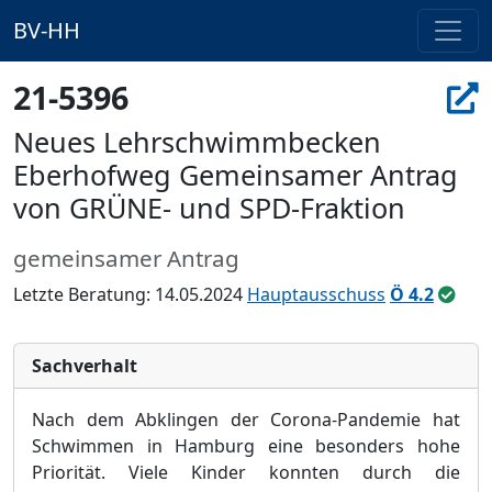
BV-HH
21-5396
Neues Lehrschwimmbecken
Eberhofweg Gemeinsamer Antrag
von GRÜNE- und SPD-Fraktion
gemeinsamer Antrag
Letzte Beratung: 14.05.2024
Hauptausschuss
Ö 4.2
Sachverhalt
Nach dem Abklingen der Corona-Pandemie hat
Schwimmen in Hamburg eine besonders hohe
Prioritä
t. Viele Kinder konnten durch die