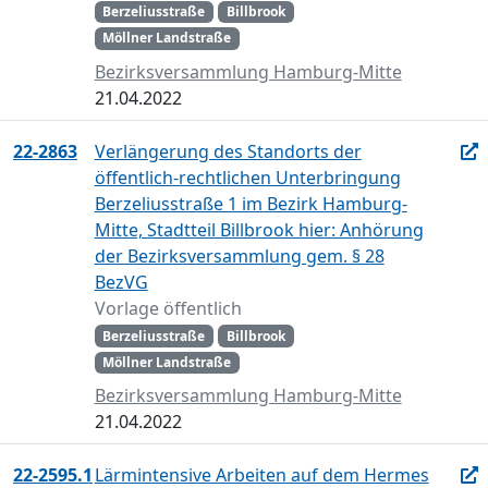
Berzeliusstraße
Billbrook
Möllner Landstraße
Bezirksversammlung Hamburg-Mitte
21.04.2022
22-2863
Verlängerung des Standorts der
öffentlich-rechtlichen Unterbringung
Berzeliusstraße 1 im Bezirk Hamburg-
Mitte, Stadtteil Billbrook hier: Anhörung
der Bezirksversammlung gem. § 28
BezVG
Vorlage öffentlich
Berzeliusstraße
Billbrook
Möllner Landstraße
Bezirksversammlung Hamburg-Mitte
21.04.2022
22-2595.1
Lärmintensive Arbeiten auf dem Hermes