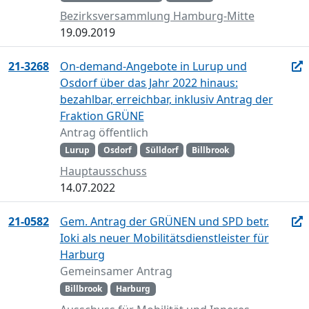
Bezirksversammlung Hamburg-Mitte
19.09.2019
21-3268
On-demand-Angebote in Lurup und
Osdorf über das Jahr 2022 hinaus:
bezahlbar, erreichbar, inklusiv Antrag der
Fraktion GRÜNE
Antrag öffentlich
Lurup
Osdorf
Sülldorf
Billbrook
Hauptausschuss
14.07.2022
21-0582
Gem. Antrag der GRÜNEN und SPD betr.
Ioki als neuer Mobilitätsdienstleister für
Harburg
Gemeinsamer Antrag
Billbrook
Harburg