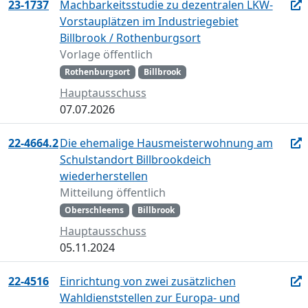
23-1737
Machbarkeitsstudie zu dezentralen LKW-
Vorstauplätzen im Industriegebiet
Billbrook / Rothenburgsort
Vorlage öffentlich
Rothenburgsort
Billbrook
Hauptausschuss
07.07.2026
22-4664.2
Die ehemalige Hausmeisterwohnung am
Schulstandort Billbrookdeich
wiederherstellen
Mitteilung öffentlich
Oberschleems
Billbrook
Hauptausschuss
05.11.2024
22-4516
Einrichtung von zwei zusätzlichen
Wahldienststellen zur Europa- und