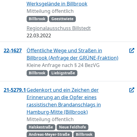
Werksgelände in Billbrook
Mitteilung öffentlich
Billbrook
Geesttwiete
Regionalausschuss Billstedt
22.03.2022
22-1627
Öffentliche Wege und Straßen in
Billbrook (Anfrage der GRÜNE-Fraktion)
Kleine Anfrage nach § 24 BezVG
Billbrook
Liebigstraße
21-5279.1
Gedenkort und ein Zeichen der
Erinnerung an die Opfer eines
rassistischen Brandanschlags in
Hamburg-Mitte (Billbrook)
Mitteilung öffentlich
Halskestraße
Neue Feldhofe
Andreas-Meyer-Straße
Billbrook