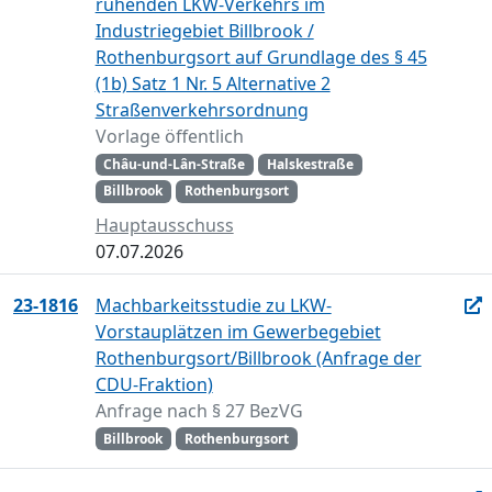
ruhenden LKW-Verkehrs im
Industriegebiet Billbrook /
Rothenburgsort auf Grundlage des § 45
(1b) Satz 1 Nr. 5 Alternative 2
Straßenverkehrsordnung
Vorlage öffentlich
Châu-und-Lân-Straße
Halskestraße
Billbrook
Rothenburgsort
Hauptausschuss
07.07.2026
23-1816
Machbarkeitsstudie zu LKW-
Vorstauplätzen im Gewerbegebiet
Rothenburgsort/Billbrook (Anfrage der
CDU-Fraktion)
Anfrage nach § 27 BezVG
Billbrook
Rothenburgsort