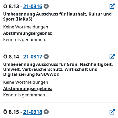
Ö 8.13
-
21-0316
Umbenennung Ausschuss für Haushalt, Kultur und
Sport (HaKuS)
Keine Wortmeldungen
Abstimmungsergebnis:
Kenntnis genommen.
Ö 8.14
-
21-0317
Umbenennung Ausschuss für Grün, Nachhaltigkeit,
Umwelt, Verbraucherschutz, Wirt-schaft und
Digitalisierung (GNUVWDi)
Keine Wortmeldungen
Abstimmungsergebnis:
Kenntnis genommen.
Ö 8.15
-
21-0318