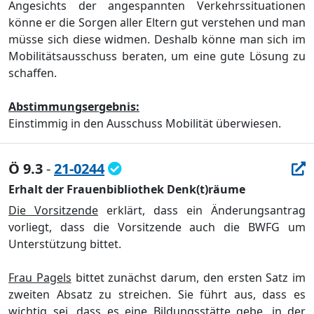
Angesichts der angespannten Verkehrssituationen
könne er die Sorgen aller Eltern gut verstehen und man
müsse sich diese widmen. Deshalb könne man sich im
Mobilitätsausschuss beraten, um eine gute Lösung zu
schaffen.
Abstimmungsergebnis:
Einstimmig in den Ausschuss Mobilität überwiesen.
Ö 9.3
-
21-0244
Erhalt der Frauenbibliothek Denk(t)räume
Die Vorsitzende
erklärt, dass ein Änderungsantrag
vorliegt, dass die Vorsitzende auch die BWFG um
Unterstützung bittet.
Frau Pagels
bittet zunächst darum, den ersten Satz im
zweiten Absatz zu streichen. Sie führt aus, dass es
wichtig sei, dass es eine Bildungsstätte gebe, in der