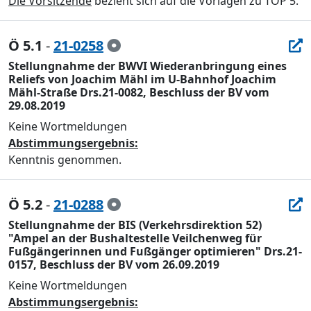
Die Vorsitzende
bezieht sich auf die Vorlagen zu TOP 5.
Ö 5.1
-
21-0258
Stellungnahme der BWVI Wiederanbringung eines
Reliefs von Joachim Mähl im U-Bahnhof Joachim
Mähl-Straße Drs.21-0082, Beschluss der BV vom
29.08.2019
Keine Wortmeldungen
Abstimmungsergebnis:
Kenntnis genommen.
Ö 5.2
-
21-0288
Stellungnahme der BIS (Verkehrsdirektion 52)
"Ampel an der Bushaltestelle Veilchenweg für
Fußgängerinnen und Fußgänger optimieren" Drs.21-
0157, Beschluss der BV vom 26.09.2019
Keine Wortmeldungen
Abstimmungsergebnis: