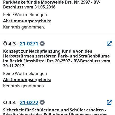
Parkbänke für die Moorweide Drs. Nr. 2997 - BV-
Beschluss vom 31.05.2018
Keine Wortmeldungen.
Abstimmungsergebnis:
Kenntnis genommen.
Ö 4.3
-
21-0271
Konzept zur Nachpflanzung für die von den
Herbststürmen zerstörten Park- und Straßenbäume
im Bezirk Eimsbüttel Drs.20-2597 - BV-Beschluss vom
30.11.2017
Keine Wortmeldungen
Abstimmungsergebnis:
Kenntnis genommen.
Ö 4.4
-
21-0272
Sicherheit für Schülerinnen und Schüler erhalten -
Erhalt / Versatz des Fuß-gänger-Überweges vor der