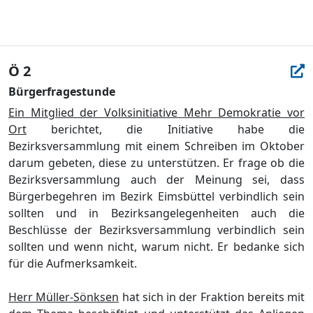
Ö 2
Bürgerfragestunde
Ein Mit
glied der Volksinitiative Mehr Demokratie vor
Ort
berichtet, die Initiative habe die
Bezirksversammlung
mit einem Schreiben im Oktober
darum gebeten, diese zu unterstü
tzen. Er frage ob die
Bezirksversammlung auch der Meinung sei, dass
Bü
rgerbegehren im Bezirk Eimsbü
ttel verbindlich sein
sollten und in Bezirksangelegenheiten auch die
Beschlü
sse der Bezirksve
r
sammlung verbindlich sein
sollten und wenn nicht, warum nicht. Er bedanke sich
fü
r die Aufmerksamkeit.
Herr Mü
ller-Sö
nksen
hat sich in der Fraktion bereits mit