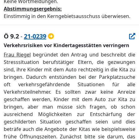
Keine Wortmeldungen.
Abstimmungsergebnis:
Einstimmig in den Kerngebietsausschuss überwiesen.
Ö 9.2
-
21-0239
Verkehrsrisiken vor Kindertagesstätten verringern
Frau Riegel
begründet den Antrag und beschreibt die
Stresssituation berufstätiger Eltern, die gezwungen
sind, ihre Kinder mit dem Auto rechtzeitig in die Kita zu
bringen. Dadurch entstünden bei der Parkplatzsuche
oft verkehrsgefährdende Situationen für alle
Verkehrsteilnehmer. Es sollten zwar keine Anreize
geschaffen werden, Kinder mit dem Auto zur Kita zu
bringen, aber man müsse sich fragen, ob schon
ausreichend Möglichkeiten zur Entschärfung der
geschilderten Situation geschaffen seien und dies
beträfe auch die Angebote der Kitas wie beispielsweise
frühe Öffnungszeiten. Zunächst bitte sie darum, das