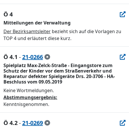
Ö 4
Mitteilungen der Verwaltung
Der Bezirksamtsleiter
bezieht sich auf die Vorlagen zu
TOP 4 und erläutert diese kurz.
Ö 4.1
-
21-0266
Spielplatz Max-Zelck-Straße - Eingangstore zum
Schutz der Kinder vor dem Straßenverkehr und
Reparatur defekter Spielgeräte Drs. 20-3706 - HA-
Beschluss vom 09.05.2019
Keine Wortmeldungen.
Abstimmungsergebnis:
Kenntnisgenommen.
Ö 4.2
-
21-0269