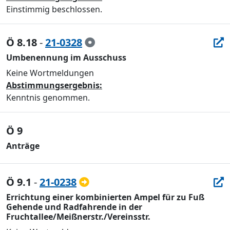
Einstimmig beschlossen.
Ö 8.18
-
21-0328
Umbenennung im Ausschuss
Keine Wortmeldungen
Abstimmungsergebnis:
Kenntnis genommen.
Ö 9
Anträge
Ö 9.1
-
21-0238
Errichtung einer kombinierten Ampel für zu Fuß
Gehende und Radfahrende in der
Fruchtallee/Meißnerstr./Vereinsstr.