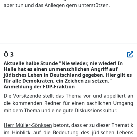
aber tun und das Anliegen gern unterstü
tzen.
Ö 3
Aktuelle halbe Stunde "Nie wieder, nie wieder! In
Halle hat es einen unmenschlichen Angriff auf
jüdisches Leben in Deutschland gegeben. Hier gilt es
für alle Demokraten, ein Zeichen zu setzen."
Anmeldung der FDP-Fraktion
Die Vorsitzende
stellt das Thema vor und appelliert an
die kommenden Redner fü
r einen sachlichen Umgang
mit dem Thema und eine gute Diskussionskultur.
Herr Mü
ller-Sö
nksen
betont, dass er zu dieser Thematik
im Hinblick auf die Bedeutung des jü
dischen Lebens