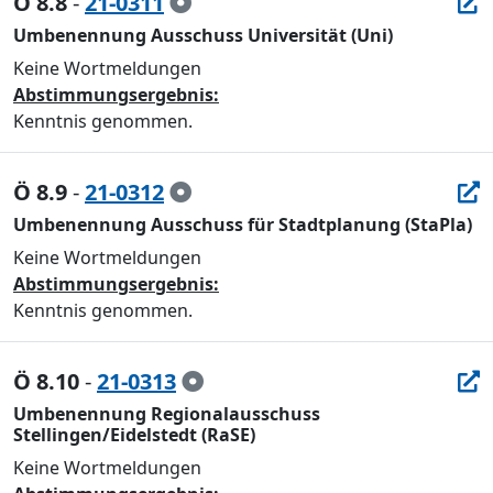
Ö 8.8
-
21-0311
Umbenennung Ausschuss Universität (Uni)
Keine Wortmeldungen
Abstimmungsergebnis:
Kenntnis genommen.
Ö 8.9
-
21-0312
Umbenennung Ausschuss für Stadtplanung (StaPla)
Keine Wortmeldungen
Abstimmungsergebnis:
Kenntnis genommen.
Ö 8.10
-
21-0313
Umbenennung Regionalausschuss
Stellingen/Eidelstedt (RaSE)
Keine Wortmeldungen