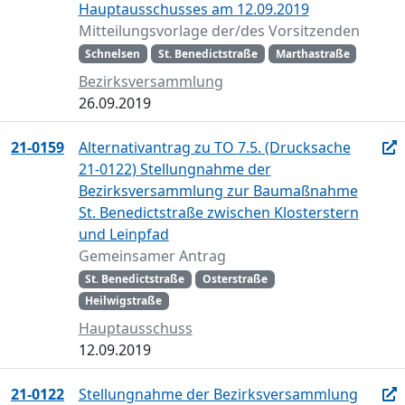
Hauptausschusses am 12.09.2019
Mitteilungsvorlage der/des Vorsitzenden
Schnelsen
St. Benedictstraße
Marthastraße
Bezirksversammlung
26.09.2019
21-0159
Alternativantrag zu TO 7.5. (Drucksache
21-0122) Stellungnahme der
Bezirksversammlung zur Baumaßnahme
St. Benedictstraße zwischen Klosterstern
und Leinpfad
Gemeinsamer Antrag
St. Benedictstraße
Osterstraße
Heilwigstraße
Hauptausschuss
12.09.2019
21-0122
Stellungnahme der Bezirksversammlung