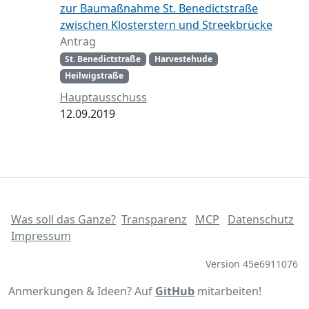
zur Baumaßnahme St. Benedictstraße
zwischen Klosterstern und Streekbrücke
Antrag
St. Benedictstraße
Harvestehude
Heilwigstraße
Hauptausschuss
12.09.2019
Was soll das Ganze?
Transparenz
MCP
Datenschutz
Impressum
Version 45e6911076
Anmerkungen & Ideen? Auf
GitHub
mitarbeiten!