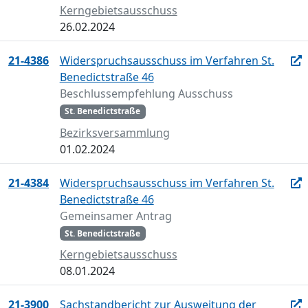
Kerngebietsausschuss
26.02.2024
21-4386
Widerspruchsausschuss im Verfahren St.
Benedictstraße 46
Beschlussempfehlung Ausschuss
St. Benedictstraße
Bezirksversammlung
01.02.2024
21-4384
Widerspruchsausschuss im Verfahren St.
Benedictstraße 46
Gemeinsamer Antrag
St. Benedictstraße
Kerngebietsausschuss
08.01.2024
21-3900
Sachstandbericht zur Ausweitung der