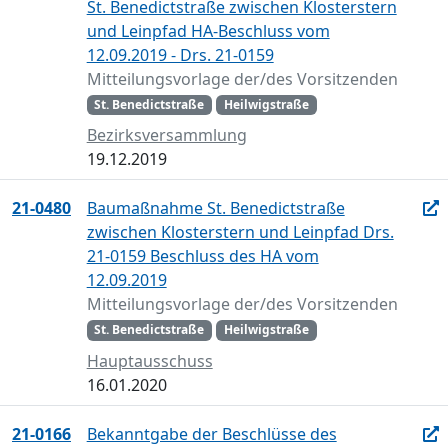
St. Benedictstraße zwischen Klosterstern
und Leinpfad HA-Beschluss vom
12.09.2019 - Drs. 21-0159
Mitteilungsvorlage der/des Vorsitzenden
St. Benedictstraße
Heilwigstraße
Bezirksversammlung
19.12.2019
21-0480
Baumaßnahme St. Benedictstraße
zwischen Klosterstern und Leinpfad Drs.
21-0159 Beschluss des HA vom
12.09.2019
Mitteilungsvorlage der/des Vorsitzenden
St. Benedictstraße
Heilwigstraße
Hauptausschuss
16.01.2020
21-0166
Bekanntgabe der Beschlüsse des