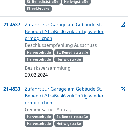
St. Benedictstraße
Heilwigstraße
Streekbrücke
21-4537
Zufahrt zur Garage am Gebäude St.
Benedict-Straße 46 zukünftig wieder
ermöglichen
Beschlussempfehlung Ausschuss
Harvestehude
St. Benedictstraße
Harvestehude
Heilwigstraße
Bezirksversammlung
29.02.2024
21-4533
Zufahrt zur Garage am Gebäude St.
Benedict-Straße 46 zukünftig wieder
ermöglichen
Gemeinsamer Antrag
Harvestehude
St. Benedictstraße
Harvestehude
Heilwigstraße