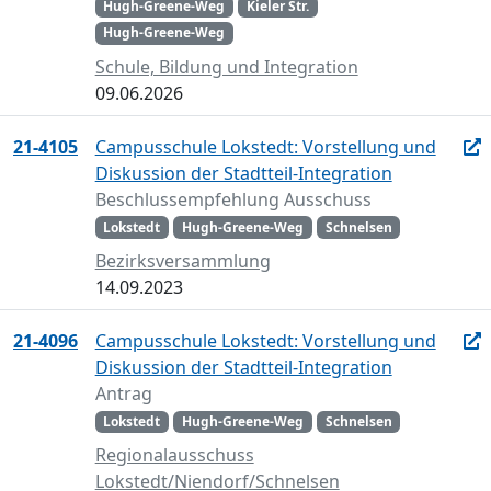
Hugh-Greene-Weg
Kieler Str.
Hugh-Greene-Weg
Schule, Bildung und Integration
09.06.2026
21-4105
Campusschule Lokstedt: Vorstellung und
Diskussion der Stadtteil-Integration
Beschlussempfehlung Ausschuss
Lokstedt
Hugh-Greene-Weg
Schnelsen
Bezirksversammlung
14.09.2023
21-4096
Campusschule Lokstedt: Vorstellung und
Diskussion der Stadtteil-Integration
Antrag
Lokstedt
Hugh-Greene-Weg
Schnelsen
Regionalausschuss
Lokstedt/Niendorf/Schnelsen