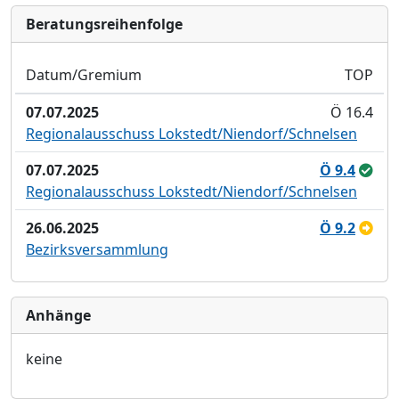
Bera­tungs­reihen­folge
Datum/Gremium
TOP
07.07.2025
Ö 16.4
Regionalausschuss Lokstedt/Niendorf/Schnelsen
07.07.2025
Ö 9.4
Regionalausschuss Lokstedt/Niendorf/Schnelsen
26.06.2025
Ö 9.2
Bezirksversammlung
Anhänge
keine