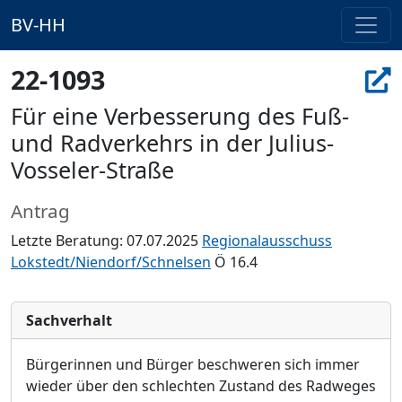
BV-HH
22-1093
Für eine Verbesserung des Fuß-
und Radverkehrs in der Julius-
Vosseler-Straße
Antrag
Letzte Beratung: 07.07.2025
Regionalausschuss
Lokstedt/Niendorf/Schnelsen
Ö 16.4
Sachverhalt
Bü
rgerinnen und Bü
rger beschweren sich immer
wieder ü
ber den schlechten Zustand des Radweges