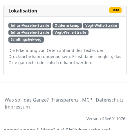
Lokalisation
Beta
Julius-Vosseler-Straße
Oddernskamp
Vogt-Wells-Straße
Julius-Vosseler-Straße
Vogt-Wells-Straße
Schillingsbekweg
Die Erkennung von Orten anhand des Textes der
Drucksache kann ungenau sein. Es ist daher möglich, das
Orte gar nicht oder falsch erkannt werden.
Was soll das Ganze?
Transparenz
MCP
Datenschutz
Impressum
Version 45e6911076
Anmerkungen & Ideen? Auf
GitHub
mitarbeiten!