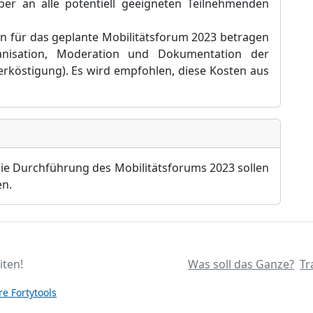
er an alle potentiell geeigneten Teilnehmenden
en für das geplante Mobilitätsforum 2023 betragen
anisation, Moderation und Dokumentation der
erköstigung). Es wird empfohlen, diese Kosten aus
die Durchführung des Mobilitätsforums 2023 sollen
en.
iten!
Was soll das Ganze?
Tr
e Fortytools