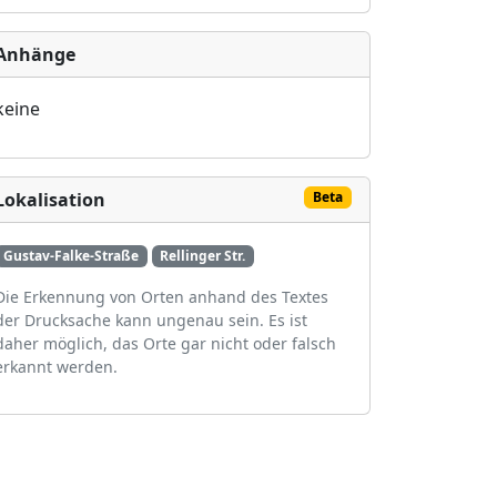
Anhänge
keine
Lokalisation
Beta
Gustav-Falke-Straße
Rellinger Str.
Die Erkennung von Orten anhand des Textes
der Drucksache kann ungenau sein. Es ist
daher möglich, das Orte gar nicht oder falsch
erkannt werden.