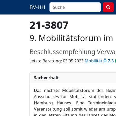
BV-HH
21-3807
9. Mobilitätsforum i
Beschlussempfehlung Verwa
Letzte Beratung: 03.05.2023
Mobilität
Ö 7.3
Sachverhalt
Das nächste Mobilitätsforum des Bezi
Ausschusses für Mobilität stattfinden,
Hamburg Hauses. Eine Termineinlad
Veranstaltung soll somit wieder am urs
in der letzten Sitzung des Jahres des Mo