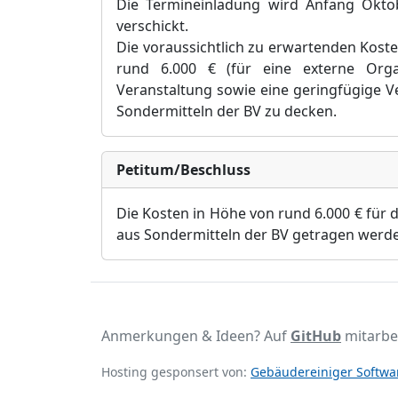
Die Termineinladung wird Anfang Oktob
verschickt.
Die voraussichtlich zu erwartenden Kost
rund 6.000 € (für eine externe Org
Veranstaltung sowie eine geringfügige V
Sondermitteln der BV zu decken.
Petitum/Beschluss
Die Kosten in Höhe von rund 6.000 € für 
aus Sondermittel
n
der BV getragen werd
Anmerkungen & Ideen? Auf
GitHub
mitarbe
Hosting gesponsert von:
Gebäudereiniger Softwar