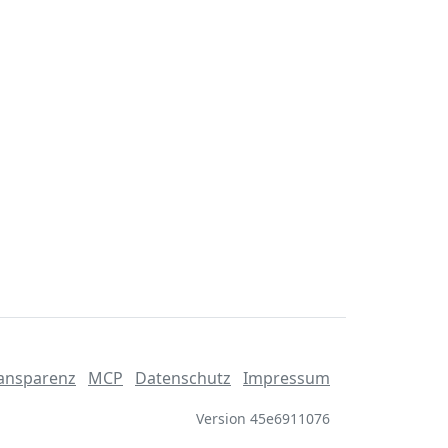
ansparenz
MCP
Datenschutz
Impressum
Version 45e6911076