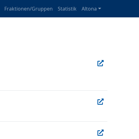
Fraktionen/Gruppen
Statistik
Altona