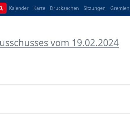
Kalender
Karte
Drucksachen
Sitzungen
Gremien
ausschusses vom 19.02.2024