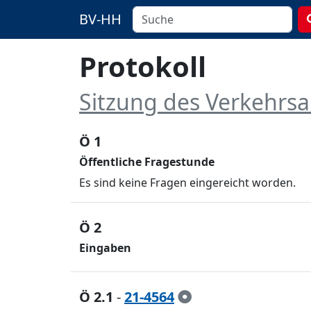
BV-HH
Protokoll
Sitzung des Verkehrs
Ö 1
Öffentliche Fragestunde
Es sind keine Fragen eingereicht worden.
Ö 2
Eingaben
Ö 2.1
-
21-4564