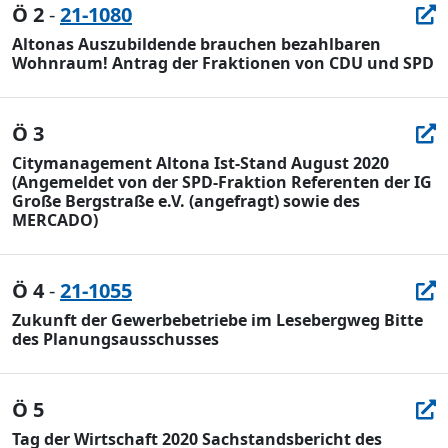
Ö 2
-
21-1080
Altonas Auszubildende brauchen bezahlbaren
Wohnraum! Antrag der Fraktionen von CDU und SPD
Ö 3
Citymanagement Altona Ist-Stand August 2020
(Angemeldet von der SPD-Fraktion Referenten der IG
Große Bergstraße e.V. (angefragt) sowie des
MERCADO)
Ö 4
-
21-1055
Zukunft der Gewerbebetriebe im Lesebergweg Bitte
des Planungsausschusses
Ö 5
Tag der Wirtschaft 2020 Sachstandsbericht des