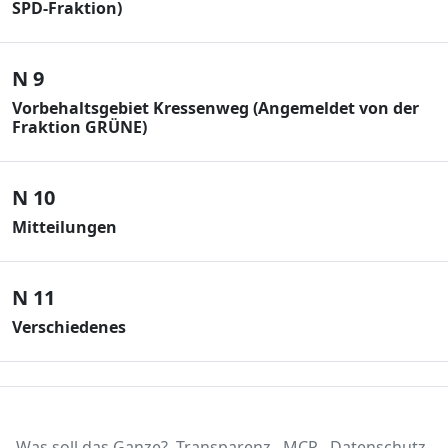
SPD-Fraktion)
N 9
Vorbehaltsgebiet Kressenweg (Angemeldet von der
Fraktion GRÜNE)
N 10
Mitteilungen
N 11
Verschiedenes
Was soll das Ganze?
Transparenz
MCP
Datenschutz