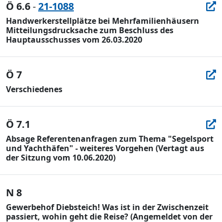
Ö 6.6
-
21-1088
Handwerkerstellplätze bei Mehrfamilienhäusern
Mitteilungsdrucksache zum Beschluss des
Hauptausschusses vom 26.03.2020
Ö 7
Verschiedenes
Ö 7.1
Absage Referentenanfragen zum Thema "Segelsport
und Yachthäfen" - weiteres Vorgehen (Vertagt aus
der Sitzung vom 10.06.2020)
N 8
Gewerbehof Diebsteich! Was ist in der Zwischenzeit
passiert, wohin geht die Reise? (Angemeldet von der